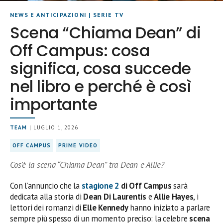
NEWS E ANTICIPAZIONI
|
SERIE TV
Scena “Chiama Dean” di
Off Campus: cosa
significa, cosa succede
nel libro e perché è così
importante
TEAM
| LUGLIO 1, 2026
OFF CAMPUS
PRIME VIDEO
Cos’è la scena “Chiama Dean” tra Dean e Allie?
Con l’annuncio che la
stagione 2
di Off Campus
sarà
dedicata alla storia di
Dean Di Laurentis
e
Allie Hayes
, i
lettori dei romanzi di
Elle Kennedy
hanno iniziato a parlare
sempre più spesso di un momento preciso: la celebre
scena