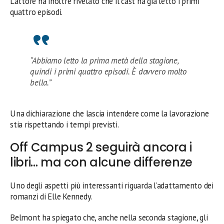
L’attore ha inoltre rivelato che il cast ha già letto i primi
quattro episodi.
“Abbiamo letto la prima metà della stagione,
quindi i primi quattro episodi. È davvero molto
bella.”
Una dichiarazione che lascia intendere come la lavorazione
stia rispettando i tempi previsti.
Off Campus 2 seguirà ancora i
libri… ma con alcune differenze
Uno degli aspetti più interessanti riguarda l’adattamento dei
romanzi di Elle Kennedy.
Belmont ha spiegato che, anche nella seconda stagione, gli