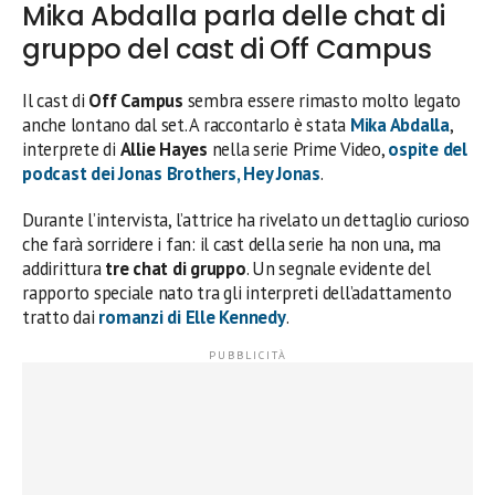
Mika Abdalla parla delle chat di
gruppo del cast di Off Campus
Il cast di
Off Campus
sembra essere rimasto molto legato
anche lontano dal set. A raccontarlo è stata
Mika Abdalla
,
interprete di
Allie Hayes
nella serie Prime Video,
ospite del
podcast dei Jonas Brothers,
Hey Jonas
.
Durante l’intervista, l’attrice ha rivelato un dettaglio curioso
che farà sorridere i fan: il cast della serie ha non una, ma
addirittura
tre chat di gruppo
. Un segnale evidente del
rapporto speciale nato tra gli interpreti dell’adattamento
tratto dai
romanzi di Elle Kennedy
.