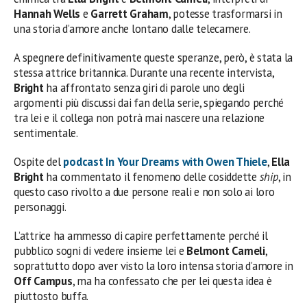
Hannah Wells
e
Garrett Graham
, potesse trasformarsi in
una storia d’amore anche lontano dalle telecamere.
A spegnere definitivamente queste speranze, però, è stata la
stessa attrice britannica. Durante una recente intervista,
Bright
ha affrontato senza giri di parole uno degli
argomenti più discussi dai fan della serie, spiegando perché
tra lei e il collega non potrà mai nascere una relazione
sentimentale.
Ospite del
podcast In Your Dreams with Owen Thiele
,
Ella
Bright
ha commentato il fenomeno delle cosiddette
ship
, in
questo caso rivolto a due persone reali e non solo ai loro
personaggi.
L’attrice ha ammesso di capire perfettamente perché il
pubblico sogni di vedere insieme lei e
Belmont Cameli
,
soprattutto dopo aver visto la loro intensa storia d’amore in
Off Campus
, ma ha confessato che per lei questa idea è
piuttosto buffa.