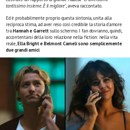
tantissimo insieme. È il migliore
“, aveva raccontato.
Ed è probabilmente proprio questa sintonia, unita alla
reciproca stima, ad aver reso così credibile la storia d’amore
tra
Hannah e Garrett
sullo schermo. I fan dovranno, quindi,
accontentarsi della loro relazione nella fiction: nella vita
reale,
Ella Bright e Belmont Cameli sono semplicemente
due grandi amici
.