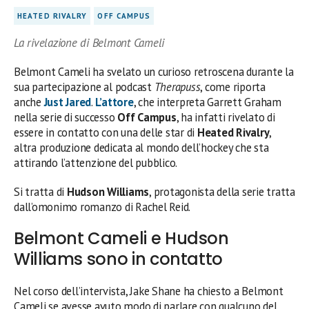
HEATED RIVALRY
OFF CAMPUS
La rivelazione di Belmont Cameli
Belmont Cameli ha svelato un curioso retroscena durante la
sua partecipazione al podcast
Therapuss
, come riporta
anche
Just Jared
.
L’attore
, che interpreta Garrett Graham
nella serie di successo
Off Campus
, ha infatti rivelato di
essere in contatto con una delle star di
Heated Rivalry
,
altra produzione dedicata al mondo dell’hockey che sta
attirando l’attenzione del pubblico.
Si tratta di
Hudson Williams
, protagonista della serie tratta
dall’omonimo romanzo di Rachel Reid.
Belmont Cameli e Hudson
Williams sono in contatto
Nel corso dell’intervista, Jake Shane ha chiesto a Belmont
Cameli se avesse avuto modo di parlare con qualcuno del