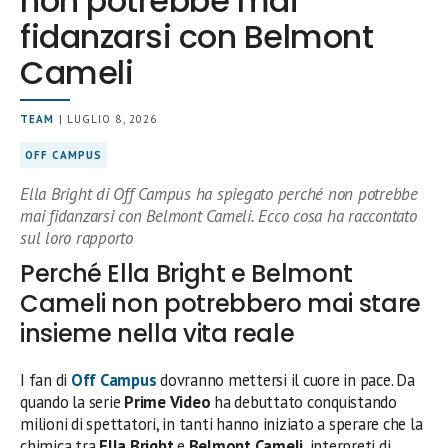
non potrebbe mai
fidanzarsi con Belmont
Cameli
TEAM
| LUGLIO 8, 2026
OFF CAMPUS
Ella Bright di Off Campus ha spiegato perché non potrebbe
mai fidanzarsi con Belmont Cameli. Ecco cosa ha raccontato
sul loro rapporto
Perché Ella Bright e Belmont
Cameli non potrebbero mai stare
insieme nella vita reale
I fan di
Off Campus
dovranno mettersi il cuore in pace. Da
quando la serie
Prime Video
ha debuttato conquistando
milioni di spettatori, in tanti hanno iniziato a sperare che la
chimica tra
Ella Bright
e
Belmont Cameli
, interpreti di