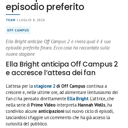
episodio preferito
TEAM
| LUGLIO 8, 2026
OFF CAMPUS
Ella Bright anticipa Off Campus 2 e rivela qual è il suo
episodio preferito finora. Ecco cosa ha raccontato sulla
nuova stagione
Ella Bright anticipa Off Campus 2
e accresce l’attesa dei fan
L’attesa per la
stagione 2
di Off Campus
continua a
crescere e, nelle ultime ore, ad alimentare l’entusiasmo dei
fan ci ha pensato direttamente
Ella Bright
. L’attrice, che
nella serie di
Prime Video
interpreta
Hannah Wells
, ha
condiviso alcune
anticipazioni
sul nuovo ciclo di episodi,
lasciandosi sfuggire un commento che ha già acceso la
curiosità del pubblico.