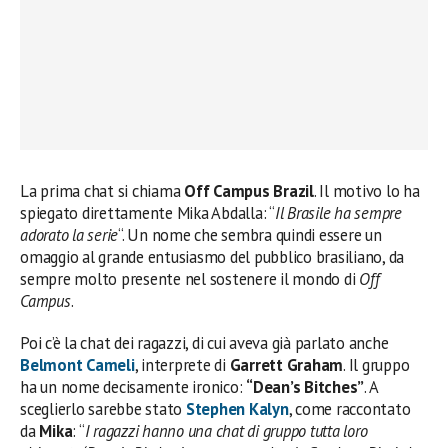
La prima chat si chiama
Off Campus Brazil
. Il motivo lo ha
spiegato direttamente Mika Abdalla: “
Il Brasile ha sempre
adorato la serie
“. Un nome che sembra quindi essere un
omaggio al grande entusiasmo del pubblico brasiliano, da
sempre molto presente nel sostenere il mondo di
Off
Campus
.
Poi c’è la chat dei ragazzi, di cui aveva già parlato anche
Belmont Cameli
, interprete di
Garrett Graham
. Il gruppo
ha un nome decisamente ironico:
“Dean’s Bitches”
. A
sceglierlo sarebbe stato
Stephen Kalyn
, come raccontato
da
Mika
: “
I ragazzi hanno una chat di gruppo tutta loro