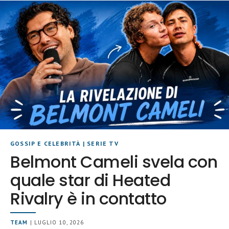
GOSSIP E CELEBRITÀ
|
SERIE TV
Belmont Cameli svela con
quale star di Heated
Rivalry è in contatto
TEAM
| LUGLIO 10, 2026