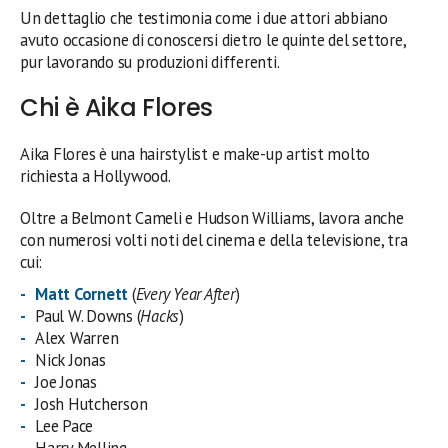
Un dettaglio che testimonia come i due attori abbiano
avuto occasione di conoscersi dietro le quinte del settore,
pur lavorando su produzioni differenti.
Chi è Aika Flores
Aika Flores è una hairstylist e make-up artist molto
richiesta a Hollywood.
Oltre a Belmont Cameli e Hudson Williams, lavora anche
con numerosi volti noti del cinema e della televisione, tra
cui:
Matt Cornett
(
Every Year After
)
Paul W. Downs (
Hacks
)
Alex Warren
Nick Jonas
Joe Jonas
Josh Hutcherson
Lee Pace
Harry Melling