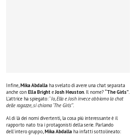
Infine,
Mika Abdalla
ha svelato di avere una chat separata
anche con
Ella Bright
e
Josh Heuston
. Il nome?
“The Girls”
.
L’attrice ha spiegato: “
Io, Ella e Josh invece abbiamo la chat
delle ragazze, si chiama ‘The Girls’
“.
Al di là dei nomi divertenti, la cosa più interessante è il
rapporto nato tra i protagonisti della serie. Parlando
dell’intero gruppo,
Mika Abdalla
ha infatti sottolineato: