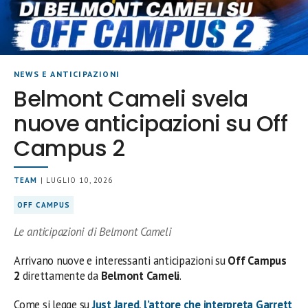
NEWS E ANTICIPAZIONI
Belmont Cameli svela
nuove anticipazioni su Off
Campus 2
TEAM
| LUGLIO 10, 2026
OFF CAMPUS
Le anticipazioni di Belmont Cameli
Arrivano nuove e interessanti anticipazioni su
Off Campus
2
direttamente da
Belmont Cameli
.
Come si legge su
Just Jared
,
l’attore che interpreta Garrett