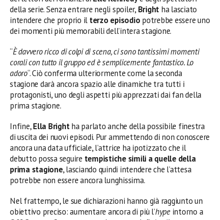
della serie. Senza entrare negli spoiler,
Bright
ha lasciato
intendere che proprio il
terzo episodio
potrebbe essere uno
dei momenti più memorabili dell’intera stagione.
“
È davvero ricco di colpi di scena, ci sono tantissimi momenti
corali con tutto il gruppo ed è semplicemente fantastico. Lo
adoro
“. Ciò conferma ulteriormente come la seconda
stagione darà ancora spazio alle dinamiche tra tutti i
protagonisti, uno degli aspetti più apprezzati dai fan della
prima stagione.
Infine,
Ella Bright
ha parlato anche della possibile finestra
di uscita dei nuovi episodi. Pur ammettendo di non conoscere
ancora una data ufficiale, l’attrice ha ipotizzato che il
debutto possa seguire
tempistiche simili a quelle della
prima stagione
, lasciando quindi intendere che l’attesa
potrebbe non essere ancora lunghissima.
Nel frattempo, le sue dichiarazioni hanno già raggiunto un
obiettivo preciso: aumentare ancora di più l’
hype
intorno a