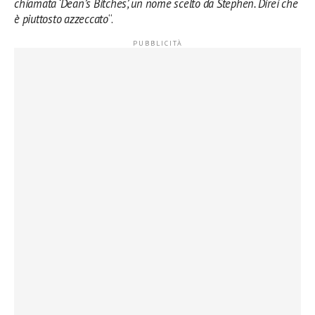
chiamata ‘Dean’s Bitches’, un nome scelto da Stephen. Direi che
è piuttosto azzeccato
“.