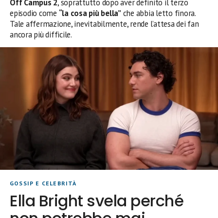
Off Campus 2
, soprattutto dopo aver definito il terzo
episodio come
“la cosa più bella”
che abbia letto finora.
Tale affermazione, inevitabilmente, rende l’attesa dei fan
ancora più difficile.
GOSSIP E CELEBRITÀ
Ella Bright svela perché