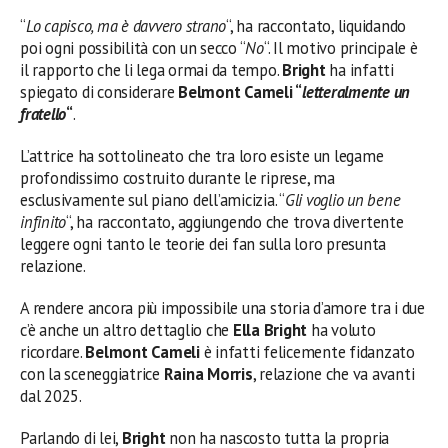
“
Lo capisco, ma è davvero strano
“, ha raccontato, liquidando
poi ogni possibilità con un secco “
No
“. Il motivo principale è
il rapporto che li lega ormai da tempo.
Bright
ha infatti
spiegato di considerare
Belmont Cameli “
letteralmente un
fratello
“
.
L’attrice ha sottolineato che tra loro esiste un legame
profondissimo costruito durante le riprese, ma
esclusivamente sul piano dell’amicizia. “
Gli voglio un bene
infinito
“, ha raccontato, aggiungendo che trova divertente
leggere ogni tanto le teorie dei fan sulla loro presunta
relazione.
A rendere ancora più impossibile una storia d’amore tra i due
c’è anche un altro dettaglio che
Ella Bright
ha voluto
ricordare.
Belmont Cameli
è infatti felicemente fidanzato
con la sceneggiatrice
Raina Morris
, relazione che va avanti
dal 2025.
Parlando di lei,
Bright
non ha nascosto tutta la propria