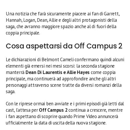
Una notizia che farà sicuramente piacere ai fan di Garrett,
Hannah, Logan, Dean, Allie e degli altri protagonisti della
saga, che avranno maggiore spazio anche al di fuori della
coppia principale.
Cosa aspettarsi da Off Campus 2
Le dichiarazioni di Belmont Cameli confermano quindi alcuni
elementi già emersi nei mesi scorsi: la seconda stagione
manterrà
Dean Di Laurentis e Allie Hayes
come coppia
principale, ma continuerà ad approfondire anche gli altri
personaggi attraverso scene tratte da diversi romanzi della
saga.
Con le riprese ormai ben avviate e i primi episodi già letti dal
cast, l’attesa per
Off Campus 2
continua a crescere, mentre
i fan aspettano di scoprire quando Prime Video annuncerà
ufficialmente la data di uscita della nuova stagione.