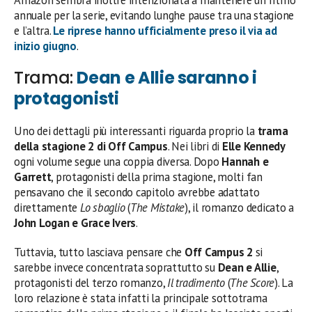
annuale per la serie, evitando lunghe pause tra una stagione
e l’altra.
Le riprese hanno ufficialmente preso il via ad
inizio giugno
.
Trama:
Dean e Allie saranno i
protagonisti
Uno dei dettagli più interessanti riguarda proprio la
trama
della stagione 2 di Off Campus
. Nei libri di
Elle Kennedy
ogni volume segue una coppia diversa. Dopo
Hannah e
Garrett
, protagonisti della prima stagione, molti fan
pensavano che il secondo capitolo avrebbe adattato
direttamente
Lo sbaglio
(
The Mistake
), il romanzo dedicato a
John
Logan e Grace Ivers
.
Tuttavia, tutto lasciava pensare che
Off Campus 2
si
sarebbe invece concentrata soprattutto su
Dean e Allie
,
protagonisti del terzo romanzo,
Il tradimento
(
The Score
). La
loro relazione è stata infatti la principale sottotrama