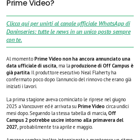
Prime Video?
Clicca qui per unirti al canale ufficiale WhatsApp di
Daninseries: tutte le news in un unico posto sempre
con te.
Al momento
Prime Video non ha ancora annunciato una
data ufficiale di uscita
, ma la
produzione di Off Campus è
già partita
. Il produttore esecutivo Neal Flaherty ha
confermato poco dopo l’annuncio del rinnovo che erano già
iniziati i lavori.
La prima stagione aveva cominciato le riprese nel giugno
2025 a Vancouver ed è arrivata su
Prime Video
circa undici
mesi dopo. Seguendo la stessa tabella di marcia,
Off
Campus 2 potrebbe uscire intorno alla primavera del
2027
, probabilmente tra aprile e maggio.
Amazon sembra inoltre intenzionata a mantenere un ritmo