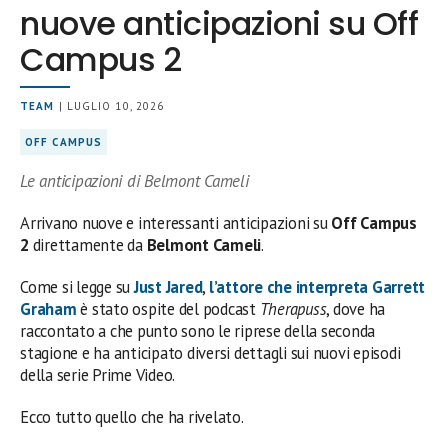
nuove anticipazioni su Off
Campus 2
TEAM
| LUGLIO 10, 2026
OFF CAMPUS
Le anticipazioni di Belmont Cameli
Arrivano nuove e interessanti anticipazioni su
Off Campus
2
direttamente da
Belmont Cameli
.
Come si legge su
Just Jared
,
l’attore che interpreta Garrett
Graham
è stato ospite del podcast
Therapuss
, dove ha
raccontato a che punto sono le riprese della seconda
stagione e ha anticipato diversi dettagli sui nuovi episodi
della serie Prime Video.
Ecco tutto quello che ha rivelato.