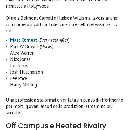
richiesta a Hollywood.
Oltre a Belmont Cameli e Hudson Williams, lavora anche
con numerosi volti noti del cinema e della televisione, tra
cui:
Matt Cornett
(
Every Year After
)
Paul W. Downs (
Hacks
)
Alex Warren
Nick Jonas
Joe Jonas
Josh Hutcherson
Lee Pace
Harry Melling
Una professionista ormai diventata un punto di riferimento
per molti giovani attori delle produzioni streaming più
seguite.
Off Campus e Heated Rivalry