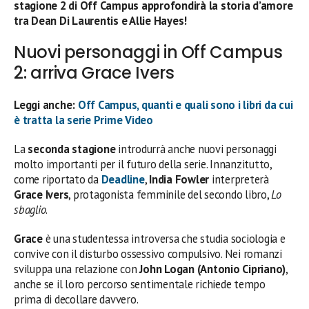
stagione 2 di Off Campus approfondirà la storia d’amore
tra Dean Di Laurentis e Allie Hayes!
Nuovi personaggi in Off Campus
2: arriva Grace Ivers
Leggi anche:
Off Campus, quanti e quali sono i libri da cui
è tratta la serie Prime Video
La
seconda stagione
introdurrà anche nuovi personaggi
molto importanti per il futuro della serie. Innanzitutto,
come riportato da
Deadline
,
India Fowler
interpreterà
Grace Ivers
, protagonista femminile del secondo libro,
Lo
sbaglio
.
Grace
è una studentessa introversa che studia sociologia e
convive con il disturbo ossessivo compulsivo. Nei romanzi
sviluppa una relazione con
John Logan
(Antonio Cipriano)
,
anche se il loro percorso sentimentale richiede tempo
prima di decollare davvero.