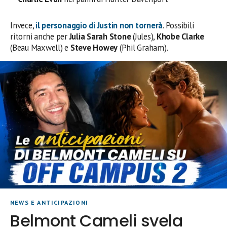
Invece,
il personaggio di Justin non tornerà
. Possibili
ritorni anche per
Julia Sarah Stone
(Jules),
Khobe Clarke
(Beau Maxwell) e
Steve Howey
(Phil Graham).
NEWS E ANTICIPAZIONI
Belmont Cameli svela