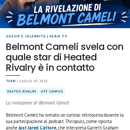
GOSSIP E CELEBRITÀ
|
SERIE TV
Belmont Cameli svela con
quale star di Heated
Rivalry è in contatto
TEAM
| LUGLIO 10, 2026
HEATED RIVALRY
OFF CAMPUS
La rivelazione di Belmont Cameli
Belmont Cameli ha svelato un curioso retroscena durante la
sua partecipazione al podcast
Therapuss
, come riporta
anche
Just Jared
.
L’attore
, che interpreta Garrett Graham