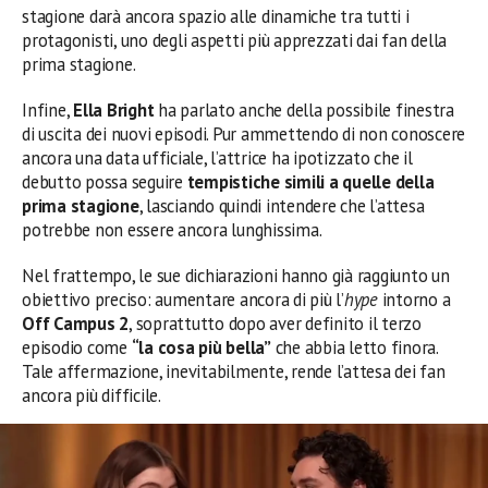
stagione darà ancora spazio alle dinamiche tra tutti i
protagonisti, uno degli aspetti più apprezzati dai fan della
prima stagione.
Infine,
Ella Bright
ha parlato anche della possibile finestra
di uscita dei nuovi episodi. Pur ammettendo di non conoscere
ancora una data ufficiale, l’attrice ha ipotizzato che il
debutto possa seguire
tempistiche simili a quelle della
prima stagione
, lasciando quindi intendere che l’attesa
potrebbe non essere ancora lunghissima.
Nel frattempo, le sue dichiarazioni hanno già raggiunto un
obiettivo preciso: aumentare ancora di più l’
hype
intorno a
Off Campus 2
, soprattutto dopo aver definito il terzo
episodio come
“la cosa più bella”
che abbia letto finora.
Tale affermazione, inevitabilmente, rende l’attesa dei fan
ancora più difficile.