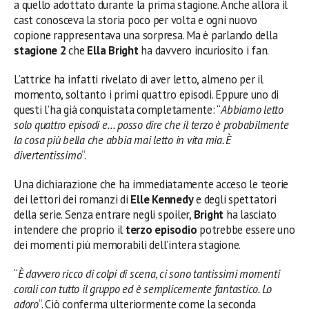
a quello adottato durante la prima stagione. Anche allora il
cast conosceva la storia poco per volta e ogni nuovo
copione rappresentava una sorpresa. Ma è parlando della
stagione 2
che
Ella Bright
ha davvero incuriosito i fan.
L’attrice ha infatti rivelato di aver letto, almeno per il
momento, soltanto i primi quattro episodi. Eppure uno di
questi l’ha già conquistata completamente: “
Abbiamo letto
solo quattro episodi e… posso dire che il terzo è probabilmente
la cosa più bella che abbia mai letto in vita mia. È
divertentissimo
“.
Una dichiarazione che ha immediatamente acceso le teorie
dei lettori dei romanzi di
Elle Kennedy
e degli spettatori
della serie. Senza entrare negli spoiler,
Bright
ha lasciato
intendere che proprio il
terzo episodio
potrebbe essere uno
dei momenti più memorabili dell’intera stagione.
“
È davvero ricco di colpi di scena, ci sono tantissimi momenti
corali con tutto il gruppo ed è semplicemente fantastico. Lo
adoro
“. Ciò conferma ulteriormente come la seconda