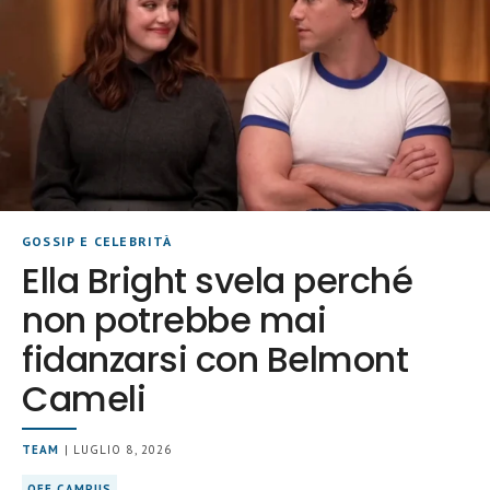
GOSSIP E CELEBRITÀ
Ella Bright svela perché
non potrebbe mai
fidanzarsi con Belmont
Cameli
TEAM
| LUGLIO 8, 2026
OFF CAMPUS