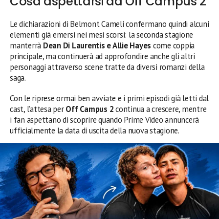
Cosa aspettarsi da Off Campus 2
Le dichiarazioni di Belmont Cameli confermano quindi alcuni
elementi già emersi nei mesi scorsi: la seconda stagione
manterrà
Dean Di Laurentis e Allie Hayes
come coppia
principale, ma continuerà ad approfondire anche gli altri
personaggi attraverso scene tratte da diversi romanzi della
saga.
Con le riprese ormai ben avviate e i primi episodi già letti dal
cast, l’attesa per
Off Campus 2
continua a crescere, mentre
i fan aspettano di scoprire quando Prime Video annuncerà
ufficialmente la data di uscita della nuova stagione.