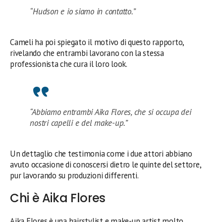
“Hudson e io siamo in contatto.”
Cameli ha poi spiegato il motivo di questo rapporto,
rivelando che entrambi lavorano con la stessa
professionista che cura il loro look.
“Abbiamo entrambi Aika Flores, che si occupa dei
nostri capelli e del make-up.”
Un dettaglio che testimonia come i due attori abbiano
avuto occasione di conoscersi dietro le quinte del settore,
pur lavorando su produzioni differenti.
Chi è Aika Flores
Aika Flores è una hairstylist e make-up artist molto