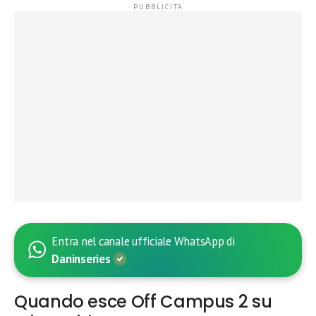
Entra nel canale ufficiale WhatsApp di
Daninseries
Quando esce Off Campus 2 su