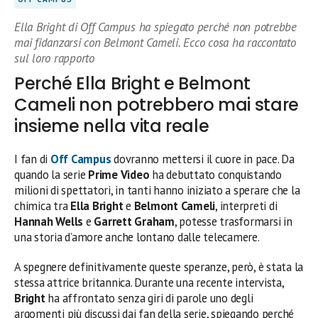
Ella Bright di Off Campus ha spiegato perché non potrebbe
mai fidanzarsi con Belmont Cameli. Ecco cosa ha raccontato
sul loro rapporto
Perché Ella Bright e Belmont
Cameli non potrebbero mai stare
insieme nella vita reale
I fan di
Off Campus
dovranno mettersi il cuore in pace. Da
quando la serie
Prime Video
ha debuttato conquistando
milioni di spettatori, in tanti hanno iniziato a sperare che la
chimica tra
Ella Bright
e
Belmont Cameli
, interpreti di
Hannah Wells
e
Garrett Graham
, potesse trasformarsi in
una storia d’amore anche lontano dalle telecamere.
A spegnere definitivamente queste speranze, però, è stata la
stessa attrice britannica. Durante una recente intervista,
Bright
ha affrontato senza giri di parole uno degli
argomenti più discussi dai fan della serie, spiegando perché