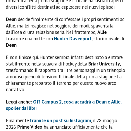
romantica della prima stagione e il finale ha lasciato aperti
diversi conflitti destinati ad esplodere nei nuovi episodi.
Dean
decide finalmente di confessare i propri sentimenti ad
Allie
, ma lei reagisce nel peggiore dei modi, spaventata
dall’idea di una relazione seria. Nel frattempo,
Allie
trascorre una notte con
Hunter Davenport
, storico rivale di
Dean
.
E non finisce qui. Hunter sembra infatti destinato a entrare
stabilmente nella squadra di hockey della
Briar University
,
trasformando il rapporto tra i tre personaggi in un triangolo
amoroso pieno di tensioni. Il finale della prima stagione ha
chiaramente preparato il terreno per questo nuovo arco
narrativo.
Leggi anche:
Off Campus 2, cosa accadrà a Dean e Allie,
spoiler dai libri
Finalmente
tramite un post su Instagram
, il 28 maggio
2026
Prime Video
ha annunciato ufficialmente che la