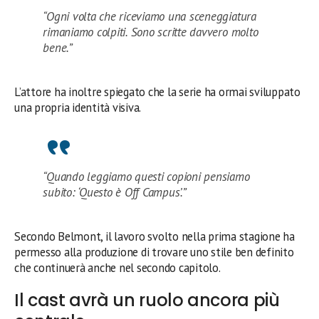
“Ogni volta che riceviamo una sceneggiatura
rimaniamo colpiti. Sono scritte davvero molto
bene.”
L’attore ha inoltre spiegato che la serie ha ormai sviluppato
una propria identità visiva.
“Quando leggiamo questi copioni pensiamo
subito: ‘Questo è Off Campus’.”
Secondo Belmont, il lavoro svolto nella prima stagione ha
permesso alla produzione di trovare uno stile ben definito
che continuerà anche nel secondo capitolo.
Il cast avrà un ruolo ancora più