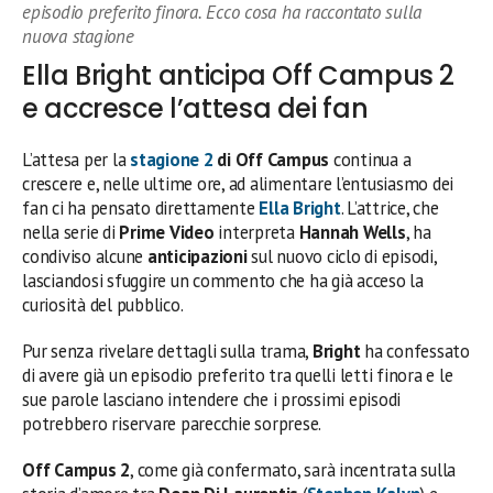
episodio preferito finora. Ecco cosa ha raccontato sulla
nuova stagione
Ella Bright anticipa Off Campus 2
e accresce l’attesa dei fan
L’attesa per la
stagione 2
di Off Campus
continua a
crescere e, nelle ultime ore, ad alimentare l’entusiasmo dei
fan ci ha pensato direttamente
Ella Bright
. L’attrice, che
nella serie di
Prime Video
interpreta
Hannah Wells
, ha
condiviso alcune
anticipazioni
sul nuovo ciclo di episodi,
lasciandosi sfuggire un commento che ha già acceso la
curiosità del pubblico.
Pur senza rivelare dettagli sulla trama,
Bright
ha confessato
di avere già un episodio preferito tra quelli letti finora e le
sue parole lasciano intendere che i prossimi episodi
potrebbero riservare parecchie sorprese.
Off Campus 2
, come già confermato, sarà incentrata sulla