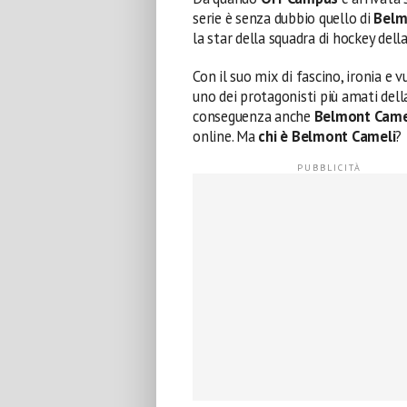
serie è senza dubbio quello di
Belm
la star della squadra di hockey della
Con il suo mix di fascino, ironia e 
uno dei protagonisti più amati dell
conseguenza anche
Belmont Came
online. Ma
chi è Belmont Cameli
?