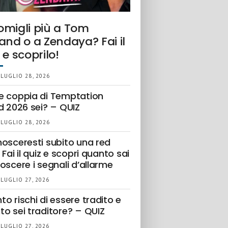
omigli più a Tom
and o a Zendaya? Fai il
 e scoprilo!
 LUGLIO 28, 2026
e coppia di Temptation
d 2026 sei? – QUIZ
 LUGLIO 28, 2026
nosceresti subito una red
 Fai il quiz e scopri quanto sai
oscere i segnali d’allarme
 LUGLIO 27, 2026
o rischi di essere tradito e
to sei traditore? – QUIZ
 LUGLIO 27, 2026