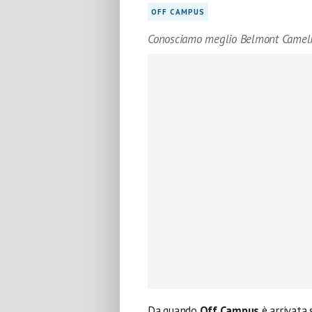
OFF CAMPUS
Conosciamo meglio Belmont Camel
Da quando
Off Campus
è arrivata 