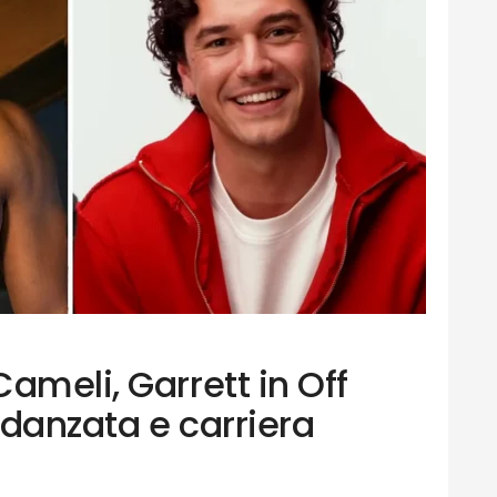
ameli, Garrett in Off
danzata e carriera