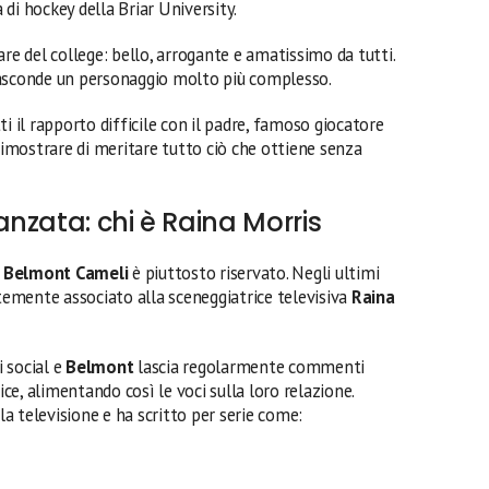
a di hockey della Briar University.
are del college: bello, arrogante e amatissimo da tutti.
nasconde un personaggio molto più complesso.
i il rapporto difficile con il padre, famoso giocatore
 dimostrare di meritare tutto ciò che ottiene senza
nzata: chi è Raina Morris
,
Belmont Cameli
è piuttosto riservato. Negli ultimi
ntemente associato alla sceneggiatrice televisiva
Raina
 social e
Belmont
lascia regolarmente commenti
ice, alimentando così le voci sulla loro relazione.
a televisione e ha scritto per serie come: