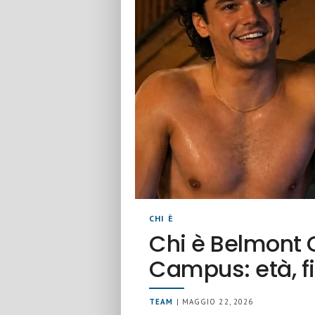
CHI È
Chi è Belmont C
Campus: età, fi
TEAM
| MAGGIO 22, 2026