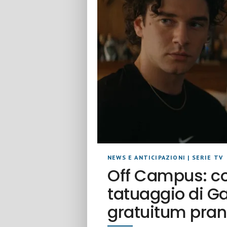
NEWS E ANTICIPAZIONI
|
SERIE TV
Off Campus: cos
tatuaggio di G
gratuitum pra