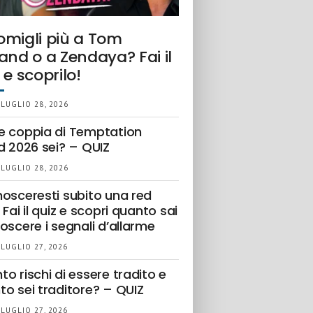
omigli più a Tom
and o a Zendaya? Fai il
 e scoprilo!
 LUGLIO 28, 2026
e coppia di Temptation
d 2026 sei? – QUIZ
 LUGLIO 28, 2026
nosceresti subito una red
 Fai il quiz e scopri quanto sai
oscere i segnali d’allarme
 LUGLIO 27, 2026
o rischi di essere tradito e
to sei traditore? – QUIZ
 LUGLIO 27, 2026