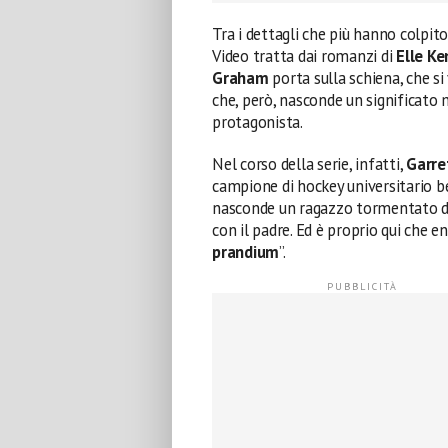
Tra i dettagli che più hanno colpito
Video tratta dai romanzi di
Elle K
Graham
porta sulla schiena, che s
che, però, nasconde un significato 
protagonista.
Nel corso della serie, infatti,
Garre
campione di hockey universitario bel
nasconde un ragazzo tormentato da
con il padre. Ed è proprio qui che en
prandium
”.