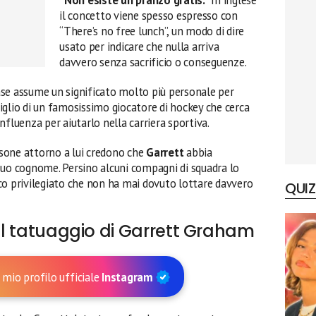
il concetto viene spesso espresso con
“There’s no free lunch”, un modo di dire
usato per indicare che nulla arriva
davvero senza sacrificio o conseguenze.
rase assume un significato molto più personale per
è figlio di un famosissimo giocatore di hockey che cerca
nfluenza per aiutarlo nella carriera sportiva.
sone attorno a lui credono che
Garrett
abbia
suo cognome. Persino alcuni compagni di squadra lo
co privilegiato che non ha mai dovuto lottare davvero
QUIZ
del tatuaggio di Garrett Graham
 mio profilo ufficiale
Instagram