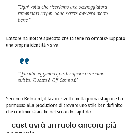
“Ogni volta che riceviamo una sceneggiatura
rimaniamo colpiti. Sono scritte davvero molto
bene.”
L’attore ha inoltre spiegato che la serie ha ormai sviluppato
una propria identità visiva.
“Quando leggiamo questi copioni pensiamo
subito: ‘Questo è Off Campus’.”
Secondo Belmont, il lavoro svolto nella prima stagione ha
permesso alla produzione di trovare uno stile ben definito
che continuerà anche nel secondo capitolo.
Il cast avrà un ruolo ancora più