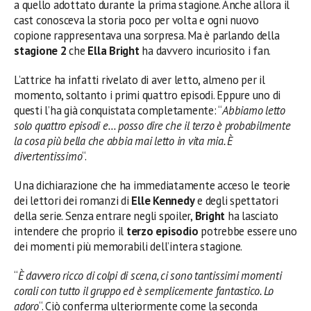
a quello adottato durante la prima stagione. Anche allora il
cast conosceva la storia poco per volta e ogni nuovo
copione rappresentava una sorpresa. Ma è parlando della
stagione 2
che
Ella Bright
ha davvero incuriosito i fan.
L’attrice ha infatti rivelato di aver letto, almeno per il
momento, soltanto i primi quattro episodi. Eppure uno di
questi l’ha già conquistata completamente: “
Abbiamo letto
solo quattro episodi e… posso dire che il terzo è probabilmente
la cosa più bella che abbia mai letto in vita mia. È
divertentissimo
“.
Una dichiarazione che ha immediatamente acceso le teorie
dei lettori dei romanzi di
Elle Kennedy
e degli spettatori
della serie. Senza entrare negli spoiler,
Bright
ha lasciato
intendere che proprio il
terzo episodio
potrebbe essere uno
dei momenti più memorabili dell’intera stagione.
“
È davvero ricco di colpi di scena, ci sono tantissimi momenti
corali con tutto il gruppo ed è semplicemente fantastico. Lo
adoro
“. Ciò conferma ulteriormente come la seconda