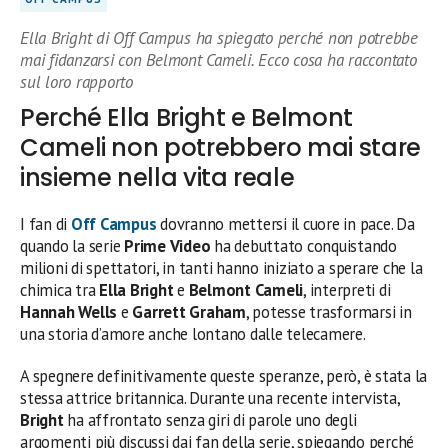
Ella Bright di Off Campus ha spiegato perché non potrebbe
mai fidanzarsi con Belmont Cameli. Ecco cosa ha raccontato
sul loro rapporto
Perché Ella Bright e Belmont
Cameli non potrebbero mai stare
insieme nella vita reale
I fan di
Off Campus
dovranno mettersi il cuore in pace. Da
quando la serie
Prime Video
ha debuttato conquistando
milioni di spettatori, in tanti hanno iniziato a sperare che la
chimica tra
Ella Bright
e
Belmont Cameli
, interpreti di
Hannah Wells
e
Garrett Graham
, potesse trasformarsi in
una storia d’amore anche lontano dalle telecamere.
A spegnere definitivamente queste speranze, però, è stata la
stessa attrice britannica. Durante una recente intervista,
Bright
ha affrontato senza giri di parole uno degli
argomenti più discussi dai fan della serie, spiegando perché