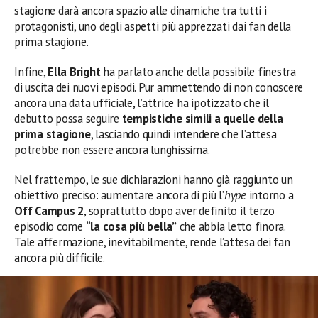
stagione darà ancora spazio alle dinamiche tra tutti i
protagonisti, uno degli aspetti più apprezzati dai fan della
prima stagione.
Infine,
Ella Bright
ha parlato anche della possibile finestra
di uscita dei nuovi episodi. Pur ammettendo di non conoscere
ancora una data ufficiale, l’attrice ha ipotizzato che il
debutto possa seguire
tempistiche simili a quelle della
prima stagione
, lasciando quindi intendere che l’attesa
potrebbe non essere ancora lunghissima.
Nel frattempo, le sue dichiarazioni hanno già raggiunto un
obiettivo preciso: aumentare ancora di più l’
hype
intorno a
Off Campus 2
, soprattutto dopo aver definito il terzo
episodio come
“la cosa più bella”
che abbia letto finora.
Tale affermazione, inevitabilmente, rende l’attesa dei fan
ancora più difficile.