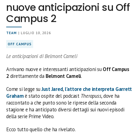
nuove anticipazioni su Off
Campus 2
TEAM
| LUGLIO 10, 2026
OFF CAMPUS
Le anticipazioni di Belmont Cameli
Arrivano nuove e interessanti anticipazioni su
Off Campus
2
direttamente da
Belmont Cameli
.
Come si legge su
Just Jared
,
l’attore che interpreta Garrett
Graham
è stato ospite del podcast
Therapuss
, dove ha
raccontato a che punto sono le riprese della seconda
stagione e ha anticipato diversi dettagli sui nuovi episodi
della serie Prime Video.
Ecco tutto quello che ha rivelato.