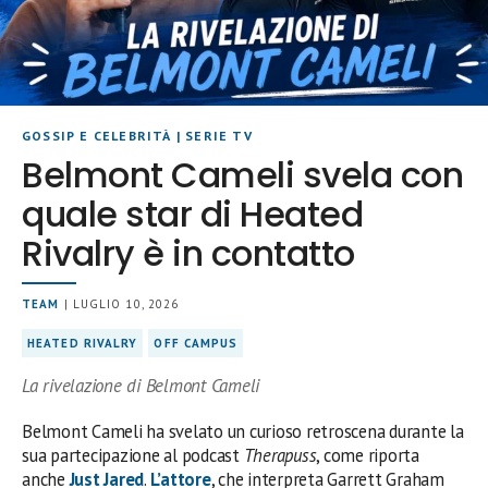
GOSSIP E CELEBRITÀ
|
SERIE TV
Belmont Cameli svela con
quale star di Heated
Rivalry è in contatto
TEAM
| LUGLIO 10, 2026
HEATED RIVALRY
OFF CAMPUS
La rivelazione di Belmont Cameli
Belmont Cameli ha svelato un curioso retroscena durante la
sua partecipazione al podcast
Therapuss
, come riporta
anche
Just Jared
.
L’attore
, che interpreta Garrett Graham