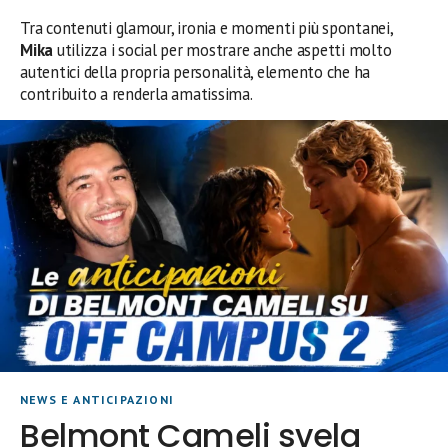
Tra contenuti glamour, ironia e momenti più spontanei,
Mika
utilizza i social per mostrare anche aspetti molto
autentici della propria personalità, elemento che ha
contribuito a renderla amatissima.
NEWS E ANTICIPAZIONI
Belmont Cameli svela