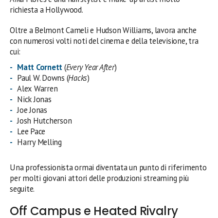
richiesta a Hollywood.
Oltre a Belmont Cameli e Hudson Williams, lavora anche
con numerosi volti noti del cinema e della televisione, tra
cui:
Matt Cornett
(
Every Year After
)
Paul W. Downs (
Hacks
)
Alex Warren
Nick Jonas
Joe Jonas
Josh Hutcherson
Lee Pace
Harry Melling
Una professionista ormai diventata un punto di riferimento
per molti giovani attori delle produzioni streaming più
seguite.
Off Campus e Heated Rivalry