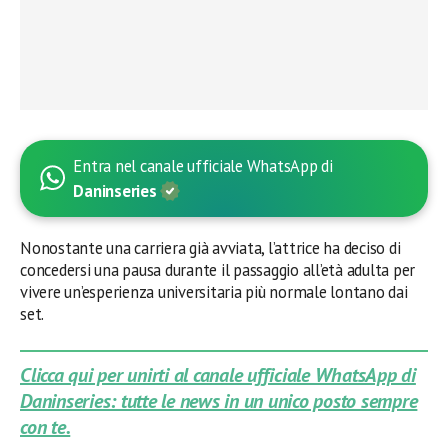
Entra nel canale ufficiale WhatsApp di
Daninseries
Nonostante una carriera già avviata, l’attrice ha deciso di
concedersi una pausa durante il passaggio all’età adulta per
vivere un’esperienza universitaria più normale lontano dai
set.
Clicca qui per unirti al canale ufficiale WhatsApp di
Daninseries: tutte le news in un unico posto sempre
con te.