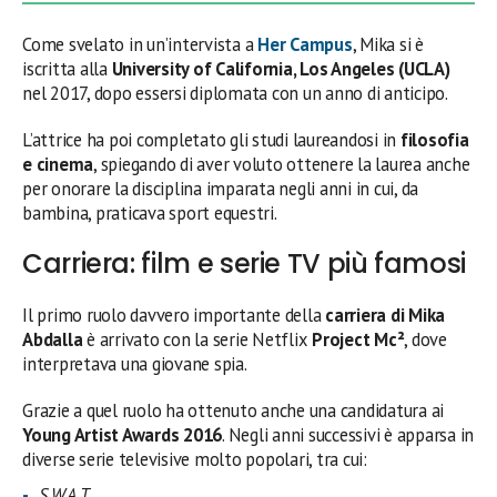
Come svelato in un’intervista a
Her Campus
, Mika si è
iscritta alla
University of California, Los Angeles (UCLA)
nel 2017, dopo essersi diplomata con un anno di anticipo.
L’attrice ha poi completato gli studi laureandosi in
filosofia
e cinema
, spiegando di aver voluto ottenere la laurea anche
per onorare la disciplina imparata negli anni in cui, da
bambina, praticava sport equestri.
Carriera: film e serie TV più famosi
Il primo ruolo davvero importante della
carriera di Mika
Abdalla
è arrivato con la serie Netflix
Project Mc²
, dove
interpretava una giovane spia.
Grazie a quel ruolo ha ottenuto anche una candidatura ai
Young Artist Awards 2016
. Negli anni successivi è apparsa in
diverse serie televisive molto popolari, tra cui:
S.W.A.T.