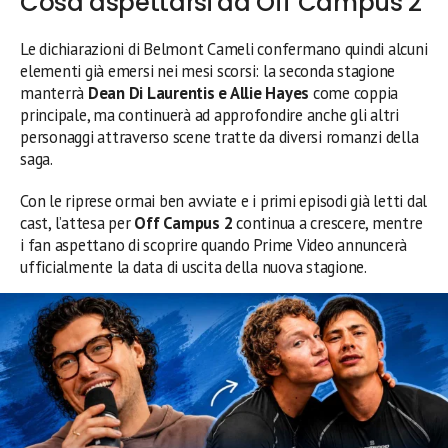
Cosa aspettarsi da Off Campus 2
Le dichiarazioni di Belmont Cameli confermano quindi alcuni
elementi già emersi nei mesi scorsi: la seconda stagione
manterrà
Dean Di Laurentis e Allie Hayes
come coppia
principale, ma continuerà ad approfondire anche gli altri
personaggi attraverso scene tratte da diversi romanzi della
saga.
Con le riprese ormai ben avviate e i primi episodi già letti dal
cast, l’attesa per
Off Campus 2
continua a crescere, mentre
i fan aspettano di scoprire quando Prime Video annuncerà
ufficialmente la data di uscita della nuova stagione.