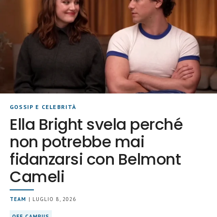
GOSSIP E CELEBRITÀ
Ella Bright svela perché
non potrebbe mai
fidanzarsi con Belmont
Cameli
TEAM
| LUGLIO 8, 2026
OFF CAMPUS