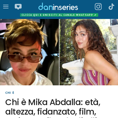
CLICCA QUI E UNISCITI AL CANALE WHATSAPP
✔
CHI È
Chi è Mika Abdalla: età,
altezza, fidanzato, film,