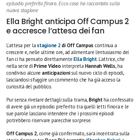
episodio preferito finora. Ecco cosa ha raccontato sulla
nuova stagione
Ella Bright anticipa Off Campus 2
e accresce l’attesa dei fan
L’attesa per la
stagione 2
di Off Campus
continua a
crescere e, nelle ultime ore, ad alimentare l’entusiasmo dei
fan ci ha pensato direttamente
Ella Bright
. L’attrice, che
nella serie di
Prime Video
interpreta
Hannah Wells
, ha
condiviso alcune
anticipazioni
sul nuovo ciclo di episodi,
lasciandosi sfuggire un commento che ha già acceso la
curiosità del pubblico.
Pur senza rivelare dettagli sulla trama,
Bright
ha confessato
di avere già un episodio preferito tra quelli letti finora e le
sue parole lasciano intendere che i prossimi episodi
potrebbero riservare parecchie sorprese.
Off Campus 2
, come già confermato, sarà incentrata sulla