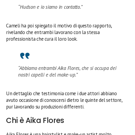
“Hudson e io siamo in contatto.”
Cameli ha poi spiegato il motivo di questo rapporto,
rivelando che entrambi lavorano con la stessa
professionista che cura il loro look.
“Abbiamo entrambi Aika Flores, che si occupa dei
nostri capelli e del make-up.”
Un dettaglio che testimonia come i due attori abbiano
avuto occasione di conoscersi dietro le quinte del settore,
pur lavorando su produzioni differenti.
Chi è Aika Flores
Aika Flores è una hairstylist e make-up artist molto