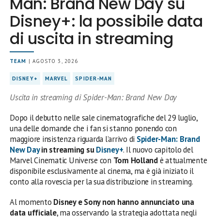
Man: Brand New Day su
Disney+: la possibile data
di uscita in streaming
TEAM
| AGOSTO 3, 2026
DISNEY+
MARVEL
SPIDER-MAN
Uscita in streaming di Spider-Man: Brand New Day
Dopo il debutto nelle sale cinematografiche del 29 luglio,
una delle domande che i fan si stanno ponendo con
maggiore insistenza riguarda l’arrivo di
Spider-Man: Brand
New Day
in streaming su
Disney+
. Il nuovo capitolo del
Marvel Cinematic Universe con
Tom Holland
è attualmente
disponibile esclusivamente al cinema, ma è già iniziato il
conto alla rovescia per la sua distribuzione in streaming.
Al momento
Disney e Sony non hanno annunciato una
data ufficiale
, ma osservando la strategia adottata negli