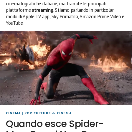
cinematografiche italiane, ma tramite le principali
piattaforme
streaming
. Stiamo parlando in particolar
modo di Apple TV app, Sky Primafila, Amazon Prime Video e
YouTube.
CINEMA
|
POP CULTURE & CINEMA
Quando esce Spider-