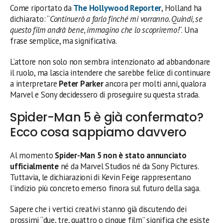
Come riportato da
The Hollywood Reporter
, Holland ha
dichiarato: “
Continuerò a farlo finché mi vorranno. Quindi, se
questo film andrà bene, immagino che lo scopriremo!
“. Una
frase semplice, ma significativa.
L’attore non solo non sembra intenzionato ad abbandonare
il ruolo, ma lascia intendere che sarebbe felice di continuare
a interpretare
Peter Parker
ancora per molti anni, qualora
Marvel e Sony decidessero di proseguire su questa strada.
Spider-Man 5 è già confermato?
Ecco cosa sappiamo davvero
Al momento
Spider-Man 5 non è stato annunciato
ufficialmente
né da Marvel Studios né da Sony Pictures.
Tuttavia, le dichiarazioni di Kevin Feige rappresentano
l’indizio più concreto emerso finora sul futuro della saga.
Sapere che i vertici creativi stanno già discutendo dei
prossimi “due, tre, quattro o cinque film” significa che esiste