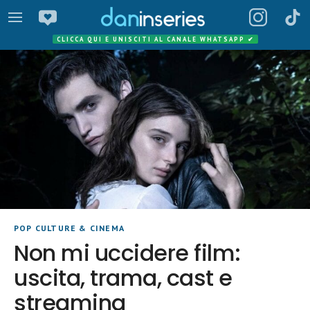
CLICCA QUI E UNISCITI AL CANALE WHATSAPP
✔
POP CULTURE & CINEMA
Non mi uccidere film:
uscita, trama, cast e
streaming