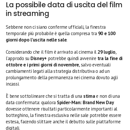
La possibile data di uscita del film
in streaming
Sebbene non ci siano conferme ufficiali, la finestra
temporale più probabile è quella compresa tra
90 e 100
giorni dopo l’uscita nelle sale
.
Considerando che il film è arrivato al cinema il
29 luglio
,
l’approdo su
Disney+
potrebbe quindi avvenire
tra la fine di
ottobre e i primi giorni di novembre
, salvo eventuali
cambiamenti legati alla strategia distributiva o ad un
prolungamento della permanenza nei cinema dovuto agli
incassi.
È bene sottolineare che si tratta di una
stima
e non di una
data confermata: qualora
Spider-Man: Brand New Day
dovesse ottenere risultati particolarmente importanti al
botteghino, la finestra esclusiva nelle sale potrebbe essere
estesa, facendo slittare anche il debutto sulle piattaforme
digitali.