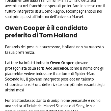
fondamentale dalla star di Iron Man all’inizio della sua
avventura nel franchise e spera di poter fare lo stesso con il
futuro interprete dell’Uomo Ragno, accompagnandolo nei
suoi primi passi all’interno dell’universo Marvel.
Owen Cooper è il candidato
preferito di Tom Holland
Parlando del possibile successore, Holland non ha nascosto
la sua preferenza.
L’attore ha infatti indicato
Owen Cooper
, giovane
protagonista della serie
Adolescence
, come il nome che gli
piacerebbe vedere indossare il costume di Spider-Man.
Secondo lui, il giovane interprete possiede un talento
straordinario ed è una delle rivelazioni più interessanti degli
ultimi mesi.
Pur trattandosi soltanto di un’opinione personale e non di
una scelta ufficiale dei Marvel Studios o di Sony, le sue