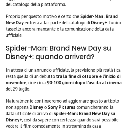
del catalogo della piattaforma.
Proprio per questo motivo è certo che
Spider-Man: Brand
New Day
entrerà a far parte del catalogo di
Disney+
. L’unico
tassello ancora mancante è la comunicazione della data
ufficiale.
Spider-Man: Brand New Day su
Disney+: quando arriverà?
In attesa di un annuncio ufficiale, la previsione più realistica
resta quella di un debutto
tra la fine di ottobre e l’inizio di
novembre
, cioè circa
90-100 giorni dopo l’uscita al cinema
del 29 luglio.
Naturalmente continueremo ad aggiornare questo articolo
non appena
Disney
o
Sony Pictures
comunicheranno la
data ufficiale di arrivo di
Spider-Man: Brand New Day su
Disney+
, così da sapere con certezza quando sarà possibile
vedere il film comodamente in streaming da casa.