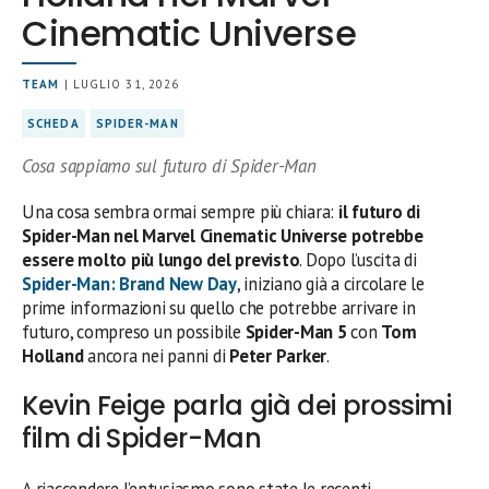
Cinematic Universe
TEAM
| LUGLIO 31, 2026
SCHEDA
SPIDER-MAN
Cosa sappiamo sul futuro di Spider-Man
Una cosa sembra ormai sempre più chiara:
il futuro di
Spider-Man nel Marvel Cinematic Universe potrebbe
essere molto più lungo del previsto
. Dopo l’uscita di
Spider-Man: Brand New Day
, iniziano già a circolare le
prime informazioni su quello che potrebbe arrivare in
futuro, compreso un possibile
Spider-Man 5
con
Tom
Holland
ancora nei panni di
Peter Parker
.
Kevin Feige parla già dei prossimi
film di Spider-Man