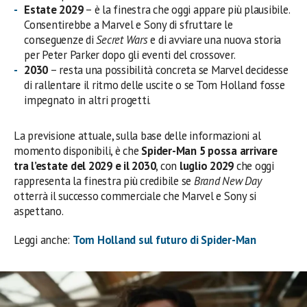
Estate 2029
– è la finestra che oggi appare più plausibile.
Consentirebbe a Marvel e Sony di sfruttare le
conseguenze di
Secret Wars
e di avviare una nuova storia
per Peter Parker dopo gli eventi del crossover.
2030
– resta una possibilità concreta se Marvel decidesse
di rallentare il ritmo delle uscite o se Tom Holland fosse
impegnato in altri progetti.
La previsione attuale, sulla base delle informazioni al
momento disponibili, è che
Spider-Man 5 possa arrivare
tra l’estate del 2029 e il 2030
, con
luglio 2029
che oggi
rappresenta la finestra più credibile se
Brand New Day
otterrà il successo commerciale che Marvel e Sony si
aspettano.
Leggi anche:
Tom Holland sul futuro di Spider-Man