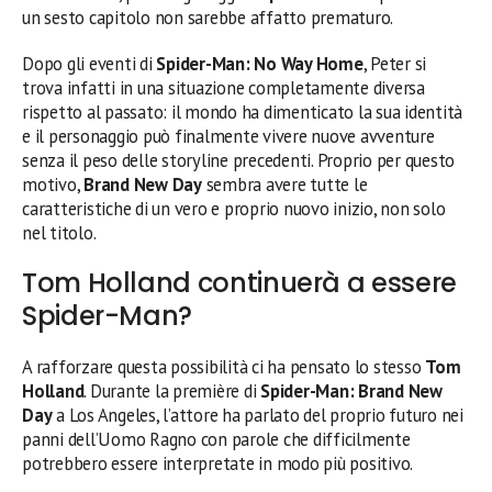
un sesto capitolo non sarebbe affatto prematuro.
Dopo gli eventi di
Spider-Man: No Way Home
, Peter si
trova infatti in una situazione completamente diversa
rispetto al passato: il mondo ha dimenticato la sua identità
e il personaggio può finalmente vivere nuove avventure
senza il peso delle storyline precedenti. Proprio per questo
motivo,
Brand New Day
sembra avere tutte le
caratteristiche di un vero e proprio nuovo inizio, non solo
nel titolo.
Tom Holland continuerà a essere
Spider-Man?
A rafforzare questa possibilità ci ha pensato lo stesso
Tom
Holland
. Durante la première di
Spider-Man: Brand New
Day
a Los Angeles, l’attore ha parlato del proprio futuro nei
panni dell’Uomo Ragno con parole che difficilmente
potrebbero essere interpretate in modo più positivo.