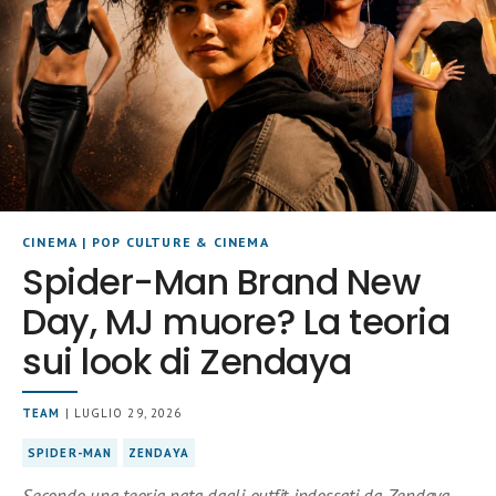
CINEMA
|
POP CULTURE & CINEMA
Spider-Man Brand New
Day, MJ muore? La teoria
sui look di Zendaya
TEAM
| LUGLIO 29, 2026
SPIDER-MAN
ZENDAYA