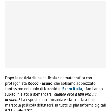
Dopo la notizia di una pellicola cinematografica con
protagonista
Rocco Fasano
, che abbiamo apprezzato
tantissimo nel ruolo di
Niccolò
in
Skam Italia
, i fan hanno
subito iniziato a domandarsi:
quando esce il film Non mi
uccidere?
La risposta alla domanda è stata data a fine
marzo: la pellicola debutterà su tutte le piattaforme digitali
il
21 aprile 2021
.