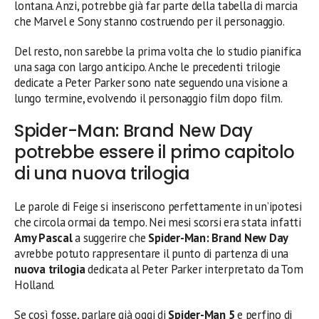
lontana. Anzi, potrebbe già far parte della tabella di marcia
che Marvel e Sony stanno costruendo per il personaggio.
Del resto, non sarebbe la prima volta che lo studio pianifica
una saga con largo anticipo. Anche le precedenti trilogie
dedicate a Peter Parker sono nate seguendo una visione a
lungo termine, evolvendo il personaggio film dopo film.
Spider-Man: Brand New Day
potrebbe essere il primo capitolo
di una nuova trilogia
Le parole di Feige si inseriscono perfettamente in un’ipotesi
che circola ormai da tempo. Nei mesi scorsi era stata infatti
Amy Pascal
a suggerire che
Spider-Man: Brand New Day
avrebbe potuto rappresentare il punto di partenza di una
nuova trilogia
dedicata al Peter Parker interpretato da Tom
Holland.
Se così fosse, parlare già oggi di
Spider-Man 5
e perfino di