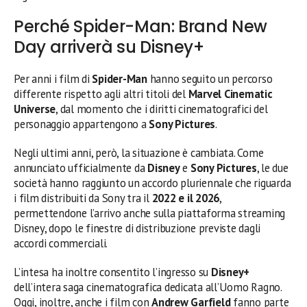
Perché Spider-Man: Brand New
Day arriverà su Disney+
Per anni i film di
Spider-Man
hanno seguito un percorso
differente rispetto agli altri titoli del
Marvel Cinematic
Universe
, dal momento che i diritti cinematografici del
personaggio appartengono a
Sony Pictures
.
Negli ultimi anni, però, la situazione è cambiata. Come
annunciato ufficialmente da
Disney
e
Sony Pictures
, le due
società hanno raggiunto un accordo pluriennale che riguarda
i film distribuiti da Sony tra il
2022 e il 2026
,
permettendone l’arrivo anche sulla piattaforma streaming
Disney, dopo le finestre di distribuzione previste dagli
accordi commerciali.
L’intesa ha inoltre consentito l’ingresso su
Disney+
dell’intera saga cinematografica dedicata all’Uomo Ragno.
Oggi, inoltre, anche i film con
Andrew Garfield
fanno parte