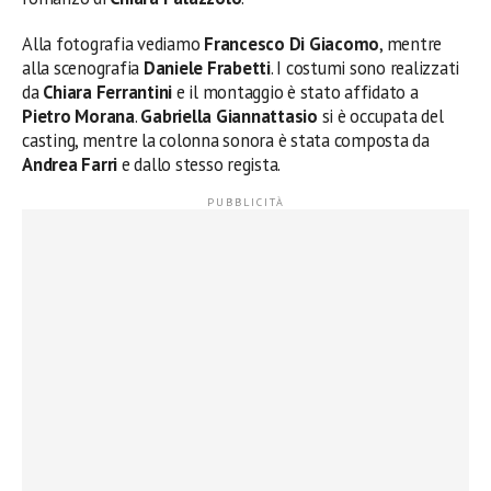
Alla fotografia vediamo
Francesco Di Giacomo
, mentre
alla scenografia
Daniele Frabetti
. I costumi sono realizzati
da
Chiara Ferrantini
e il montaggio è stato affidato a
Pietro Morana
.
Gabriella Giannattasio
si è occupata del
casting, mentre la colonna sonora è stata composta da
Andrea Farri
e dallo stesso regista.