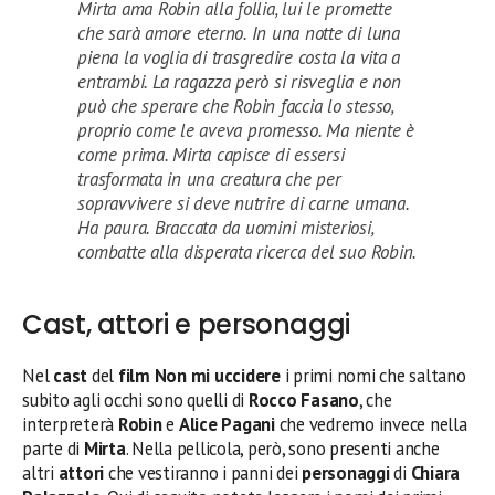
Mirta ama Robin alla follia, lui le promette
che sarà amore eterno. In una notte di luna
piena la voglia di trasgredire costa la vita a
entrambi. La ragazza però si risveglia e non
può che sperare che Robin faccia lo stesso,
proprio come le aveva promesso. Ma niente è
come prima. Mirta capisce di essersi
trasformata in una creatura che per
sopravvivere si deve nutrire di carne umana.
Ha paura. Braccata da uomini misteriosi,
combatte alla disperata ricerca del suo Robin.
Cast, attori e personaggi
Nel
cast
del
film Non mi uccidere
i primi nomi che saltano
subito agli occhi sono quelli di
Rocco Fasano
, che
interpreterà
Robin
e
Alice Pagani
che vedremo invece nella
parte di
Mirta
. Nella pellicola, però, sono presenti anche
altri
attori
che vestiranno i panni dei
personaggi
di
Chiara