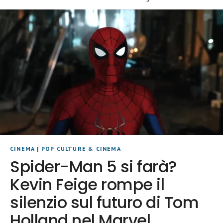
CINEMA
|
POP CULTURE & CINEMA
Spider-Man 5 si farà?
Kevin Feige rompe il
silenzio sul futuro di Tom
Holland nel Marvel