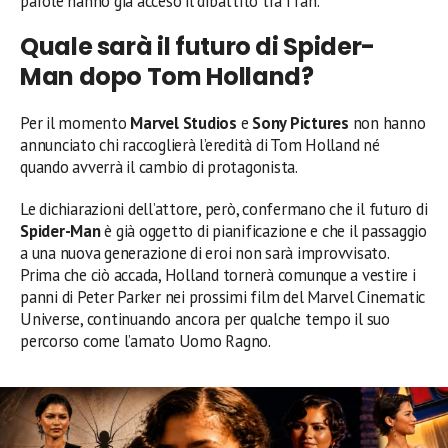
parole hanno già acceso il dibattito tra i fan.
Quale sarà il futuro di Spider-
Man dopo Tom Holland?
Per il momento
Marvel Studios
e
Sony Pictures
non hanno
annunciato chi raccoglierà l’eredità di Tom Holland né
quando avverrà il cambio di protagonista.
Le dichiarazioni dell’attore, però, confermano che il futuro di
Spider-Man
è già oggetto di pianificazione e che il passaggio
a una nuova generazione di eroi non sarà improvvisato.
Prima che ciò accada, Holland tornerà comunque a vestire i
panni di Peter Parker nei prossimi film del Marvel Cinematic
Universe, continuando ancora per qualche tempo il suo
percorso come l’amato Uomo Ragno.