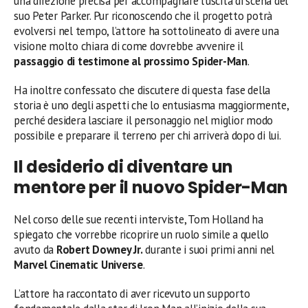
una direzione precisa per accompagnare l’uscita di scena del
suo Peter Parker. Pur riconoscendo che il progetto potrà
evolversi nel tempo, l’attore ha sottolineato di avere una
visione molto chiara di come dovrebbe avvenire il
passaggio di testimone al prossimo Spider-Man
.
Ha inoltre confessato che discutere di questa fase della
storia è uno degli aspetti che lo entusiasma maggiormente,
perché desidera lasciare il personaggio nel miglior modo
possibile e preparare il terreno per chi arriverà dopo di lui.
Il desiderio di diventare un
mentore per il nuovo Spider-Man
Nel corso delle sue recenti interviste, Tom Holland ha
spiegato che vorrebbe ricoprire un ruolo simile a quello
avuto da
Robert Downey Jr.
durante i suoi primi anni nel
Marvel Cinematic Universe
.
L’attore ha raccontato di aver ricevuto un supporto