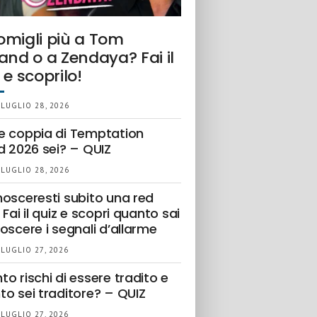
omigli più a Tom
and o a Zendaya? Fai il
 e scoprilo!
 LUGLIO 28, 2026
e coppia di Temptation
d 2026 sei? – QUIZ
 LUGLIO 28, 2026
nosceresti subito una red
 Fai il quiz e scopri quanto sai
oscere i segnali d’allarme
 LUGLIO 27, 2026
o rischi di essere tradito e
to sei traditore? – QUIZ
 LUGLIO 27, 2026