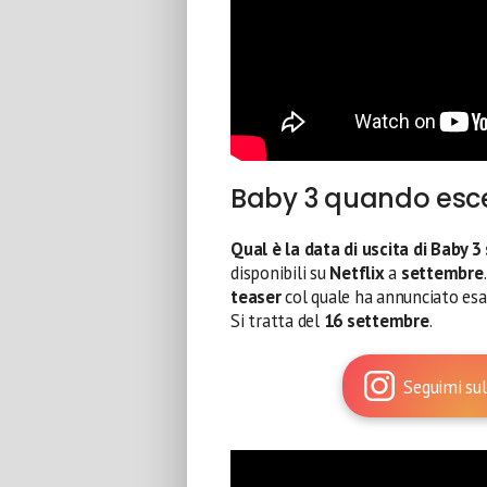
Baby 3 quando esce:
Qual è la data di uscita di Baby 3
disponibili su
Netflix
a
settembre
teaser
col quale ha annunciato e
Si tratta del
16 settembre
.
Seguimi sul