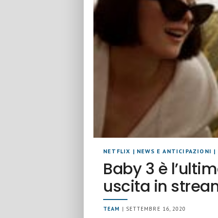
NETFLIX
|
NEWS E ANTICIPAZIONI
|
Baby 3 è l’ulti
uscita in strea
TEAM
| SETTEMBRE 16, 2020