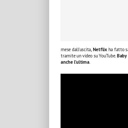
mese dall’uscita,
Netflix
ha fatto s
tramite un video su YouTube.
Baby
anche l’ultima
.