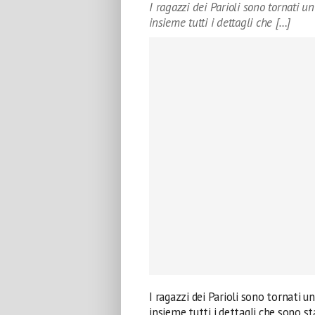
I ragazzi dei Parioli sono tornati u
insieme tutti i dettagli che […]
I ragazzi dei Parioli sono tornati u
insieme tutti i dettagli che sono sta