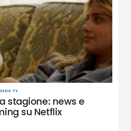
SERIE TV
ma stagione: news e
ming su Netflix