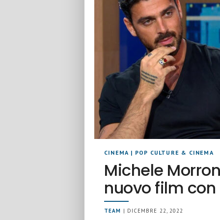
CINEMA
|
POP CULTURE & CINEMA
Michele Morron
nuovo film con
TEAM
| DICEMBRE 22, 2022