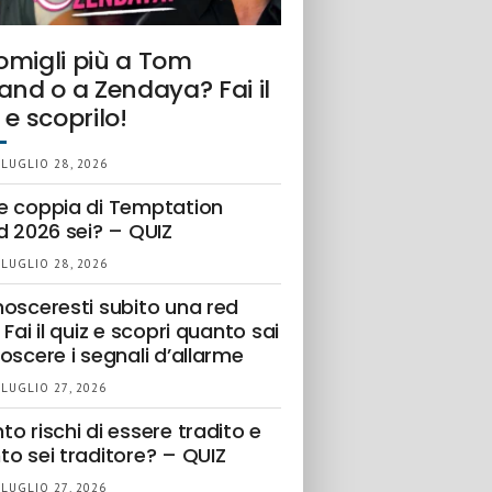
omigli più a Tom
and o a Zendaya? Fai il
 e scoprilo!
 LUGLIO 28, 2026
e coppia di Temptation
d 2026 sei? – QUIZ
 LUGLIO 28, 2026
nosceresti subito una red
 Fai il quiz e scopri quanto sai
oscere i segnali d’allarme
 LUGLIO 27, 2026
o rischi di essere tradito e
to sei traditore? – QUIZ
 LUGLIO 27, 2026