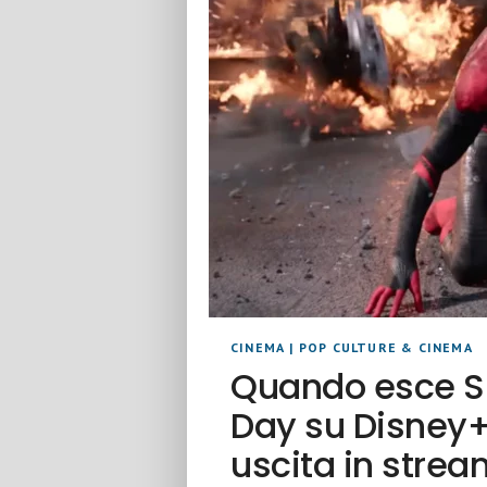
CINEMA
|
POP CULTURE & CINEMA
Quando esce S
Day su Disney+:
uscita in stre