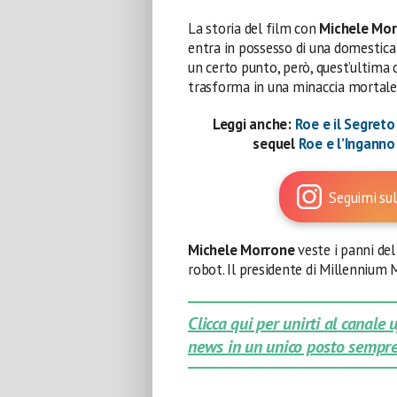
La storia del film con
Michele Mo
entra in possesso di una domestica 
un certo punto, però, quest’ultima 
trasforma in una minaccia mortale
Leggi anche:
Roe e il Segreto
sequel
Roe e l’Ingann
Seguimi sul
Michele Morrone
veste i panni de
robot. Il presidente di Millennium 
Clicca qui per unirti al canale
news in un unico posto sempre