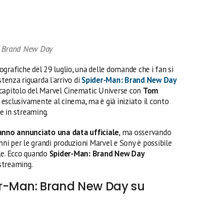
n: Brand New Day
grafiche del 29 luglio, una delle domande che i fan si
enza riguarda l’arrivo di
Spider-Man: Brand New Day
o capitolo del Marvel Cinematic Universe con
Tom
esclusivamente al cinema, ma è già iniziato il conto
ne in streaming.
anno annunciato una data ufficiale
, ma osservando
anni per le grandi produzioni Marvel e Sony è possibile
le. Ecco quando
Spider-Man: Brand New Day
streaming.
r-Man: Brand New Day su