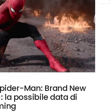
pider-Man: Brand New
 la possibile data di
aming