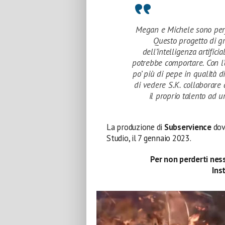
Megan e Michele sono perfe
Questo progetto di gr
dell’intelligenza artific
potrebbe comportare. Con l’
po’ più di pepe in qualità d
di vedere S.K. collaborare
il proprio talento ad 
La produzione di
Subservience
dov
Studio, il 7 gennaio 2023.
Per non perderti ness
Ins