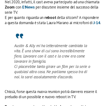
Nel 2020, infatti, il cast aveva partecipato ad una chiamata
Zoom
con
E!News
per discutere insieme del successo della
serie TV.
E per quanto riguarda un
reboot
della sitcom? A rispondere
a questa domanda è stata Laura Marano ai microfoni di
J-14
.
Austin & Ally mi ha letteralmente cambiato la
vita. È uno show di cui sono incredibilmente
fiera. Lavorare con il cast e la crew era come
lavorare in famiglia.
Ci piacerebbe tanto girare un film per la serie o
qualsiasi altra cosa. Ne parliamo spesso tra di
noi. Io sarei assolutamente d’accordo.
Chissà, forse questa nuova reunion potrà davvero essere il
preludio di un possibile e nuovo reboot in TV.