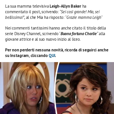
La sua mamma televisiva
Leigh-Allyn Baker
ha
commentato il post, scrivendo:
“Sei così grande! Mia, sei
bellissima!”
, al che Mia ha risposto: “
Grazie mamma Leigh
“
Nei commenti tantissimi hanno anche citato il titolo della
serie Disney Channel, scrivendo “
Buona fortuna Charlie
“
alla
giovane attrice e al suo nuovo inizio al liceo.
Per non perderti nessuna novità, ricorda di seguirci anche
su Instagram, cliccando
QUI
.