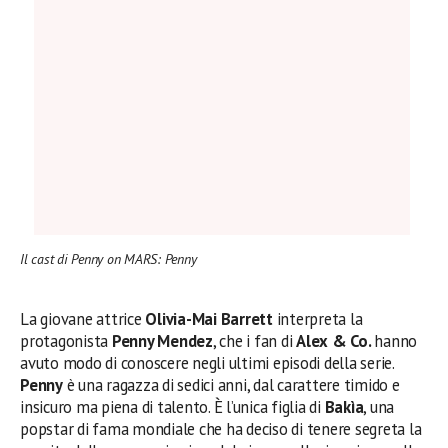
Il cast di Penny on MARS: Penny
La giovane attrice
Olivia-Mai Barrett
interpreta la
protagonista
Penny Mendez
, che i fan di
Alex & Co.
hanno
avuto modo di conoscere negli ultimi episodi della serie.
Penny
è una ragazza di sedici anni, dal carattere timido e
insicuro ma piena di talento. È l’unica figlia di
Bakìa
, una
popstar di fama mondiale che ha deciso di tenere segreta la