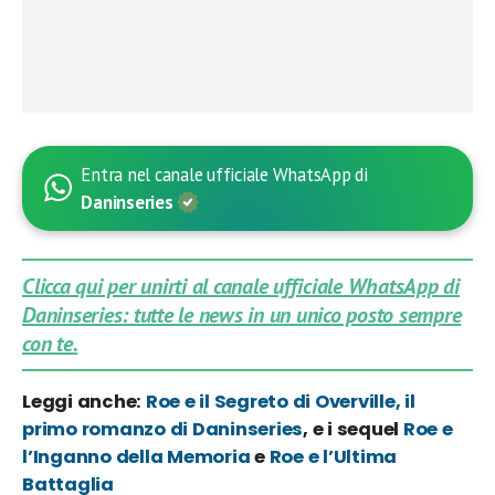
Entra nel canale ufficiale WhatsApp di
Daninseries
Clicca qui per unirti al canale ufficiale WhatsApp di
Daninseries: tutte le news in un unico posto sempre
con te.
Leggi anche:
Roe e il Segreto di Overville, il
primo romanzo di Daninseries
, e i sequel
Roe e
l’Inganno della Memoria
e
Roe e l’Ultima
Battaglia