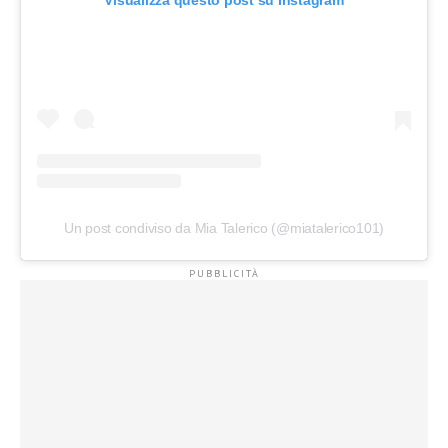
Un post condiviso da Mia Talerico (@miatalerico101)