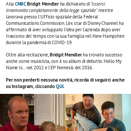
Alla
CNBC
Bridgit Mendler
ha dichiarato di
“essersi
innamorata completamente della legge spaziale
” mentre
lavorava presso l’Ufficio spaziale della Federal
Communications Commission. L’ex star di Disney Channel ha
affermato di aver sviluppato l’idea per l’azienda dopo aver
trascorso del tempo con la sua famiglia nel New Hampshire
durante la pandemia di COVID-19.
Oltre alla recitazione,
Bridgit Mendler
ha trovato successo
anche come musicista, con il so album di debutto Hello My
Name Is… nel 2012 e l’EP Nemesis del 2016.
Per non perderti nessuna novità, ricorda di seguirci anche
su Instagram, cliccando
QUI
.