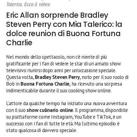
Talerico. Ecco il video
Eric Allan sorprende Bradley
Steven Perry con Mia Talerico: la
dolce reunion di Buona Fortuna
Charlie
Nel mondo dello spettacolo, non c’è niente di più
gratificante per i fan di vedere le star di un amato show
televisivo riunirsi dopo anni per un’occasione speciale.
Questa volta,
Bradley Steven Perry
, noto per il suo ruolo di
Bob in
Buona Fortuna Charlie
, ha ricevuto una sorpresa
indimenticabile durante il suo cooking show online.
L’attore da qualche tempo ha iniziato una nuova avventura
con il suo
show culinario online
. Il programma, disponibile
su piattaforme come Instagram, YouTube e TikTok, è un
successo con i fan di tutte le età. Ma l’ultimo episodio è
stato qualcosa di davvero speciale.