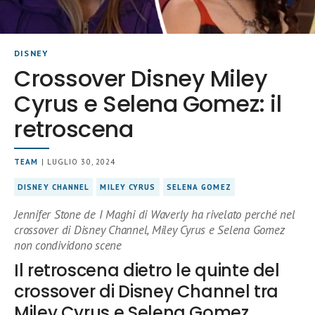
DISNEY
Crossover Disney Miley
Cyrus e Selena Gomez: il
retroscena
TEAM
| LUGLIO 30, 2024
DISNEY CHANNEL
MILEY CYRUS
SELENA GOMEZ
Jennifer Stone de I Maghi di Waverly ha rivelato perché nel
crossover di Disney Channel, Miley Cyrus e Selena Gomez
non condividono scene
Il retroscena dietro le quinte del
crossover di Disney Channel tra
Miley Cyrus e Selena Gomez