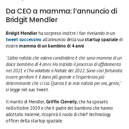
Da CEO a mamma: l’annuncio di
Bridgit Mendler
Bridgit Mendler
ha sorpreso inoltre i fan rivelando in un
tweet successivo
all’annuncio della sua
startup spaziale
di
essere
mamma di un bambino di 4 anni
.
“
L’altra notizia che volevo condividere è che sono mamma di un
dolce bambino di 4 anni. Ho iniziato il processo di affidamento
nel 2021 e l’ho adottato a Natale del 2022. Sono così fortunata:
essere genitore è il dono più grande e l’esperienza più
determinante che ci sia. Questa è la mia notizia per ora, gente
,”
si legge nel suo tweet.
Il marito di Mendler,
Griffin Cleverly
, che ha sposato
nell’ottobre 2019 e che è padre del bambino che hanno
adottato insieme, ricoprirà il ruolo di chief technology
officer della startup spaziale.