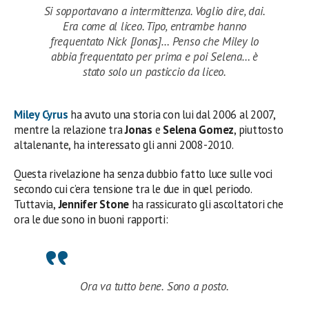
Si sopportavano a intermittenza. Voglio dire, dai.
Era come al liceo. Tipo, entrambe hanno
frequentato Nick [Jonas]… Penso che Miley lo
abbia frequentato per prima e poi Selena… è
stato solo un pasticcio da liceo.
Miley Cyrus
ha avuto una storia con lui dal 2006 al 2007,
mentre la relazione tra
Jonas
e
Selena Gomez
, piuttosto
altalenante, ha interessato gli anni 2008-2010.
Questa rivelazione ha senza dubbio fatto luce sulle voci
secondo cui c’era tensione tra le due in quel periodo.
Tuttavia,
Jennifer Stone
ha rassicurato gli ascoltatori che
ora le due sono in buoni rapporti:
Ora va tutto bene. Sono a posto.