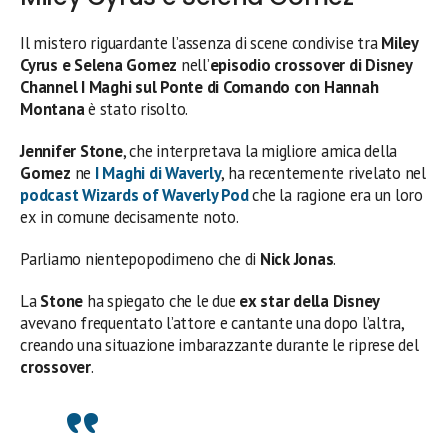
Il mistero riguardante l’assenza di scene condivise tra
Miley
Cyrus e Selena Gomez
nell’
episodio crossover di Disney
Channel I Maghi sul Ponte di Comando con Hannah
Montana
è stato risolto.
Jennifer Stone
, che interpretava la migliore amica della
Gomez
ne
I Maghi di Waverly
, ha recentemente rivelato nel
podcast Wizards of Waverly Pod
che la ragione era un loro
ex in comune decisamente noto.
Parliamo nientepopodimeno che di
Nick Jonas
.
La
Stone
ha spiegato che le due
ex star della Disney
avevano frequentato l’attore e cantante una dopo l’altra,
creando una situazione imbarazzante durante le riprese del
crossover
.