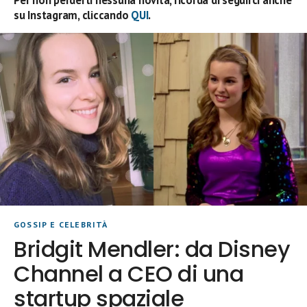
su Instagram, cliccando
QUI
.
GOSSIP E CELEBRITÀ
Bridgit Mendler: da Disney
Channel a CEO di una
startup spaziale