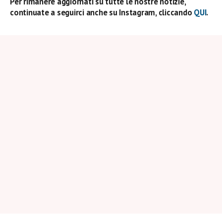
Per rimanere aggiornati su tutte le nostre notizie,
continuate a seguirci anche su Instagram, cliccando
QUI
.