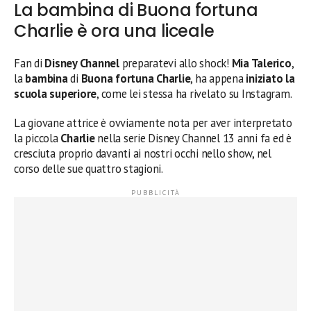
La bambina di Buona fortuna
Charlie è ora una liceale
Fan di
Disney Channel
preparatevi allo shock!
Mia Talerico
,
la
bambina
di
Buona fortuna Charlie
, ha appena
iniziato la
scuola superiore
, come lei stessa ha rivelato su Instagram.
La giovane attrice è ovviamente nota per aver interpretato
la piccola
Charlie
nella serie Disney Channel 13 anni fa ed è
cresciuta proprio davanti ai nostri occhi nello show, nel
corso delle sue quattro stagioni.