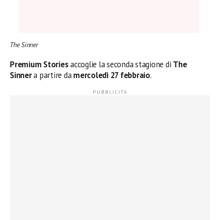
The Sinner
Premium Stories
accoglie la seconda stagione di
The
Sinner
a partire da
mercoledì 27 febbraio
.