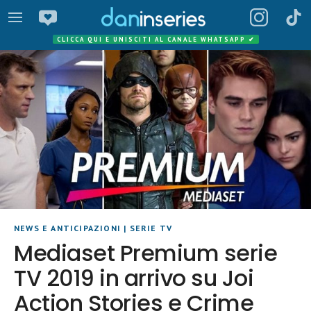
CLICCA QUI E UNISCITI AL CANALE WHATSAPP
✔
NEWS E ANTICIPAZIONI
|
SERIE TV
Mediaset Premium serie
TV 2019 in arrivo su Joi
Action Stories e Crime