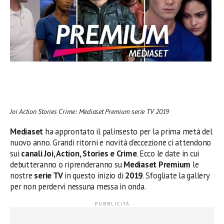
Joi Action Stories Crime: Mediaset Premium serie TV 2019
Mediaset
ha approntato il palinsesto per la prima metà del
nuovo anno. Grandi ritorni e novità d’eccezione ci attendono
sui
canali Joi, Action, Stories e Crime
. Ecco le date in cui
debutteranno o riprenderanno su
Mediaset Premium
le
nostre
serie TV
in questo inizio di
2019
. Sfogliate la gallery
per non perdervi nessuna messa in onda.