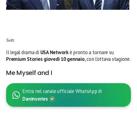
Suits
Il legal drama di
USA Network
è pronto a tornare su
Premium Stories giovedì 10 gennaio
, con l’ottava stagione.
Me Myself and I
Entra nel canale ufficiale WhatsApp di
Daninseries