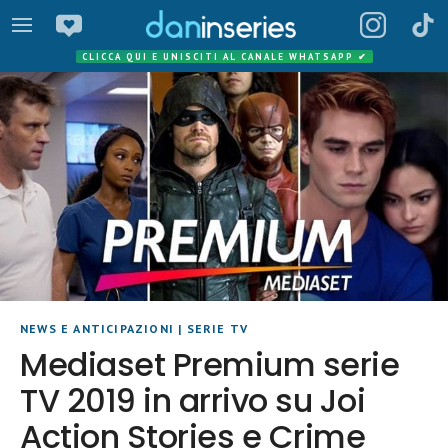
CLICCA QUI E UNISCITI AL CANALE WHATSAPP
✔
NEWS E ANTICIPAZIONI
|
SERIE TV
Mediaset Premium serie
TV 2019 in arrivo su Joi
Action Stories e Crime