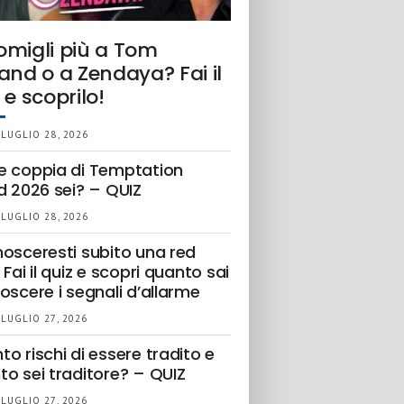
omigli più a Tom
and o a Zendaya? Fai il
 e scoprilo!
 LUGLIO 28, 2026
e coppia di Temptation
d 2026 sei? – QUIZ
 LUGLIO 28, 2026
nosceresti subito una red
 Fai il quiz e scopri quanto sai
oscere i segnali d’allarme
 LUGLIO 27, 2026
o rischi di essere tradito e
to sei traditore? – QUIZ
 LUGLIO 27, 2026