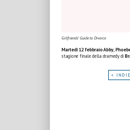
Girlfriends’ Guide to Divorce
Martedì 12 febbraio Abby
,
Phoeb
stagione finale della dramedy di
Br
< INDI