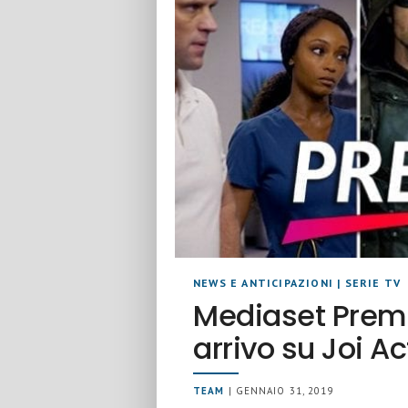
NEWS E ANTICIPAZIONI
|
SERIE TV
Mediaset Premi
arrivo su Joi A
TEAM
| GENNAIO 31, 2019