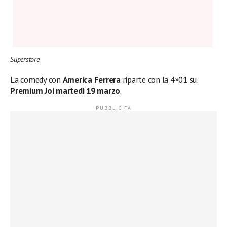
Superstore
La comedy con
America Ferrera
riparte con la 4×01 su
Premium Joi martedì 19 marzo
.