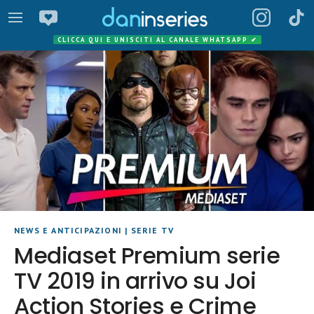
CLICCA QUI E UNISCITI AL CANALE WHATSAPP
✔
NEWS E ANTICIPAZIONI
|
SERIE TV
Mediaset Premium serie
TV 2019 in arrivo su Joi
Action Stories e Crime