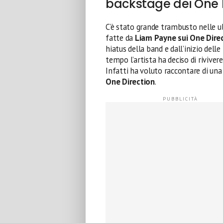
backstage dei One 
C’è stato grande trambusto nelle ult
fatte da
Liam Payne sui One Dire
hiatus della band e dall’inizio dell
tempo l’artista ha deciso di riviver
Infatti ha voluto raccontare di una
One Direction
.