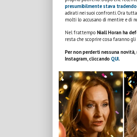
presumibilmente stava tradendo 
adirati nei suoi confronti. Ora tutt
molti lo accusano di mentire e di no
Nel frattempo
Niall Horan ha def
resta che scoprire cosa faranno gli
Per non perderti nessuna novità, 
Instagram, cliccando
QUI
.