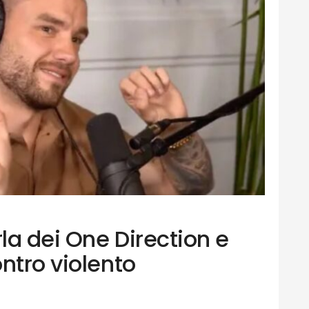
la dei One Direction e
ntro violento