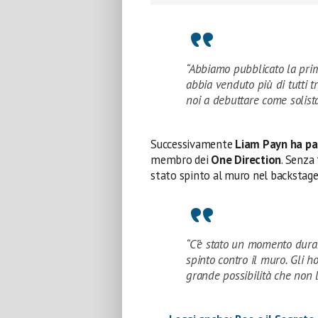
“Abbiamo pubblicato la pri
abbia venduto più di tutti tr
noi a debuttare come solista
Successivamente
Liam Payn ha pa
membro dei
One Direction
. Senza 
stato spinto al muro nel backstage
“C’è stato un momento duran
spinto contro il muro. Gli h
grande possibilità che non le