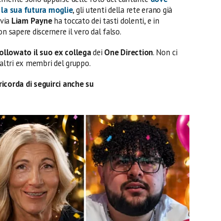
la sua futura moglie
, gli utenti della rete erano già
avia
Liam Payne
ha toccato dei tasti dolenti, e in
n sapere discernere il vero dal falso.
ollowato il suo ex collega
dei
One Direction
. Non ci
 altri ex membri del gruppo.
ricorda di seguirci anche su