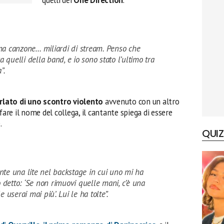
ma canzone… miliardi di stream. Penso che
a quelli della band, e io sono stato l’ultimo tra
”.
rlato di uno scontro violento
avvenuto con un altro
fare il nome del collega, il cantante spiega di essere
.
QUIZ
te una lite nel backstage in cui uno mi ha
o detto: ‘Se non rimuovi quelle mani, c’è una
 userai mai più’. Lui le ha tolte”.