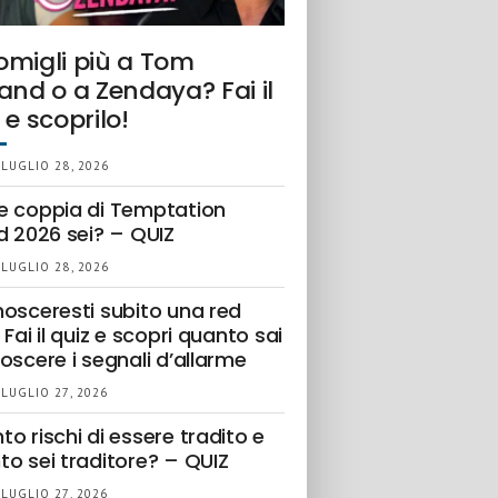
omigli più a Tom
and o a Zendaya? Fai il
 e scoprilo!
 LUGLIO 28, 2026
e coppia di Temptation
d 2026 sei? – QUIZ
 LUGLIO 28, 2026
nosceresti subito una red
 Fai il quiz e scopri quanto sai
oscere i segnali d’allarme
 LUGLIO 27, 2026
o rischi di essere tradito e
to sei traditore? – QUIZ
 LUGLIO 27, 2026