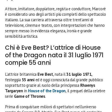
Attore, imitatore, doppiatore, regista e conduttore, Marcorè
è considerato uno degli artisti più completi dello spettacolo
italiano. La sua carriera attraversa oltre trent’anni di
televisione, cinema e teatro, con interpretazioni che hanno
sempre messo in evidenza eleganza, ironia e grande
sensibilità artistica.
Chi è Eve Best? L’attrice di House
of the Dragon nata il 31 luglio 1971
compie 55 anni
L’attrice britannica
Eve Best
, nata il
31 luglio 1971
,
festeggia
55 anni
ed è oggi conosciuta dal grande pubblico
soprattutto grazie al ruolo della principessa
Rhaenys
Targaryen
in
House of the Dragon
, il prequel della celebre
serie
Game of Thrones
.
Prima di conquistare milioni di spettatori nell’universo