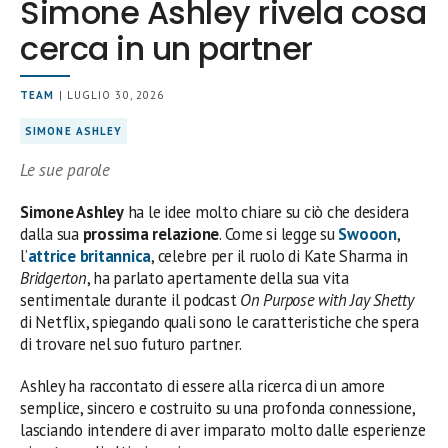
Simone Ashley rivela cosa
cerca in un partner
TEAM
| LUGLIO 30, 2026
SIMONE ASHLEY
Le sue parole
Simone Ashley
ha le idee molto chiare su ciò che desidera
dalla sua
prossima relazione
. Come si legge su
Swooon
,
l’
attrice britannica
, celebre per il ruolo di Kate Sharma in
Bridgerton
, ha parlato apertamente della sua vita
sentimentale durante il podcast
On Purpose with Jay Shetty
di Netflix, spiegando quali sono le caratteristiche che spera
di trovare nel suo futuro partner.
Ashley ha raccontato di essere alla ricerca di un amore
semplice, sincero e costruito su una profonda connessione,
lasciando intendere di aver imparato molto dalle esperienze