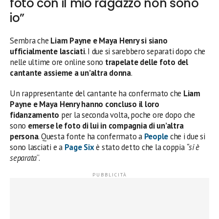
foto con il mio ragazzo non sono
io”
Sembra che
Liam Payne e Maya Henry si siano
ufficialmente lasciati
. I due si sarebbero separati dopo che
nelle ultime ore online sono
trapelate delle foto del
cantante assieme a un’altra donna
.
Un rappresentante del cantante ha confermato che
Liam
Payne e Maya Henry hanno concluso il loro
fidanzamento
per la seconda volta, poche ore dopo che
sono
emerse le foto di lui in compagnia di un’altra
persona
. Questa fonte ha confermato a
People
che i due si
sono lasciati e a
Page Six
è stato detto che la coppia
“si è
separata
“.