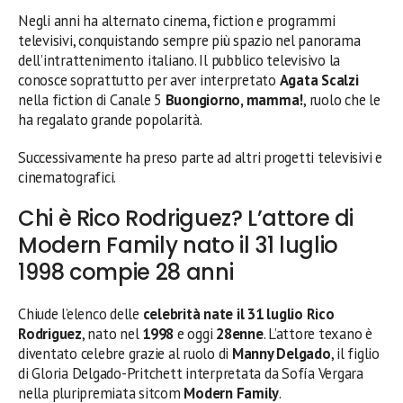
Negli anni ha alternato cinema, fiction e programmi
televisivi, conquistando sempre più spazio nel panorama
dell’intrattenimento italiano. Il pubblico televisivo la
conosce soprattutto per aver interpretato
Agata Scalzi
nella fiction di Canale 5
Buongiorno, mamma!
, ruolo che le
ha regalato grande popolarità.
Successivamente ha preso parte ad altri progetti televisivi e
cinematografici.
Chi è Rico Rodriguez? L’attore di
Modern Family nato il 31 luglio
1998 compie 28 anni
Chiude l’elenco delle
celebrità nate il 31 luglio
Rico
Rodriguez
, nato nel
1998
e oggi
28enne
. L’attore texano è
diventato celebre grazie al ruolo di
Manny Delgado
, il figlio
di Gloria Delgado-Pritchett interpretata da Sofía Vergara
nella pluripremiata sitcom
Modern Family
.