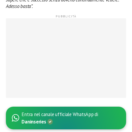
Adesso basta”.
Entra nel canale ufficiale WhatsApp di
Daninseries