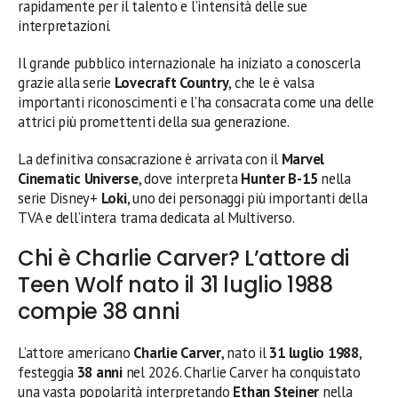
rapidamente per il talento e l’intensità delle sue
interpretazioni.
Il grande pubblico internazionale ha iniziato a conoscerla
grazie alla serie
Lovecraft Country
, che le è valsa
importanti riconoscimenti e l’ha consacrata come una delle
attrici più promettenti della sua generazione.
La definitiva consacrazione è arrivata con il
Marvel
Cinematic Universe
, dove interpreta
Hunter B-15
nella
serie Disney+
Loki
, uno dei personaggi più importanti della
TVA e dell’intera trama dedicata al Multiverso.
Chi è Charlie Carver? L’attore di
Teen Wolf nato il 31 luglio 1988
compie 38 anni
L’attore americano
Charlie Carver
, nato il
31 luglio 1988
,
festeggia
38 anni
nel 2026. Charlie Carver ha conquistato
una vasta popolarità interpretando
Ethan Steiner
nella