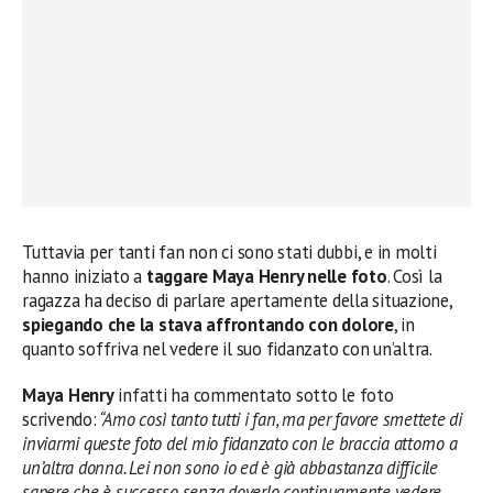
Tuttavia per tanti fan non ci sono stati dubbi, e in molti
hanno iniziato a
taggare Maya Henry nelle
foto
. Così la
ragazza ha deciso di parlare apertamente della situazione,
spiegando che la stava affrontando con dolore
, in
quanto soffriva nel vedere il suo fidanzato con un’altra.
Maya Henry
infatti ha commentato sotto le foto
scrivendo:
“Amo così tanto tutti i fan, ma per favore smettete di
inviarmi queste foto del mio fidanzato con le braccia attorno a
un’altra donna. Lei non sono io ed è già abbastanza difficile
sapere che è successo senza doverlo continuamente vedere.