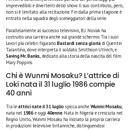
imprevedibili e divertenti dello show. Il suo contributo, però,
non si è limitato alla recitazione. Fin dalla prima stagione è
entrato nella squadra degli sceneggiatori della serie.
Parallelamente al successo televisivo, B.J. Novak ha
costruito una carriera anche sul grande schermo. Tra i suoi
lavori più celebri figurano
Bastardi senza gloria
di Quentin
Tarantino, dove interpreta il soldato Smithson Utivich, e
Saving Mr. Banks
, dedicato alla storia della nascita del film
Mary Poppins.
Chi è Wunmi Mosaku? L’attrice di
Loki nata il 31 luglio 1986 compie
40 anni
Tra le
attrici nate il 31 luglio
spicca anche
Wunmi Mosaku
,
nata nel
1986
e oggi
40enne
. Nata in Nigeria e cresciuta nel
Regno Unito, Wunmi Mosaku ha iniziato la propria carriera
in produzioni televisive britanniche, distinguendosi