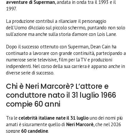
avventure di Superman
, andata in onda tra il 1993 e il
1997.
La produzione contribuì a rilanciare il personaggio
dell’Uomo d’Acciaio sul piccolo schermo, puntando non solo
sull’azione ma anche sulla storia d’amore con Lois Lane.
Dopo il successo ottenuto con Superman, Dean Cain ha
continuato a lavorare con grande continuità, partecipando a
numerose serie televisive, film per la TV e produzioni
indipendenti. Nel corso della sua carriera è apparso anche in
diverse serie di successo.
Chi è Neri Marcorè? L’attore e
conduttore nato il 31 luglio 1966
compie 60 anni
Tra le
celebrità italiane nate il 31 luglio
uno dei nomi più
amati è sicuramente quello di
Neri Marcorè
, che nel 2026
spegne
60 candeline
.