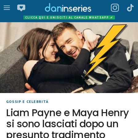
CLICCA QUI E UNISCITI AL CANALE WHATSAPP
✔
GOSSIP E CELEBRITÀ
Liam Payne e Maya Henry
si sono lasciati dopo un
presunto tradimento