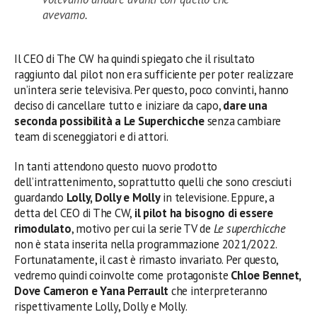
avevamo.
Il CEO di The CW ha quindi spiegato che il risultato
raggiunto dal pilot non era sufficiente per poter realizzare
un’intera serie televisiva. Per questo, poco convinti, hanno
deciso di cancellare tutto e iniziare da capo,
dare una
seconda possibilità a Le Superchicche
senza cambiare
team di sceneggiatori e di attori.
In tanti attendono questo nuovo prodotto
dell’intrattenimento, soprattutto quelli che sono cresciuti
guardando
Lolly, Dolly e Molly
in televisione. Eppure, a
detta del CEO di The CW,
il pilot ha bisogno di essere
rimodulato
, motivo per cui la serie TV de
Le superchicche
non è stata inserita nella programmazione 2021/2022.
Fortunatamente, il cast è rimasto invariato. Per questo,
vedremo quindi coinvolte come protagoniste
Chloe Bennet,
Dove Cameron e Yana Perrault
che interpreteranno
rispettivamente Lolly, Dolly e Molly.