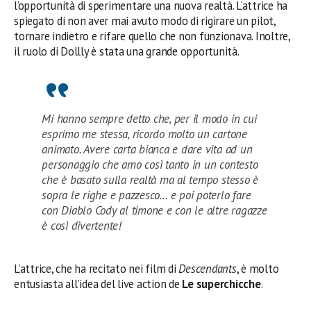
l’opportunità di sperimentare una nuova realtà. L’attrice ha
spiegato di non aver mai avuto modo di rigirare un pilot,
tornare indietro e rifare quello che non funzionava. Inoltre,
il ruolo di Dollly è stata una grande opportunità.
Mi hanno sempre detto che, per il modo in cui
esprimo me stessa, ricordo molto un cartone
animato. Avere carta bianca e dare vita ad un
personaggio che amo così tanto in un contesto
che è basato sulla realtà ma al tempo stesso è
sopra le righe e pazzesco… e poi poterlo fare
con Diablo Cody al timone e con le altre ragazze
è così divertente!
L’attrice, che ha recitato nei film di
Descendants
, è molto
entusiasta all’idea del live action de
Le superchicche
.