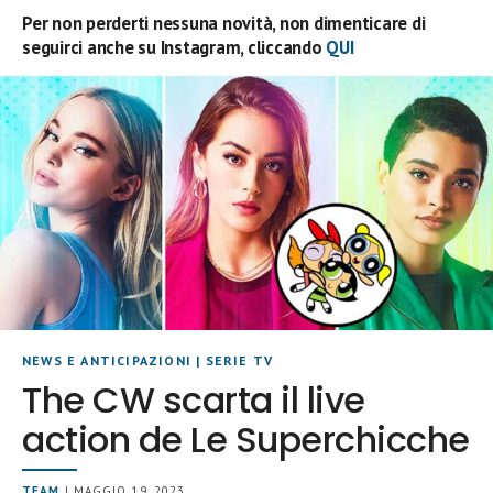
Per non perderti nessuna novità, non dimenticare di
seguirci anche su Instagram, cliccando
QUI
NEWS E ANTICIPAZIONI
|
SERIE TV
The CW scarta il live
action de Le Superchicche
TEAM
| MAGGIO 19, 2023