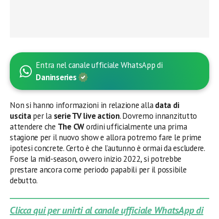
Entra nel canale ufficiale WhatsApp di
Daninseries
Non si hanno informazioni in relazione alla
data di
uscita
per la
serie TV
live action
. Dovremo innanzitutto
attendere che
The CW
ordini ufficialmente una prima
stagione per il nuovo show e allora potremo fare le prime
ipotesi concrete. Certo è che l’autunno è ormai da escludere.
Forse la mid-season, ovvero inizio 2022, si potrebbe
prestare ancora come periodo papabili per il possibile
debutto.
Clicca qui per unirti al canale ufficiale WhatsApp di