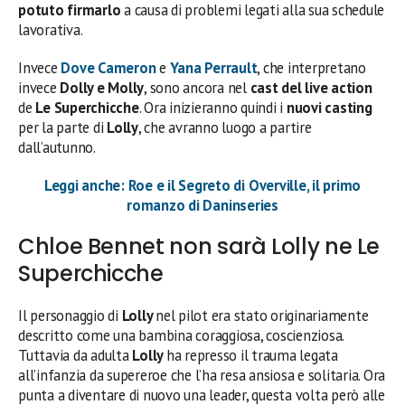
potuto firmarlo
a causa di problemi legati alla sua schedule
lavorativa.
Invece
Dove Cameron
e
Yana Perrault
, che interpretano
invece
Dolly e Molly
, sono ancora nel
cast del live action
de
Le Superchicche
. Ora inizieranno quindi i
nuovi casting
per la parte di
Lolly
, che avranno luogo a partire
dall’autunno.
Leggi anche: Roe e il Segreto di Overville, il primo
romanzo di Daninseries
Chloe Bennet non sarà Lolly ne Le
Superchicche
Il personaggio di
Lolly
nel pilot era stato originariamente
descritto come una bambina coraggiosa, coscienziosa.
Tuttavia da adulta
Lolly
ha represso il trauma legata
all’infanzia da supereroe che l’ha resa ansiosa e solitaria. Ora
punta a diventare di nuovo una leader, questa volta però alle