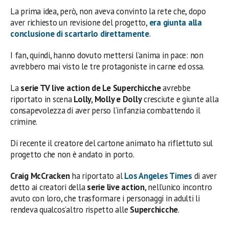
La prima idea, però, non aveva convinto la rete che, dopo
aver richiesto un revisione del progetto,
era giunta alla
conclusione di scartarlo direttamente
.
I fan, quindi, hanno dovuto mettersi l’anima in pace: non
avrebbero mai visto le tre protagoniste in carne ed ossa.
La
serie TV live action de Le Superchicche
avrebbe
riportato in scena
Lolly, Molly e Dolly
cresciute e giunte alla
consapevolezza di aver perso l’infanzia combattendo il
crimine.
Di recente il creatore del cartone animato ha riflettuto sul
progetto che non è andato in porto.
Craig McCracken
ha riportato al
Los Angeles Times
di aver
detto ai creatori della
serie live action
, nell’unico incontro
avuto con loro, che trasformare i personaggi in adulti li
rendeva qualcos’altro rispetto alle
Superchicche
.