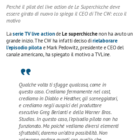
Perché il pilot del live action de Le Superchicche deve
essere girato di nuovo lo spiega il CEO di The CW: ecco il
motivo
La
serie TV live action
de
Le superchicche
non ha avuto un
grande inizio. The CW ha infatti deciso di
rielaborare
l’episodio pilota
e Mark Pedowitz, presidente e CEO del
canale americano, ha spiegato il motivo a TVLine.
Qualche volta ti sfugge qualcosa, come in
questo caso. Crediamo fermamente nel cast,
crediamo in Diablo e Heather, gli sceneggiatori,
e crediamo negli auspici del produttore
esecutivo Greg Berlanti e della Warner Bros.
Studios. In questo caso, l’episodio pilota non ha
funzionato. Ma poiché vediamo diversi elementi
sfruttabili, daremo un’altra possibilità. Non
volevamo andare avanti con quello che