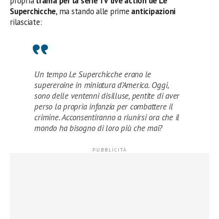
propria
trama per la serie TV live action de Le
Superchicche
, ma stando alle prime
anticipazioni
rilasciate:
Un tempo Le Superchicche erano le
supereroine in miniatura d’America. Oggi,
sono delle ventenni disilluse, pentite di aver
perso la propria infanzia per combattere il
crimine. Acconsentiranno a riunirsi ora che il
mondo ha bisogno di loro più che mai?