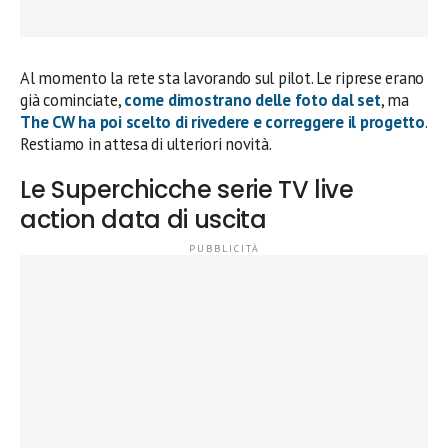
Al momento la rete sta lavorando sul pilot. Le riprese erano
già cominciate,
come dimostrano delle foto dal set
, ma
The CW
ha poi scelto di rivedere e correggere il progetto
.
Restiamo in attesa di ulteriori novità.
Le Superchicche serie TV live
action data di uscita