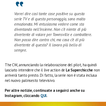
Vorrei dire così tante cose positive su questa
serie TV e di questo personaggio, sono molto
emozionata. Mi entusiasma vedere come sta
diventando nell’insieme. Non c’è niente di più
divertente di volare per Townsville e combattere.
Non posso dire contro chi, ma cosa c’è di più
divertente di questo? Il lavoro più bello di
sempre.
The CW, annunciando la rielaborazione del pilot, ha quindi
lasciato intendere che il live action de
Le Superchicche
non
arriverà tanto presto. Di fatto, la serie non è stata inclusa
nel nuovo palinsesto televisivo.
Per altre notizie, continuate a seguirci anche su
Instagram, cliccando
QUI
.