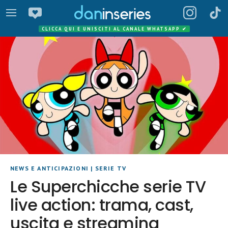
CLICCA QUI E UNISCITI AL CANALE WHATSAPP
✔
NEWS E ANTICIPAZIONI
|
SERIE TV
Le Superchicche serie TV
live action: trama, cast,
uscita e streaming