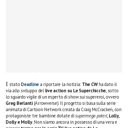
È stato
Deadline
a riportare la notizia:
The CW
ha dato il
via allo sviluppo del
live action su Le Superchicche
, sotto
lo sguardo vigile di un esperto di show sui supereroi, ovvero
Greg Berlanti
(Arrowverse). Il progetto si basa sulla serie
animata di Cartoon Network creata da Craig McCracken, con
protagoniste tre bambine dotate di
supermega poteri
,
Lolly,
Dolly e Molly
. Non siamo ancora in possesso di una vera e