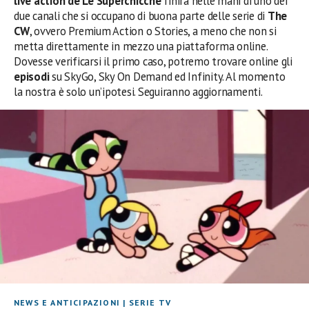
live action de Le Superchicche
finirà nelle mani di uno dei
due canali che si occupano di buona parte delle serie di
The
CW
, ovvero Premium Action o Stories, a meno che non si
metta direttamente in mezzo una piattaforma online.
Dovesse verificarsi il primo caso, potremo trovare online gli
episodi
su SkyGo, Sky On Demand ed Infinity. Al momento
la nostra è solo un’ipotesi. Seguiranno aggiornamenti.
NEWS E ANTICIPAZIONI
|
SERIE TV