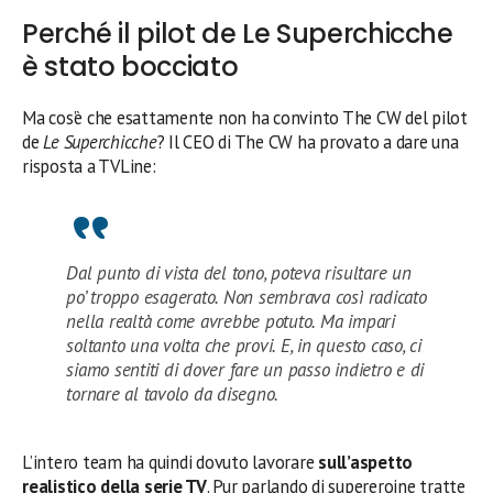
Perché il pilot de Le Superchicche
è stato bocciato
Ma cos’è che esattamente non ha convinto The CW del pilot
de
Le Superchicche
? Il CEO di The CW ha provato a dare una
risposta a TVLine:
Dal punto di vista del tono, poteva risultare un
po’ troppo esagerato. Non sembrava così radicato
nella realtà come avrebbe potuto. Ma impari
soltanto una volta che provi. E, in questo caso, ci
siamo sentiti di dover fare un passo indietro e di
tornare al tavolo da disegno.
L’intero team ha quindi dovuto lavorare
sull’aspetto
realistico della serie TV
. Pur parlando di supereroine tratte