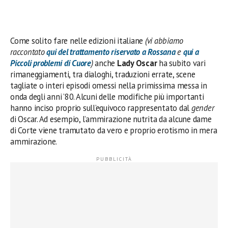
Come solito fare nelle edizioni italiane
(vi abbiamo
raccontato
qui del trattamento riservato a Rossana
e
qui a
Piccoli problemi di Cuore
)
anche
Lady Oscar
ha subito vari
rimaneggiamenti, tra dialoghi, traduzioni errate, scene
tagliate o interi episodi omessi nella primissima messa in
onda degli anni ’80. Alcuni delle modifiche più importanti
hanno inciso proprio sull’equivoco rappresentato dal
gender
di Oscar. Ad esempio, l’ammirazione nutrita da alcune dame
di Corte viene tramutato da vero e proprio erotismo in mera
ammirazione.