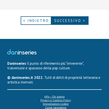
< INDIETRO
SUCCESSIVO >
Daninseries
Il punto di riferimento più "irriverente",
trasversale e spassoso della pop culture.
© daninseries.it 2022.
Tutti di diritti di proprietà letteraria e
artistica riservati.
Info – Chi siamo
Privacy e Cookies Policy
Impostazioni cookie
Come lavoriamo