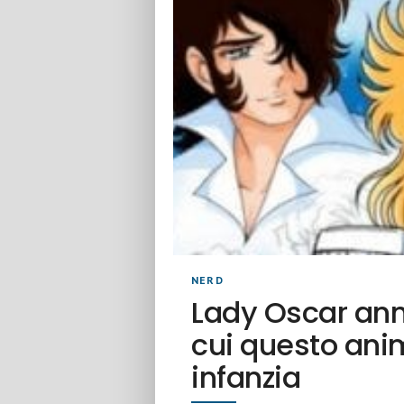
NERD
Lady Oscar anni
cui questo ani
infanzia