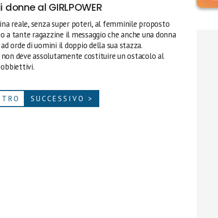
 di donne al GIRLPOWER
ina reale, senza super poteri, al femminile proposto
so a tante ragazzine il messaggio che anche una donna
ad orde di uomini il doppio della sua stazza.
 non deve assolutamente costituire un ostacolo al
obbiettivi.
ETRO
SUCCESSIVO >