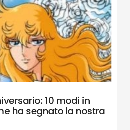
versario: 10 modi in
me ha segnato la nostra