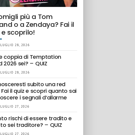
omigli più a Tom
and o a Zendaya? Fai il
 e scoprilo!
 LUGLIO 28, 2026
e coppia di Temptation
d 2026 sei? – QUIZ
 LUGLIO 28, 2026
nosceresti subito una red
 Fai il quiz e scopri quanto sai
oscere i segnali d’allarme
 LUGLIO 27, 2026
o rischi di essere tradito e
to sei traditore? – QUIZ
 LUGLIO 27, 2026