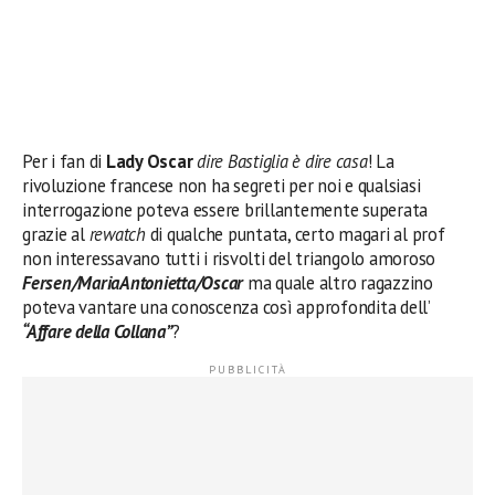
Per i fan di
Lady Oscar
dire Bastiglia è dire casa
! La
rivoluzione francese non ha segreti per noi e qualsiasi
interrogazione poteva essere brillantemente superata
grazie al
rewatch
di qualche puntata, certo magari al prof
non interessavano tutti i risvolti del triangolo amoroso
Fersen/MariaAntonietta/Oscar
ma quale altro ragazzino
poteva vantare una conoscenza così approfondita dell’
“Affare della Collana”
?