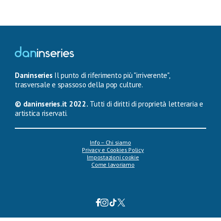
Daninseries
Il punto di riferimento più "irriverente",
trasversale e spassoso della pop culture.
© daninseries.it 2022.
Tutti di diritti di proprietà letteraria e
artistica riservati.
Info – Chi siamo
Privacy e Cookies Policy
Impostazioni cookie
Come lavoriamo