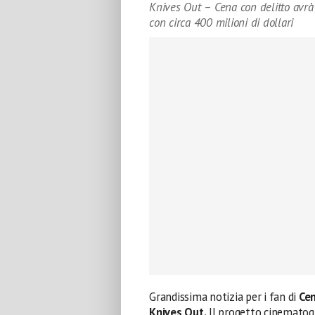
Knives Out – Cena con delitto avrà 
con circa 400 milioni di dollari
Grandissima notizia per i fan di
Cen
Knives Out.
Il progetto cinematogr