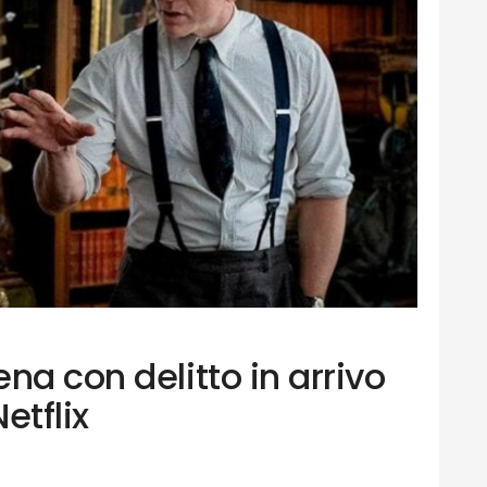
na con delitto in arrivo
etflix