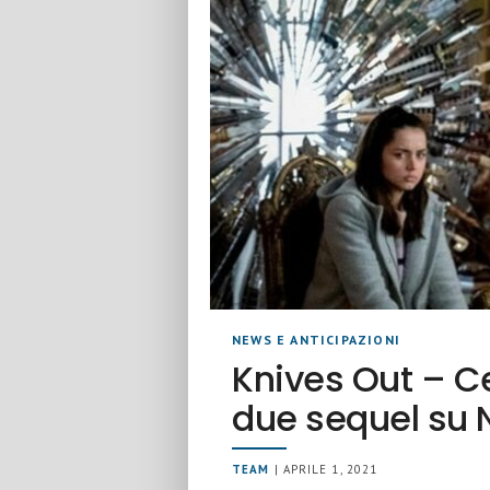
NEWS E ANTICIPAZIONI
Knives Out – Ce
due sequel su N
TEAM
| APRILE 1, 2021