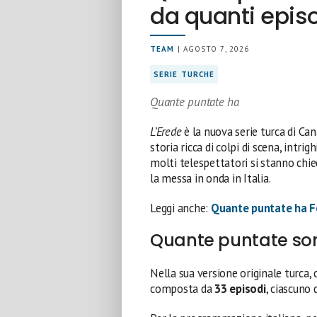
da quanti epis
TEAM
| AGOSTO 7, 2026
SERIE TURCHE
Quante puntate ha
L’Erede
è la nuova serie turca di Can
storia ricca di colpi di scena, intri
molti telespettatori si stanno chi
la messa in onda in Italia.
Leggi anche:
Quante puntate ha F
Quante puntate so
Nella sua versione originale turca,
composta da
33 episodi
, ciascuno 