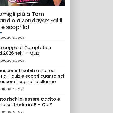
omigli più a Tom
and o a Zendaya? Fai il
 e scoprilo!
 LUGLIO 28, 2026
e coppia di Temptation
d 2026 sei? – QUIZ
 LUGLIO 28, 2026
nosceresti subito una red
 Fai il quiz e scopri quanto sai
oscere i segnali d’allarme
 LUGLIO 27, 2026
o rischi di essere tradito e
to sei traditore? – QUIZ
 LUGLIO 27, 2026