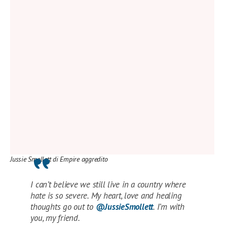
Jussie Smollett di Empire aggredito
I can’t believe we still live in a country where
hate is so severe. My heart, love and healing
thoughts go out to
@JussieSmollett
. I’m with
you, my friend.