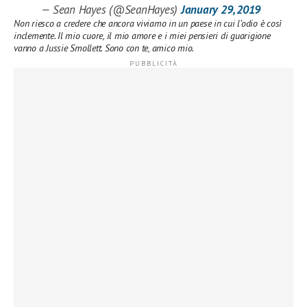
— Sean Hayes (@SeanHayes)
January 29, 2019
Non riesco a credere che ancora viviamo in un paese in cui l’odio è così
inclemente. Il mio cuore, il mio amore e i miei pensieri di guarigione
vanno a Jussie Smollett. Sono con te, amico mio.