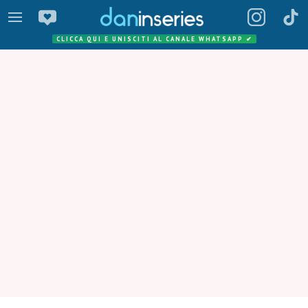
CLICCA QUI E UNISCITI AL CANALE WHATSAPP
✔