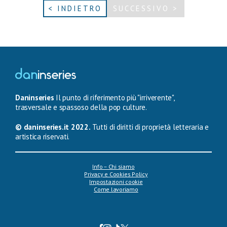
< INDIETRO
SUCCESSIVO >
Daninseries
Il punto di riferimento più "irriverente",
trasversale e spassoso della pop culture.
© daninseries.it 2022.
Tutti di diritti di proprietà letteraria e
artistica riservati.
Info – Chi siamo
Privacy e Cookies Policy
Impostazioni cookie
Come lavoriamo