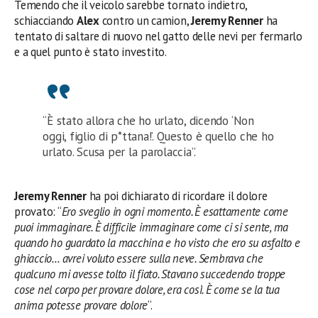
Temendo che il veicolo sarebbe tornato indietro,
schiacciando
Alex
contro un camion,
Jeremy Renner
ha
tentato di saltare di nuovo nel gatto delle nevi per fermarlo
e a quel punto è stato investito.
“È stato allora che ho urlato, dicendo ‘Non
oggi, figlio di p*ttana!’. Questo è quello che ho
urlato. Scusa per la parolaccia”.
Jeremy Renner
ha poi dichiarato di ricordare il dolore
provato: “
Ero sveglio in ogni momento. È esattamente come
puoi immaginare. È difficile immaginare come ci si sente, ma
quando ho guardato la macchina e ho visto che ero su asfalto e
ghiaccio… avrei voluto essere sulla neve. Sembrava che
qualcuno mi avesse tolto il fiato. Stavano succedendo troppe
cose nel corpo per provare dolore, era così. È come se la tua
anima potesse provare dolore
“.