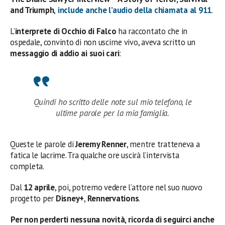
and Triumph
,
include anche l’audio della chiamata al 911
.
L’
interprete di Occhio di Falco
ha raccontato che in
ospedale, convinto di non uscirne vivo, aveva scritto un
messaggio di addio ai suoi cari
:
Quindi ho scritto delle note sul mio telefono, le
ultime parole per la mia famiglia.
Queste le parole di
Jeremy Renner
, mentre tratteneva a
fatica le lacrime. Tra qualche ore uscirà l’intervista
completa.
Dal
12 aprile
, poi, potremo vedere l’attore nel suo nuovo
progetto per
Disney+
,
Rennervations
.
Per non perderti nessuna novità, ricorda di seguirci anche