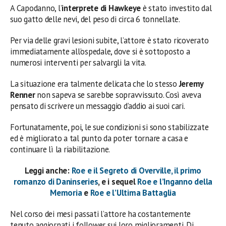
A Capodanno, l’
interprete di Hawkeye
è stato investito dal
suo gatto delle nevi, del peso di circa 6 tonnellate.
Per via delle gravi lesioni subite, l’attore è stato ricoverato
immediatamente all’ospedale, dove si è sottoposto a
numerosi interventi per salvargli la vita.
La situazione era talmente delicata che lo stesso
Jeremy
Renner
non sapeva se sarebbe sopravvissuto. Così aveva
pensato di scrivere un messaggio d’addio ai suoi cari.
Fortunatamente, poi, le sue condizioni si sono stabilizzate
ed è migliorato a tal punto da poter tornare a casa e
continuare lì la riabilitazione.
Leggi anche:
Roe e il Segreto di Overville, il primo
romanzo di Daninseries
, e i sequel
Roe e l’Inganno della
Memoria
e
Roe e l’Ultima Battaglia
Nel corso dei mesi passati l’attore ha costantemente
tenuto aggiornati i follower sui loro miglioramenti. Di