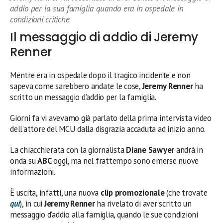
addio per la sua famiglia quando era in ospedale in
condizioni critiche
Il messaggio di addio di Jeremy
Renner
Mentre era in ospedale dopo il tragico incidente e non
sapeva come sarebbero andate le cose,
Jeremy Renner
ha
scritto un messaggio d’addio per la famiglia.
Giorni fa vi avevamo già parlato della prima intervista video
dell’attore del MCU dalla disgrazia accaduta ad inizio anno.
La chiacchierata con la giornalista
Diane Sawyer
andrà in
onda su
ABC
oggi, ma nel frattempo sono emerse nuove
informazioni.
È uscita, infatti, una nuova
clip promozionale
(che trovate
qui
), in cui
Jeremy Renner
ha rivelato di aver scritto un
messaggio d’addio alla famiglia, quando le sue condizioni