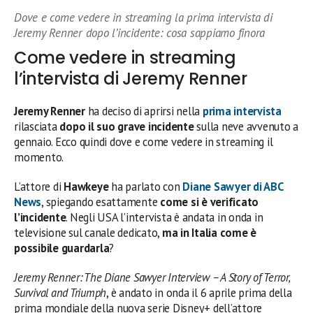
Dove e come vedere in streaming la prima intervista di
Jeremy Renner dopo l’incidente: cosa sappiamo finora
Come vedere in streaming
l’intervista di Jeremy Renner
Jeremy Renner
ha deciso di aprirsi nella
prima intervista
rilasciata
dopo il suo grave incidente
sulla neve avvenuto a
gennaio. Ecco quindi dove e come vedere in streaming il
momento.
L’attore di
Hawkeye
ha parlato con
Diane Sawyer di ABC
News
, spiegando esattamente
come si è verificato
l’incidente
. Negli USA l’intervista è andata in onda in
televisione sul canale dedicato,
ma in Italia come è
possibile guardarla
?
Jeremy Renner: The Diane Sawyer Interview – A Story of Terror,
Survival and Triumph
, è andato in onda il 6 aprile prima della
prima mondiale della nuova serie Disney+ dell’attore