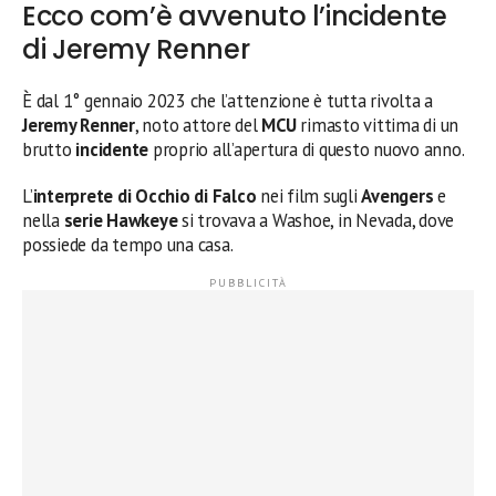
Ecco com’è avvenuto l’incidente
di Jeremy Renner
È dal 1° gennaio 2023 che l’attenzione è tutta rivolta a
Jeremy Renner
, noto attore del
MCU
rimasto vittima di un
brutto
incidente
proprio all’apertura di questo nuovo anno.
L’
interprete di Occhio di Falco
nei film sugli
Avengers
e
nella
serie Hawkeye
si trovava a Washoe, in Nevada, dove
possiede da tempo una casa.