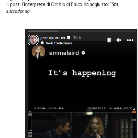
il post, l’interprete di Occhio di Falco ha aggiunto: “
Sta
succedendo
“.