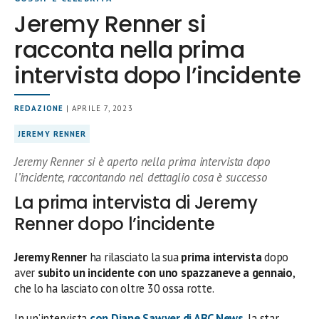
Jeremy Renner si
racconta nella prima
intervista dopo l’incidente
REDAZIONE
| APRILE 7, 2023
JEREMY RENNER
Jeremy Renner si è aperto nella prima intervista dopo
l’incidente, raccontando nel dettaglio cosa è successo
La prima intervista di Jeremy
Renner dopo l’incidente
Jeremy Renner
ha rilasciato la sua
prima intervista
dopo
aver
subito un incidente con uno spazzaneve a gennaio
,
che lo ha lasciato con oltre 30 ossa rotte.
In un’intervista
con Diane Sawyer di ABC News
, la star