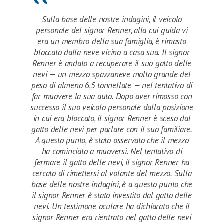
Sulla base delle nostre indagini, il veicolo
personale del signor Renner, alla cui guida vi
era un membro della sua famiglia, è rimasto
bloccato dalla neve vicino a casa sua. Il signor
Renner è andato a recuperare il suo gatto delle
nevi — un mezzo spazzaneve molto grande del
peso di almeno 6,5 tonnellate — nel tentativo di
far muovere la sua auto. Dopo aver rimosso con
successo il suo veicolo personale dalla posizione
in cui era bloccato, il signor Renner è sceso dal
gatto delle nevi per parlare con il suo familiare.
A questo punto, è stato osservato che il mezzo
ha cominciato a muoversi. Nel tentativo di
fermare il gatto delle nevi, il signor Renner ha
cercato di rimettersi al volante del mezzo. Sulla
base delle nostre indagini, è a questo punto che
il signor Renner è stato investito dal gatto delle
nevi. Un testimone oculare ha dichiarato che il
signor Renner era rientrato nel gatto delle nevi