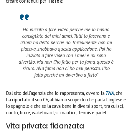
creare contenuti per
TikTok
:
Ho iniziato a fare video perché me lo hanno
consigliato dei miei amici. Tutti lo facevano e
allora ho detto perché no. Inizialmente non mi
piaceva, snobbavo questa applicazione. Poi ho
iniziato a fare video con i miei e mi sono
divertito. Ma non l’ho fatto per la fama, questo è
sicuro. Alla fama non ci ho mai pensato. L’ho
fatto perché mi divertivo a farlo”
Dal sito dell’agenzia che lo rappresenta, ovvero la
TNA
, che
ha riportato il suo CV, abbiamo scoperto che parla l’inglese e
lo spagnolo e che se la cava bene in diversi sport, tra cui sci,
nuoto, boxe, wakeboard, sci nautico, tennis e padel.
Vita privata: fidanzata