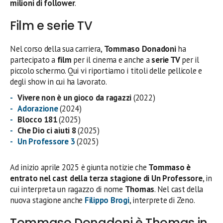
milioni di follower
.
Film e serie TV
Nel corso della sua carriera,
Tommaso Donadoni
ha
partecipato a
film
per il cinema e anche a
serie TV
per il
piccolo schermo. Qui vi riportiamo i titoli delle pellicole e
degli show in cui ha lavorato.
Vivere non è un gioco da ragazzi
(2022)
Adorazione
(2024)
Blocco 181
(2025)
Che Dio ci aiuti 8
(2025)
Un Professore 3
(2025)
Ad inizio aprile 2025 è giunta notizie che
Tommaso è
entrato nel cast della terza stagione di Un Professore
, in
cui interpreta un ragazzo di nome
Thomas
. Nel cast della
nuova stagione anche
Filippo Brogi
, interprete di Zeno.
Tommaso Donadoni è Thomas in