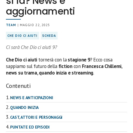
si fa? News e
aggiornamenti
TEAM
| MAGGIO 22, 2025
CHE DIO CI AIUTI
SCHEDA
Ci sarà Che Dio ci aiuti 9?
Che Dio ci aiuti
tornerà con la
stagione 9
? Ecco cosa
sappiamo sul futuro della
fiction
con
Francesca Chillemi
,
news su trama, quando inizia e streaming
.
Contenuti
NEWS E ANTICIPAZIONI
QUANDO INIZIA
CAST, ATTORI E PERSONAGGI
PUNTATE ED EPISODI