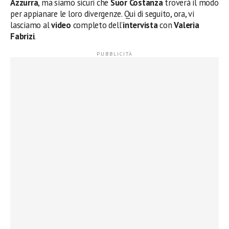
Azzurra
, ma siamo sicuri che
Suor Costanza
troverà il modo
per appianare le loro divergenze. Qui di seguito, ora, vi
lasciamo al
video
completo dell’
intervista
con
Valeria
Fabrizi
.