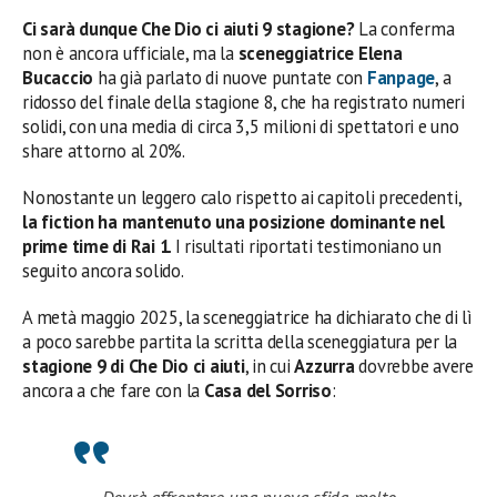
Ci sarà dunque Che Dio ci aiuti 9 stagione?
La conferma
non è ancora ufficiale, ma la
sceneggiatrice Elena
Bucaccio
ha già parlato di nuove puntate con
Fanpage
, a
ridosso del finale della stagione 8, che ha registrato numeri
solidi, con una media di circa 3,5 milioni di spettatori e uno
share attorno al 20%.
Nonostante un leggero calo rispetto ai capitoli precedenti,
la fiction ha mantenuto una posizione dominante nel
prime time di Rai 1
. I risultati riportati testimoniano un
seguito ancora solido.
A metà maggio 2025, la sceneggiatrice ha dichiarato che di lì
a poco sarebbe partita la scritta della sceneggiatura per la
stagione 9 di Che Dio ci aiuti
, in cui
Azzurra
dovrebbe avere
ancora a che fare con la
Casa del Sorriso
: