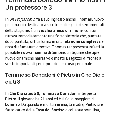
Un professore 3
In
Un Professore 3
fa il suo ingresso anche
Thomas
, nuovo
personaggio destinato a scuotere gli equilibri sentimentali
della stagione. È un
vecchio amico di Simone
, con cui
ritrova immediatamente una forte sintonia che, puntata
dopo puntata, si trasforma in una
relazione complessa
e
ricca di sfumature emotive. Thomas rappresenta infatti la
possibile
nuova fiamma
di Simone, un legame che apre
nuove dinamiche narrative e mette il ragazzo di fronte a
scelte importanti per il proprio percorso personale.
Tommaso Donadoni è Pietro in Che Dio ci
aiuti 8
In
Che Dio ci aiuti 8
,
Tommaso Donadoni
interpreta
Pietro
. Il giovane ha 21 anni ed è il figlio maggiore di
Lorenzo
. Da quando è morta
Serena
, la madre,
Pietro
si è
fatto carico della
Casa del Sorriso
e della sua sorellina,