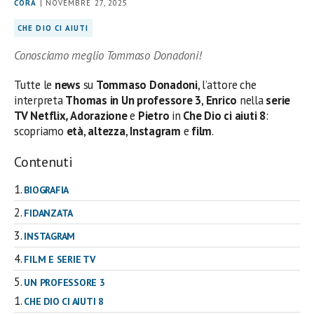
CORA
| NOVEMBRE 27, 2025
CHE DIO CI AIUTI
Conosciamo meglio Tommaso Donadoni!
Tutte le
news
su
Tommaso Donadoni
, l’attore che
interpreta
Thomas in Un professore 3
,
Enrico
nella
serie
TV Netflix
,
Adorazione
e
Pietro
in
Che Dio ci aiuti 8
:
scopriamo
età
,
altezza
,
Instagram
e
film
.
Contenuti
BIOGRAFIA
FIDANZATA
INSTAGRAM
FILM E SERIE TV
UN PROFESSORE 3
CHE DIO CI AIUTI 8