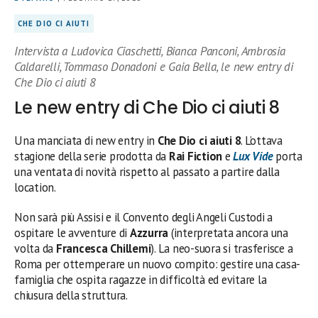
CHE DIO CI AIUTI
Intervista a Ludovica Ciaschetti, Bianca Panconi, Ambrosia
Caldarelli, Tommaso Donadoni e Gaia Bella, le new entry di
Che Dio ci aiuti 8
Le new entry di Che Dio ci aiuti 8
Una manciata di new entry in
Che Dio ci aiuti 8
. L’ottava
stagione della serie prodotta da
Rai Fiction
e
Lux Vide
porta
una ventata di novità rispetto al passato a partire dalla
location.
Non sarà più Assisi e il Convento degli Angeli Custodi a
ospitare le avventure di
Azzurra
(interpretata ancora una
volta da
Francesca Chillemi
). La neo-suora si trasferisce a
Roma per ottemperare un nuovo compito: gestire una casa-
famiglia che ospita ragazze in difficoltà ed evitare la
chiusura della struttura.