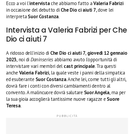
Ecco a voi l’
intervista
che abbiamo fatto a
Valeria Fabrizi
in occasione del debutto di
Che Dio ci aiuti 7
, dove lei
interpreta
Suor Costanza
.
Intervista a Valeria Fabrizi per Che
Dio ci aiuti 7
A ridosso dell’inizio di
Che Dio ci aiuti 7
,
giovedì 12 gennaio
2023
, noi di
Daninseries
abbiamo avuto l’opportunità di
intervistare vari membri del
cast principale
. Tra questi
anche
Valeria Fabrizi
, la quale veste i panni della simpatica
ed esuberante
Suor Costanza
. Anche lei, come tutti gli altri,
dovrà fare i conti con diversi cambiamenti dentro al
convento. A malincuore dovrà salutare
Suor Angela
, ma per
la sua gioia accoglierà tantissime nuove ragazze e
Suore
Teresa
.