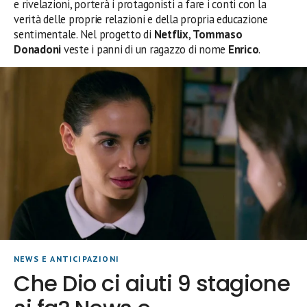
e rivelazioni, porterà i protagonisti a fare i conti con la
verità delle proprie relazioni e della propria educazione
sentimentale. Nel progetto di
Netflix
,
Tommaso
Donadoni
veste i panni di un ragazzo di nome
Enrico
.
NEWS E ANTICIPAZIONI
Che Dio ci aiuti 9 stagione