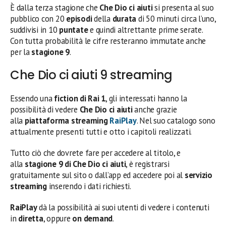
È dalla terza stagione che
Che Dio ci aiuti
si presenta al suo
pubblico con 20
episodi
della
durata
di 50 minuti circa l’uno,
suddivisi in 10
puntate
e quindi altrettante prime serate.
Con tutta probabilità le cifre resteranno immutate anche
per la
stagione 9
.
Che Dio ci aiuti 9 streaming
Essendo una
fiction di Rai 1
, gli interessati hanno la
possibilità di vedere
Che Dio ci aiuti
anche grazie
alla
piattaforma streaming
RaiPlay
. Nel suo catalogo sono
attualmente presenti tutti e otto i capitoli realizzati.
Tutto ciò che dovrete fare per accedere al titolo, e
alla
stagione 9 di Che Dio ci aiuti
, è registrarsi
gratuitamente sul sito o dall’app ed accedere poi al
servizio
streaming
inserendo i dati richiesti.
RaiPlay
dà la possibilità ai suoi utenti di vedere i contenuti
in
diretta
, oppure
on demand
.