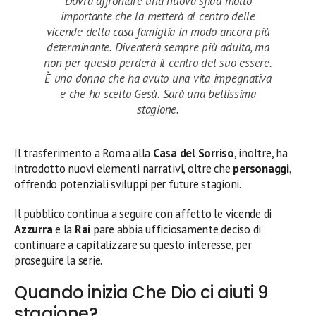
Dovrà affrontare una nuova sfida molto
importante che la metterà al centro delle
vicende della casa famiglia in modo ancora più
determinante. Diventerà sempre più adulta, ma
non per questo perderà il centro del suo essere.
È una donna che ha avuto una vita impegnativa
e che ha scelto Gesù. Sarà una bellissima
stagione.
Il trasferimento a Roma alla
Casa del Sorriso
, inoltre, ha
introdotto nuovi elementi narrativi, oltre che
personaggi
,
offrendo potenziali sviluppi per future stagioni.
Il pubblico continua a seguire con affetto le vicende di
Azzurra
e la
Rai
pare abbia ufficiosamente deciso di
continuare a capitalizzare su questo interesse, per
proseguire la serie.
Quando inizia Che Dio ci aiuti 9
stagione?