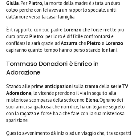
Giulia
. Per
Pietro
, la morte della madre è stata un duro
colpo perché con lei aveva un rapporto speciale, uniti
dall’amore verso la casa-famiglia.
È il rapporto con suo padre
Lorenzo
che forse mette più
dura prova
Pietro
: per loro è difficile confrontarsi e
confidarsi e sarà grazie ad
Azzurra
che
Pietro
e
Lorenzo
capiranno quanto tempo hanno perso stando lontani.
Tommaso Donadoni è Enrico in
Adorazione
Stando alle prime
anticipazioni
sulla
trama
della
serie TV
Adorazione
, le vicende prendono il via in seguito alla
misteriosa scomparsa della sedicenne
Elena
. Ognuno dei
suoi amici sa qualcosa che non dice, ha un legame segreto
con la ragazza e forse ha a che fare con la sua misteriosa
sparizione.
Questo avvenimento dà inizio ad un viaggio che, tra sospetti