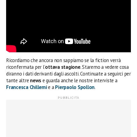
Ricordiamo che ancora non sappiamo se la fiction verrà
riconfermata per l’
ottava stagione
. Staremo a vedere cosa
diranno i dati derivanti dagli ascolti. Continuate a seguirci per
tante altre
news
e guarda anche le nostre interviste a
Francesca Chillemi
e a
Pierpaolo Spollon
.