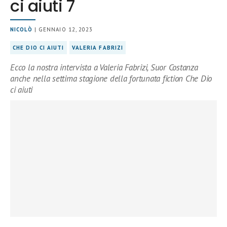
ci aiuti 7
NICOLÒ
| GENNAIO 12, 2023
CHE DIO CI AIUTI
VALERIA FABRIZI
Ecco la nostra intervista a Valeria Fabrizi, Suor Costanza
anche nella settima stagione della fortunata fiction Che Dio
ci aiuti