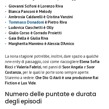
Giovanni Scifoni è Lorenzo Riva
Bianca Panconi è Melody
Ambrosia Caldarelli è Cristina Vanzini
Tommaso Donadoni
è Pietro Riva
Ludovica Ciaschetti è Olly
Giulio Corso è Corrado Proietti
Gaia Bella è Giulia Riva
Margherita Mannino è Alessia D’Amico
La nona stagione potrebbe, inoltre, dare spazio a qualche
new entry
di passaggio, così come riaccogliere
Elena Sofia
Ricci
e
Valeria Fabrizi
, nei panni di
Suor Angela
e
Suor
Costanza
, per le quali le porte sono sempre aperte.
Staremo a vedere.
Che Dio Ci Aiuti è una produzione Rai
Fiction e Lux Vide
.
Numero delle puntate e durata
degli episodi