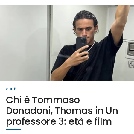
CHI È
Chi è Tommaso
Donadoni, Thomas in Un
professore 3: età e film