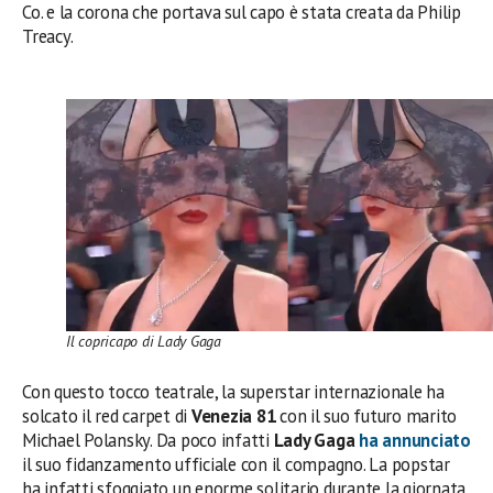
Co. e la corona che portava sul capo è stata creata da Philip
Treacy.
Il copricapo di Lady Gaga
Con questo tocco teatrale, la superstar internazionale ha
solcato il red carpet di
Venezia 81
con il suo futuro marito
Michael Polansky. Da poco infatti
Lady Gaga
ha annunciato
il suo fidanzamento ufficiale con il compagno. La popstar
ha infatti sfoggiato un enorme solitario durante la giornata