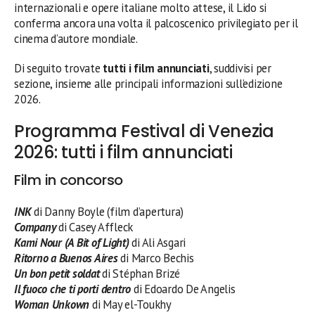
internazionali e opere italiane molto attese, il Lido si
conferma ancora una volta il palcoscenico privilegiato per il
cinema d’autore mondiale.
Di seguito trovate
tutti i film annunciati
, suddivisi per
sezione, insieme alle principali informazioni sull’edizione
2026.
Programma Festival di Venezia
2026: tutti i film annunciati
Film in concorso
INK
di Danny Boyle (film d’apertura)
Company
di Casey Affleck
Kami Nour (A Bit of Light)
di Ali Asgari
Ritorno a Buenos Aires
di Marco Bechis
Un bon petit soldat
di Stéphan Brizé
Il fuoco che ti porti dentro
di Edoardo De Angelis
Woman Unkown
di May el-Toukhy