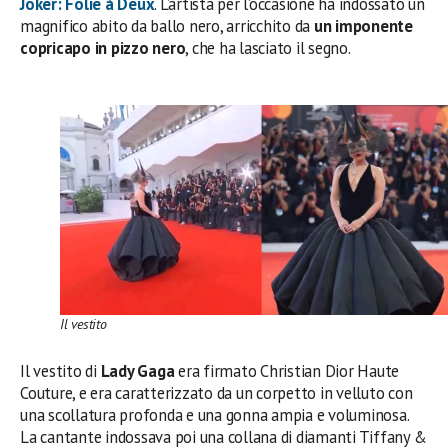
Joker: Folie à Deux
. L’artista per l’occasione ha indossato un
magnifico abito da ballo nero, arricchito da
un imponente
copricapo in pizzo nero
, che ha lasciato il segno.
Il vestito
Il vestito di
Lady Gaga
era firmato Christian Dior Haute
Couture, e era caratterizzato da un corpetto in velluto con
una scollatura profonda e una gonna ampia e voluminosa.
La cantante indossava poi una collana di diamanti Tiffany &