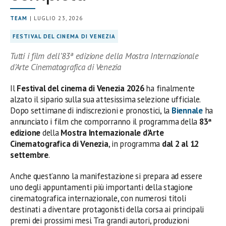
TEAM
| LUGLIO 23, 2026
FESTIVAL DEL CINEMA DI VENEZIA
Tutti i film dell’83ª edizione della Mostra Internazionale
d’Arte Cinematografica di Venezia
Il
Festival del cinema di Venezia 2026
ha finalmente
alzato il sipario sulla sua attesissima selezione ufficiale.
Dopo settimane di indiscrezioni e pronostici, la
Biennale
ha
annunciato i film che comporranno il programma della
83ª
edizione
della
Mostra Internazionale d’Arte
Cinematografica di Venezia
, in programma
dal 2 al 12
settembre
.
Anche quest’anno la manifestazione si prepara ad essere
uno degli appuntamenti più importanti della stagione
cinematografica internazionale, con numerosi titoli
destinati a diventare protagonisti della corsa ai principali
premi dei prossimi mesi. Tra grandi autori, produzioni