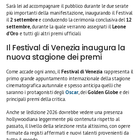
Sarà lei ad accompagnare il pubblico durante le due serate
più importanti della manifestazione, inaugurando il Festival
il
2 settembre
e conducendo la cerimonia conclusiva del
12
settembre
, durante la quale verranno assegnati il
Leone
d’Oro
e tutti gli altri premi ufficiali.
Il Festival di Venezia inaugura la
nuova stagione dei premi
Come accade ogni anno, il
Festival di Venezia
rappresenta il
primo grande appuntamento internazionale della stagione
cinematografica autunnale e spesso anticipa quelli che
saranno i protagonisti degli
Oscar
, dei
Golden Globe
e dei
principali premi della critica.
Anche se l’edizione 2026 dovrebbe vedere una presenza
hollywoodiana leggermente più contenuta rispetto al
passato, il livello della selezione resta altissimo, con opere
firmate da registi affermati e nuovi talenti provenienti da
tutto il mondo.