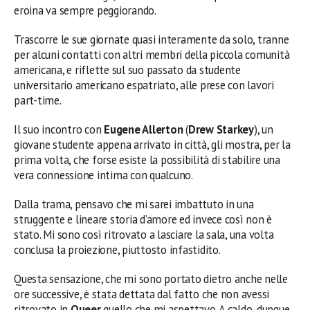
eroina va sempre peggiorando.
Trascorre le sue giornate quasi interamente da solo, tranne
per alcuni contatti con altri membri della piccola comunità
americana, e riflette sul suo passato da studente
universitario americano espatriato, alle prese con lavori
part-time.
Il suo incontro con
Eugene Allerton
(
Drew Starkey
), un
giovane studente appena arrivato in città, gli mostra, per la
prima volta, che forse esiste la possibilità di stabilire una
vera connessione intima con qualcuno.
Dalla trama, pensavo che mi sarei imbattuto in una
struggente e lineare storia d’amore ed invece così non è
stato. Mi sono così ritrovato a lasciare la sala, una volta
conclusa la proiezione, piuttosto infastidito.
Questa sensazione, che mi sono portato dietro anche nelle
ore successive, è stata dettata dal fatto che non avessi
ritrovato in
Queer
quello che mi aspettavo. A caldo, dunque,