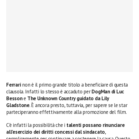
Ferrari
non è il primo grande titolo a beneficiare di questa
clausola. Infatti lo stesso è accaduto per
DogMan di Luc
Besson
e
The Unknown Country guidato da Lily
Gladstone
. È ancora presto, tuttavia, per sapere se le star
parteciperanno effettivamente alla promozione del film.
C’è infatti la possibilità che i
talenti possano rinunciare
all’esercizio dei diritti
concessi dal sindacato
,
semplicemente per continuare a sostenere la causa. Questo