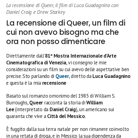
La recensione di Queer, il film di Luca Guadagnino con
Daniel Craig e Drew Starkey
La recensione di Queer, un film di
cui non avevo bisogno ma che
ora non posso dimenticare
Direttamente dall’
81ª
Mostra Internazionale d’Arte
Cinematografica di Venezia
, vi consegno le mie
considerazioni su un film su cui avevo delle aspettative ben
precise. Sto parlando di
Queer
, diretto da
Luca Guadagnino
e questa è la mia
recensione
Basato sul romanzo omonimo del 1985 di William S.
Burroughs,
Queer
racconta la storia di
William
Lee
(interpretato da
Daniel Craig
), un americano sui
quaranta che vive a
Città del Messico
.
È fuggito dalla sua terra natale per non rimanere coinvolto
in una retata di droga, e in Messico la sua dipendenza da