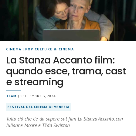
CINEMA
|
POP CULTURE & CINEMA
La Stanza Accanto film:
quando esce, trama, cast
e streaming
TEAM
| SETTEMBRE 3, 2024
FESTIVAL DEL CINEMA DI VENEZIA
Tutto ciò che c’è da sapere sul film La Stanza Accanto, con
Julianne Moore e Tilda Swinton