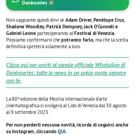
Daninseries
Non sappiamo quindi dirvi se
Adam Driver, Penélope Cruz,
Shailene Woodley, Patrick Dempsey, Jack O’Connell e
Gabriel Leone
parteciperanno al
Festival di Venezia.
Possiamo confermarvi che
potranno farlo
, ma che la scelta
definitiva spetterà solamente a loro.
Clicca qui per unirti al canale ufficiale WhatsApp di
Daninseries: tutte le news in un unico posto sempre
con te.
La 80ª edizione della Mostra internazionale d’arte
cinematografica si svolgerà al Lido di Venezia dal 30 agosto
al 9 settembre 2023.
Per non perderti nessuna novità, ricorda di seguirci anche
su Instagram, cliccando
QUI
.