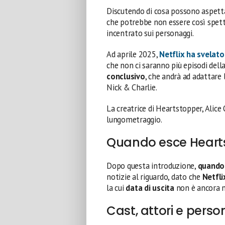
Discutendo di cosa possono aspettar
che potrebbe non essere così spett
incentrato sui personaggi.
Ad aprile 2025,
Netflix ha svelato
che non ci saranno più episodi della
conclusivo
, che andrà ad adattare 
Nick & Charlie.
La creatrice di Heartstopper, Alic
lungometraggio.
Quando esce Heart
Dopo questa introduzione,
quando 
notizie al riguardo, dato che
Netfli
la cui
data di uscita
non è ancora 
Cast, attori e pers