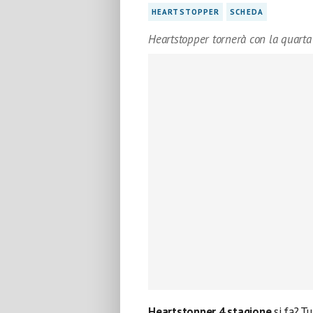
HEARTSTOPPER
SCHEDA
Heartstopper tornerà con la quarta
Heartstopper 4 stagione
si fa? T