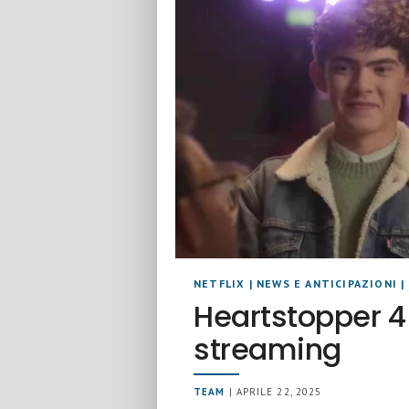
NETFLIX
|
NEWS E ANTICIPAZIONI
|
Heartstopper 4
streaming
TEAM
| APRILE 22, 2025