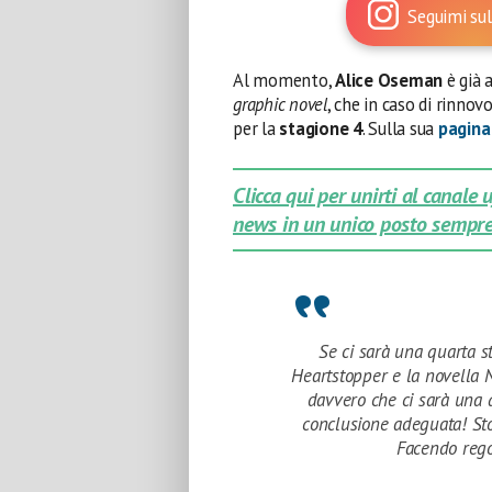
Seguimi sul
Al momento,
Alice Oseman
è già 
graphic novel
, che in caso di rinnov
per la
stagione 4
. Sulla sua
pagina
Clicca qui per unirti al canale
news in un unico posto sempre
Se ci sarà una quarta st
Heartstopper e la novella 
davvero che ci sarà una q
conclusione adeguata! Sto
Facendo rego