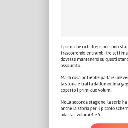
I primi due cicli di episodi sono st
trascorrendo entrambi tre settimane
dovesse mantenersi su questi stand
assicurato.
Ma di cosa potrebbe parlare un’ev
la storia è tratta dall’omonima
gra
coperto i primi due volumi.
Nella seconda stagione, la serie h
anche la storia per il piccolo sch
adatta i volumi 4 e 5.