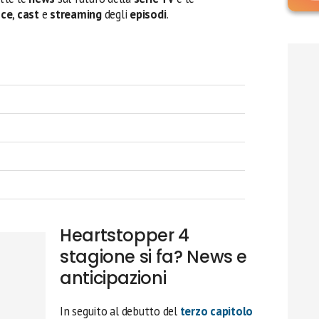
sce
,
cast
e
streaming
degli
episodi
.
Heartstopper 4
stagione si fa? News e
anticipazioni
In seguito al debutto del
terzo capitolo