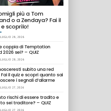
omigli più a Tom
and o a Zendaya? Fai il
 e scoprilo!
 LUGLIO 28, 2026
e coppia di Temptation
d 2026 sei? – QUIZ
 LUGLIO 28, 2026
nosceresti subito una red
 Fai il quiz e scopri quanto sai
oscere i segnali d’allarme
 LUGLIO 27, 2026
o rischi di essere tradito e
to sei traditore? – QUIZ
 LUGLIO 27, 2026