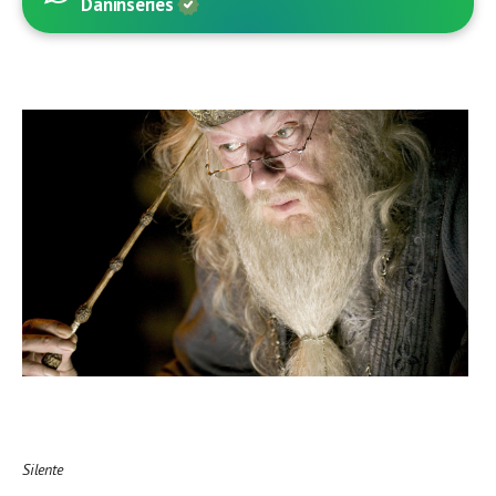
Daninseries
Silente