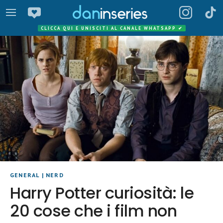
CLICCA QUI E UNISCITI AL CANALE WHATSAPP
✔
GENERAL
|
NERD
Harry Potter curiosità: le
20 cose che i film non