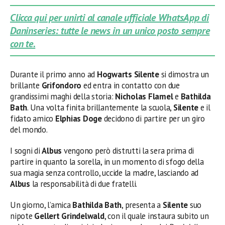
Clicca qui per unirti al canale ufficiale WhatsApp di
Daninseries: tutte le news in un unico posto sempre
con te.
Durante il primo anno ad
Hogwarts Silente
si dimostra un
brillante
Grifondoro
ed entra in contatto con due
grandissimi maghi della storia:
Nicholas Flamel
e
Bathilda
Bath
. Una volta finita brillantemente la scuola,
Silente
e il
fidato amico
Elphias Doge
decidono di partire per un giro
del mondo.
I sogni di
Albus
vengono però distrutti la sera prima di
partire in quanto la sorella, in un momento di sfogo della
sua magia senza controllo, uccide la madre, lasciando ad
Albus
la responsabilità di due fratelli.
Un giorno, l’amica
Bathilda Bath
, presenta a
Silente
suo
nipote
Gellert Grindelwald
, con il quale instaura subito un