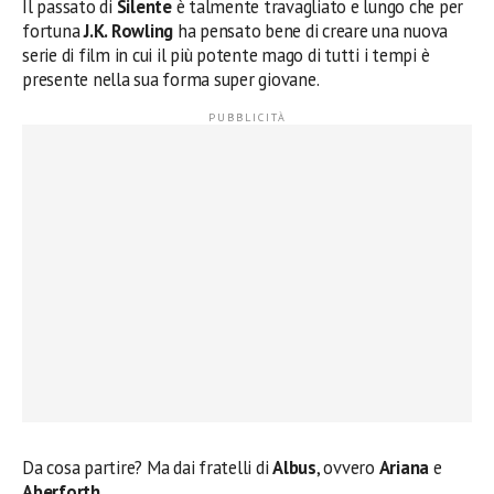
Il passato di
Silente
è talmente travagliato e lungo che per
fortuna
J.K. Rowling
ha pensato bene di creare una nuova
serie di film in cui il più potente mago di tutti i tempi è
presente nella sua forma super giovane.
Da cosa partire? Ma dai fratelli di
Albus
, ovvero
Ariana
e
Aberforth
.