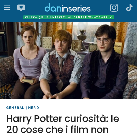
CLICCA QUI E UNISCITI AL CANALE WHATSAPP
✔
GENERAL
|
NERD
Harry Potter curiosità: le
20 cose che i film non