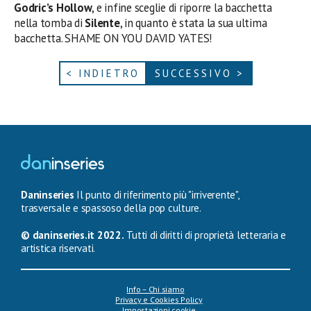
Godric’s Hollow
, e infine sceglie di riporre la bacchetta
nella tomba di
Silente
, in quanto è stata la sua ultima
bacchetta. SHAME ON YOU DAVID YATES!
< INDIETRO
SUCCESSIVO >
Daninseries
Il punto di riferimento più "irriverente",
trasversale e spassoso della pop culture.
© daninseries.it 2022.
Tutti di diritti di proprietà letteraria e
artistica riservati.
Info – Chi siamo
Privacy e Cookies Policy
Impostazioni cookie