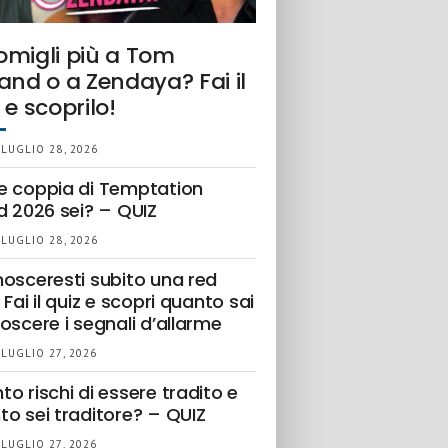
omigli più a Tom
and o a Zendaya? Fai il
 e scoprilo!
 LUGLIO 28, 2026
e coppia di Temptation
d 2026 sei? – QUIZ
 LUGLIO 28, 2026
nosceresti subito una red
 Fai il quiz e scopri quanto sai
oscere i segnali d’allarme
 LUGLIO 27, 2026
o rischi di essere tradito e
to sei traditore? – QUIZ
 LUGLIO 27, 2026