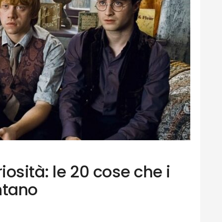
iosità: le 20 cose che i
ntano