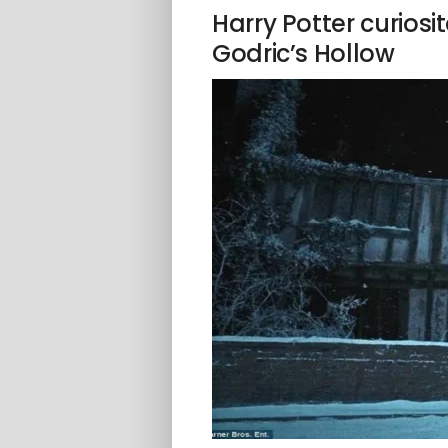
Harry Potter curiosi
Godric’s Hollow