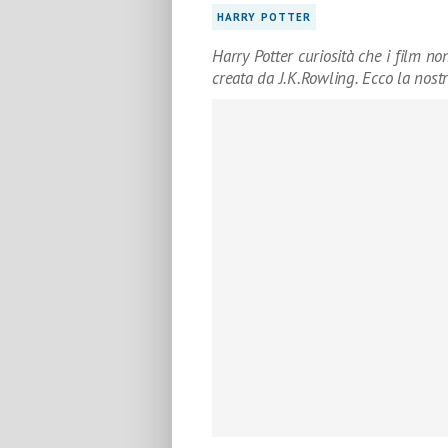
HARRY POTTER
Harry Potter curiosità che i film no
creata da J.K.Rowling. Ecco la nostra