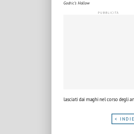
Godric’s Hollow
lasciati dai maghi nel corso degli an
< INDI