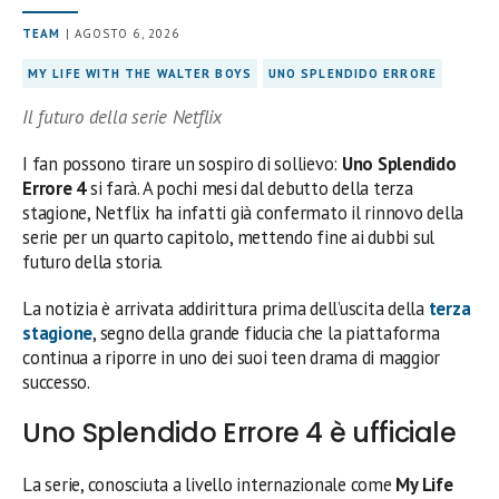
TEAM
| AGOSTO 6, 2026
MY LIFE WITH THE WALTER BOYS
UNO SPLENDIDO ERRORE
Il futuro della serie Netflix
I fan possono tirare un sospiro di sollievo:
Uno Splendido
Errore 4
si farà. A pochi mesi dal debutto della terza
stagione, Netflix ha infatti già confermato il rinnovo della
serie per un quarto capitolo, mettendo fine ai dubbi sul
futuro della storia.
La notizia è arrivata addirittura prima dell’uscita della
terza
stagione
, segno della grande fiducia che la piattaforma
continua a riporre in uno dei suoi teen drama di maggior
successo.
Uno Splendido Errore 4 è ufficiale
La serie, conosciuta a livello internazionale come
My Life