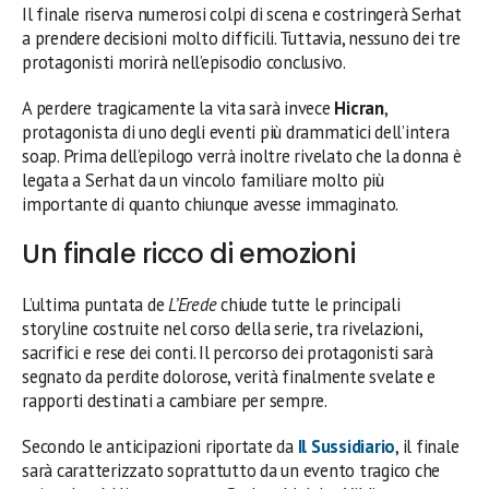
Il finale riserva numerosi colpi di scena e costringerà Serhat
a prendere decisioni molto difficili. Tuttavia, nessuno dei tre
protagonisti morirà nell’episodio conclusivo.
A perdere tragicamente la vita sarà invece
Hicran
,
protagonista di uno degli eventi più drammatici dell’intera
soap. Prima dell’epilogo verrà inoltre rivelato che la donna è
legata a Serhat da un vincolo familiare molto più
importante di quanto chiunque avesse immaginato.
Un finale ricco di emozioni
L’ultima puntata de
L’Erede
chiude tutte le principali
storyline costruite nel corso della serie, tra rivelazioni,
sacrifici e rese dei conti. Il percorso dei protagonisti sarà
segnato da perdite dolorose, verità finalmente svelate e
rapporti destinati a cambiare per sempre.
Secondo le anticipazioni riportate da
Il Sussidiario
, il finale
sarà caratterizzato soprattutto da un evento tragico che