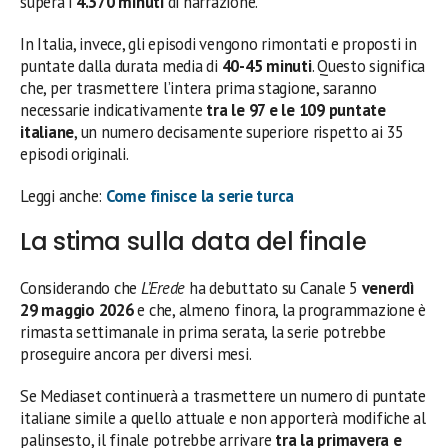
supera i
4.370 minuti
di narrazione.
In Italia, invece, gli episodi vengono rimontati e proposti in
puntate dalla durata media di
40-45 minuti
. Questo significa
che, per trasmettere l’intera prima stagione, saranno
necessarie indicativamente
tra le 97 e le 109 puntate
italiane
, un numero decisamente superiore rispetto ai 35
episodi originali.
Leggi anche:
Come finisce la serie turca
La stima sulla data del finale
Considerando che
L’Erede
ha debuttato su Canale 5
venerdì
29 maggio 2026
e che, almeno finora, la programmazione è
rimasta settimanale in prima serata, la serie potrebbe
proseguire ancora per diversi mesi.
Se Mediaset continuerà a trasmettere un numero di puntate
italiane simile a quello attuale e non apporterà modifiche al
palinsesto, il finale potrebbe arrivare
tra la primavera e