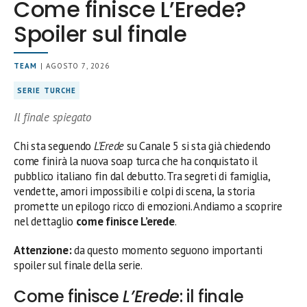
Come finisce L’Erede?
Spoiler sul finale
TEAM
| AGOSTO 7, 2026
SERIE TURCHE
Il finale spiegato
Chi sta seguendo
L’Erede
su Canale 5 si sta già chiedendo
come finirà la nuova soap turca che ha conquistato il
pubblico italiano fin dal debutto. Tra segreti di famiglia,
vendette, amori impossibili e colpi di scena, la storia
promette un epilogo ricco di emozioni. Andiamo a scoprire
nel dettaglio
come finisce L’erede
.
Attenzione:
da questo momento seguono importanti
spoiler sul finale della serie.
Come finisce
L’Erede
: il finale