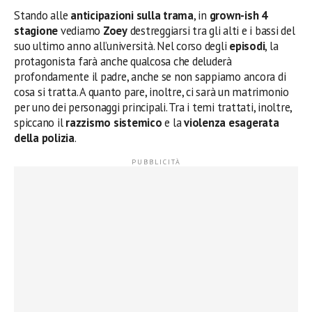
Stando alle
anticipazioni sulla trama
, in
grown-ish 4
stagione
vediamo
Zoey
destreggiarsi tra gli alti e i bassi del
suo ultimo anno all’università. Nel corso degli
episodi
, la
protagonista farà anche qualcosa che deluderà
profondamente il padre, anche se non sappiamo ancora di
cosa si tratta. A quanto pare, inoltre, ci sarà un matrimonio
per uno dei personaggi principali. Tra i temi trattati, inoltre,
spiccano il
razzismo sistemico
e la
violenza esagerata
della polizia
.