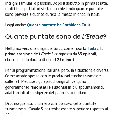
intrighi familiari e passioni. Dopo il debutto in prima serata,
molti telespettatori si stanno chiedendo quante puntate
sono previste e quanto durerà la messa in onda in Italia.
Leggi anche:
Quante puntate ha Forbidden Fruit
Quante puntate sono de
L’Erede
?
Nella sua versione originale turca, come riporta
Today
, la
prima stagione de
L’Erede
è composta da
33 episodi
,
ciascuno della durata di circa
125 minuti
.
Per la programmazione italiana, però, la situazione è diversa.
Come accade spesso con le produzioni turche trasmesse
sulle reti Mediaset, gli episodi originali vengono
generalmente
rimontati e suddivisi
in più appuntamenti,
adattandoli alle esigenze del palinsesto italiano.
Di conseguenza, il numero complessivo delle puntate
trasmesse su Canale 5 potrebbe essere superiore rispetto ai