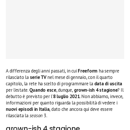
A differenza degli anni passati, in cui
Freeform
ha sempre
rilasciato la
serie TV
nel mese di gennaio, con il quarto
capitolo, la rete ha scelto di programmare la
data di uscita
per l’estate.
Quando esce
, dunque,
grown-ish 4 stagione
? Il
debutto è previsto per l’
8 luglio 2021
. Non abbiamo, invece,
informazioni per quanto riguarda la possibilità di vedere i
nuovi episodi in Italia
, dato che ancora qui deve essere
rilasciata la
season
3.
grown-ish 4 stagione