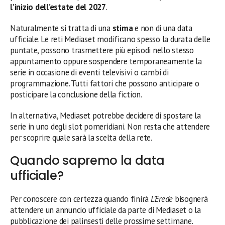
l’inizio dell’estate del 2027
.
Naturalmente si tratta di una
stima
e non di una data
ufficiale. Le reti Mediaset modificano spesso la durata delle
puntate, possono trasmettere più episodi nello stesso
appuntamento oppure sospendere temporaneamente la
serie in occasione di eventi televisivi o cambi di
programmazione. Tutti fattori che possono anticipare o
posticipare la conclusione della fiction.
In alternativa, Mediaset potrebbe decidere di spostare la
serie in uno degli slot pomeridiani. Non resta che attendere
per scoprire quale sarà la scelta della rete.
Quando sapremo la data
ufficiale?
Per conoscere con certezza quando finirà
L’Erede
bisognerà
attendere un annuncio ufficiale da parte di Mediaset o la
pubblicazione dei palinsesti delle prossime settimane.