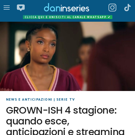
CLICCA QUI E UNISCITI AL CANALE WHATSAPP
✔
NEWS E ANTICIPAZIONI
|
SERIE TV
GROWN-ISH 4 stagione:
quando esce,
anticipazioni e streaming