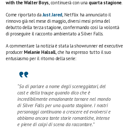
with the Walter Boys
, continuerà con una
quarta stagione
.
Come riportato da
Just Jared
, Netflix ha annunciato il
rinnovo già nel mese di maggio, diversi mesi prima del
debutto della terza stagione, confermando così la volontà
di proseguire il racconto ambientato a Silver Falls.
A commentare la notizia è stata la showrunner ed executive
producer
Melanie Halsall
, che ha espresso tutto il suo
entusiasmo per il ritorno della serie:
“So di parlare a nome degli sceneggiatori, del
cast e della troupe quando dico che è
incredibilmente emozionante tornare nel mondo
di Silver Falls per una quarta stagione. I nostri
personaggi continuano a crescere ed evolversi e
abbiamo ancora tante storie romantiche, intense
e piene di colpi di scena da raccontare.”