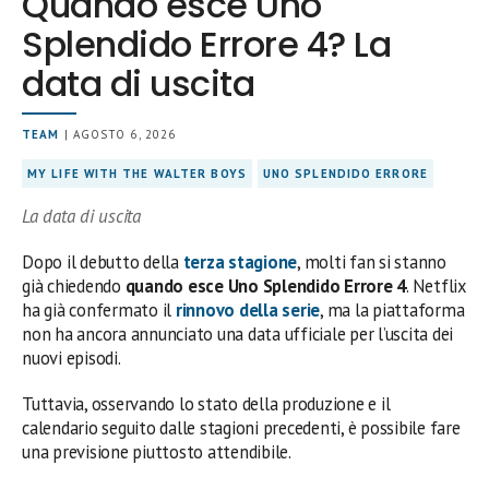
Quando esce Uno
Splendido Errore 4? La
data di uscita
TEAM
| AGOSTO 6, 2026
MY LIFE WITH THE WALTER BOYS
UNO SPLENDIDO ERRORE
La data di uscita
Dopo il debutto della
terza stagione
, molti fan si stanno
già chiedendo
quando esce Uno Splendido Errore 4
. Netflix
ha già confermato il
rinnovo della serie
, ma la piattaforma
non ha ancora annunciato una data ufficiale per l’uscita dei
nuovi episodi.
Tuttavia, osservando lo stato della produzione e il
calendario seguito dalle stagioni precedenti, è possibile fare
una previsione piuttosto attendibile.