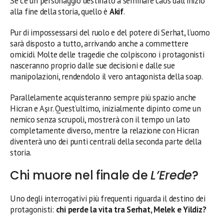
Se c’è un personaggio destinato a seminare caos dall’inizio
alla fine della storia, quello è
Akif
.
Pur di impossessarsi del ruolo e del potere di Serhat, l’uomo
sarà disposto a tutto, arrivando anche a commettere
omicidi. Molte delle tragedie che colpiscono i protagonisti
nasceranno proprio dalle sue decisioni e dalle sue
manipolazioni, rendendolo il vero antagonista della soap.
Parallelamente acquisteranno sempre più spazio anche
Hicran e Aşır. Quest’ultimo, inizialmente dipinto come un
nemico senza scrupoli, mostrerà con il tempo un lato
completamente diverso, mentre la relazione con Hicran
diventerà uno dei punti centrali della seconda parte della
storia.
Chi muore nel finale de
L’Erede
?
Uno degli interrogativi più frequenti riguarda il destino dei
protagonisti:
chi perde la vita tra Serhat, Melek e Yildiz?