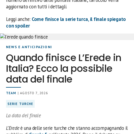
numero definitivo delle puntate italiane, l’articolo verrà
aggiornato con tutti i dettagli.
Leggi anche:
Come finisce la serie turca, il finale spiegato
con spoiler
NEWS E ANTICIPAZIONI
Quando finisce L’Erede in
Italia? Ecco la possibile
data del finale
TEAM
| AGOSTO 7, 2026
SERIE TURCHE
La data del finale
L’Erede
è una delle serie turche che stanno accompagnando il