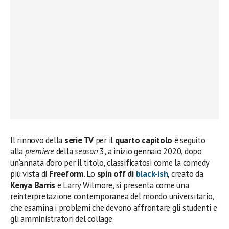
Il rinnovo della
serie TV
per il
quarto capitolo
è seguito
alla
premiere
della
season
3, a inizio gennaio 2020, dopo
un’annata d’oro per il titolo, classificatosi come la comedy
più vista di
Freeform
. Lo
spin off di
black-ish
, creato da
Kenya Barris
e Larry Wilmore, si presenta come una
reinterpretazione contemporanea del mondo universitario,
che esamina i problemi che devono affrontare gli studenti e
gli amministratori del collage.