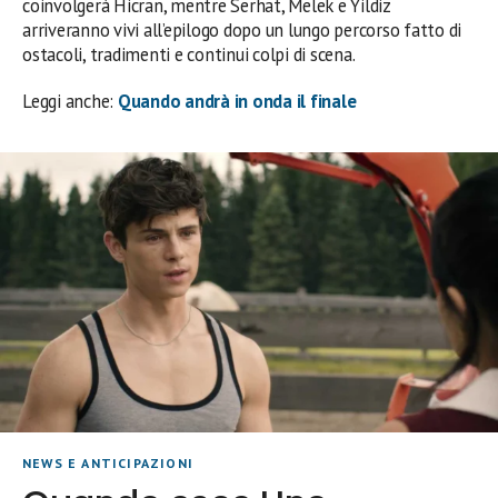
coinvolgerà Hicran, mentre Serhat, Melek e Yildiz
arriveranno vivi all’epilogo dopo un lungo percorso fatto di
ostacoli, tradimenti e continui colpi di scena.
Leggi anche:
Quando andrà in onda il finale
NEWS E ANTICIPAZIONI