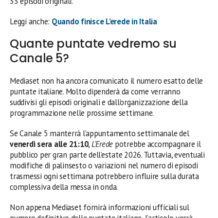
33 episodi originali.
Leggi anche:
Quando finisce L’erede in Italia
Quante puntate vedremo su
Canale 5?
Mediaset non ha ancora comunicato il numero esatto delle
puntate italiane. Molto dipenderà da come verranno
suddivisi gli episodi originali e dall’organizzazione della
programmazione nelle prossime settimane.
Se Canale 5 manterrà l’appuntamento settimanale del
venerdì sera alle 21:10
,
L’Erede
potrebbe accompagnare il
pubblico per gran parte dell’estate 2026. Tuttavia, eventuali
modifiche di palinsesto o variazioni nel numero di episodi
trasmessi ogni settimana potrebbero influire sulla durata
complessiva della messa in onda.
Non appena Mediaset fornirà informazioni ufficiali sul