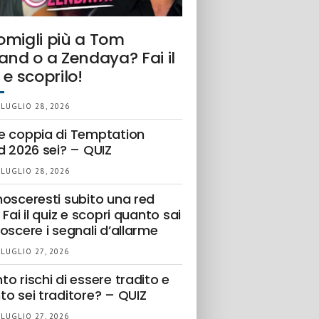
omigli più a Tom
and o a Zendaya? Fai il
 e scoprilo!
 LUGLIO 28, 2026
e coppia di Temptation
d 2026 sei? – QUIZ
 LUGLIO 28, 2026
nosceresti subito una red
 Fai il quiz e scopri quanto sai
oscere i segnali d’allarme
 LUGLIO 27, 2026
o rischi di essere tradito e
to sei traditore? – QUIZ
 LUGLIO 27, 2026