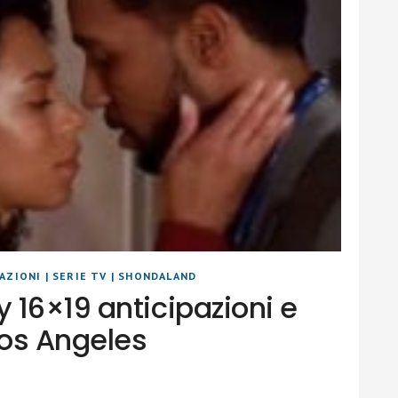
PAZIONI
|
SERIE TV
|
SHONDALAND
 16×19 anticipazioni e
Los Angeles