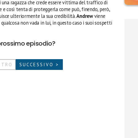
i una ragazza che crede essere vittima del traffico di
e e così tenta di proteggerla come può, finendo, però,
isce ulteriormente la sua credibilità.
Andrew
viene
qualcosa non vada in lui, in questo caso i suoi sospetti
prossimo episodio?
ETRO
SUCCESSIVO >