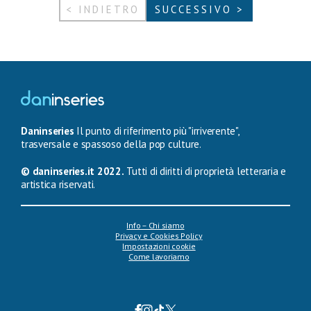
< INDIETRO
SUCCESSIVO >
Daninseries
Il punto di riferimento più "irriverente",
trasversale e spassoso della pop culture.
© daninseries.it 2022.
Tutti di diritti di proprietà letteraria e
artistica riservati.
Info – Chi siamo
Privacy e Cookies Policy
Impostazioni cookie
Come lavoriamo