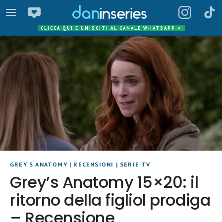
CLICCA QUI E UNISCITI AL CANALE WHATSAPP
✔
GREY'S ANATOMY
|
RECENSIONI
|
SERIE TV
Grey’s Anatomy 15×20: il
ritorno della figliol prodiga
– Recensione