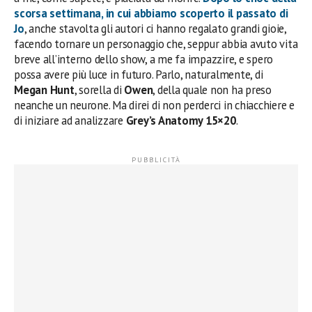
scorsa settimana, in cui abbiamo scoperto il passato di
Jo
, anche stavolta gli autori ci hanno regalato grandi gioie,
facendo tornare un personaggio che, seppur abbia avuto vita
breve all’interno dello show, a me fa impazzire, e spero
possa avere più luce in futuro. Parlo, naturalmente, di
Megan Hunt
, sorella di
Owen
, della quale non ha preso
neanche un neurone. Ma direi di non perderci in chiacchiere e
di iniziare ad analizzare
Grey’s Anatomy 15×20
.