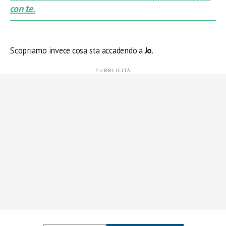
con te.
Scopriamo invece cosa sta accadendo a
Jo
.