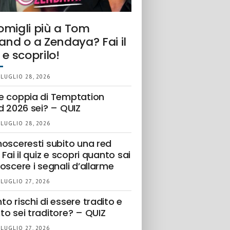
omigli più a Tom
and o a Zendaya? Fai il
 e scoprilo!
 LUGLIO 28, 2026
e coppia di Temptation
d 2026 sei? – QUIZ
 LUGLIO 28, 2026
nosceresti subito una red
 Fai il quiz e scopri quanto sai
oscere i segnali d’allarme
 LUGLIO 27, 2026
o rischi di essere tradito e
to sei traditore? – QUIZ
 LUGLIO 27, 2026