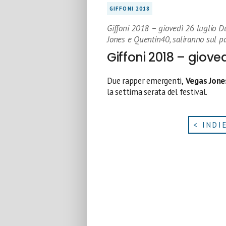
GIFFONI 2018
Giffoni 2018 – giovedì 26 luglio D
Jones e Quentin40, saliranno sul pa
Giffoni 2018 – gioved
Due rapper emergenti,
Vegas Jone
la settima serata del festival.
< INDI