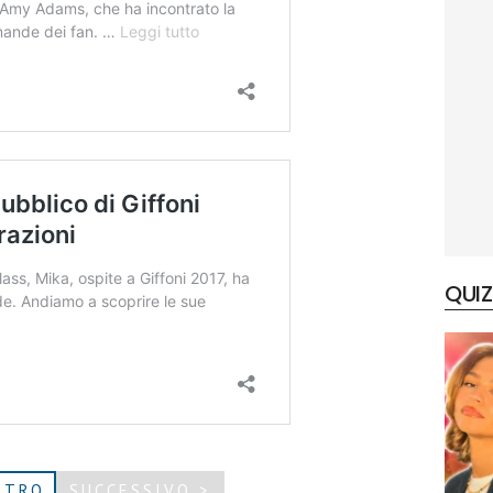
QUIZ
ETRO
SUCCESSIVO >