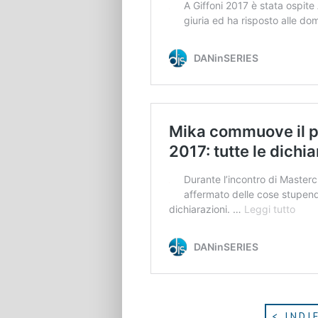
< INDI