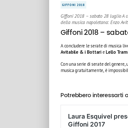
GIFFONI 2018
Giffoni 2018 – sabato 28 luglio A 
della musica napoletana: Enzo Avit
Giffoni 2018 – sabat
A concludere le serate di musica l
Avitabile & i Bottari
e
Lello Tra
Con una serie di serate del genere, u
musica gratuitamente, è impossibil
Potrebbero interessarti 