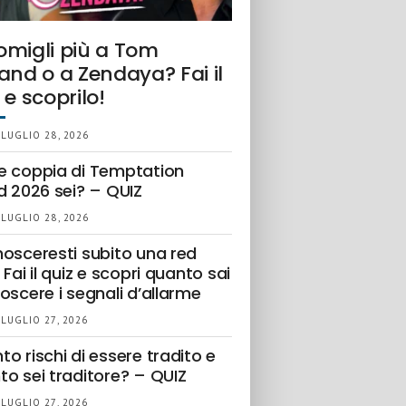
omigli più a Tom
and o a Zendaya? Fai il
 e scoprilo!
 LUGLIO 28, 2026
e coppia di Temptation
d 2026 sei? – QUIZ
 LUGLIO 28, 2026
nosceresti subito una red
 Fai il quiz e scopri quanto sai
oscere i segnali d’allarme
 LUGLIO 27, 2026
o rischi di essere tradito e
to sei traditore? – QUIZ
 LUGLIO 27, 2026