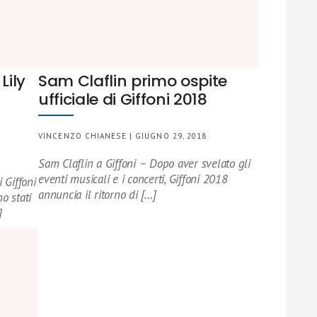
Lily
Sam Claflin primo ospite
ufficiale di Giffoni 2018
VINCENZO CHIANESE | GIUGNO 29, 2018
Sam Claflin a Giffoni – Dopo aver svelato gli
eventi musicali e i concerti, Giffoni 2018
i Giffoni
annuncia il ritorno di […]
o stati
]