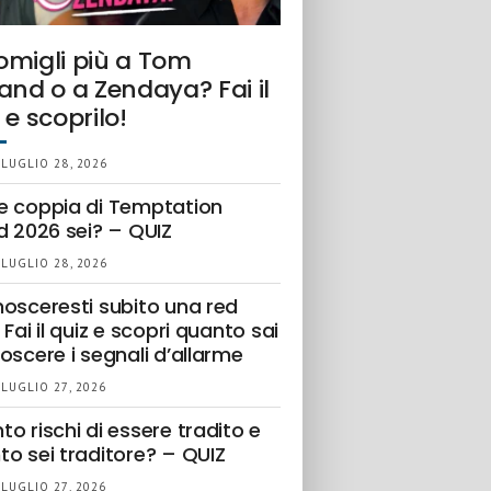
omigli più a Tom
and o a Zendaya? Fai il
 e scoprilo!
 LUGLIO 28, 2026
e coppia di Temptation
d 2026 sei? – QUIZ
 LUGLIO 28, 2026
nosceresti subito una red
 Fai il quiz e scopri quanto sai
oscere i segnali d’allarme
 LUGLIO 27, 2026
o rischi di essere tradito e
to sei traditore? – QUIZ
 LUGLIO 27, 2026