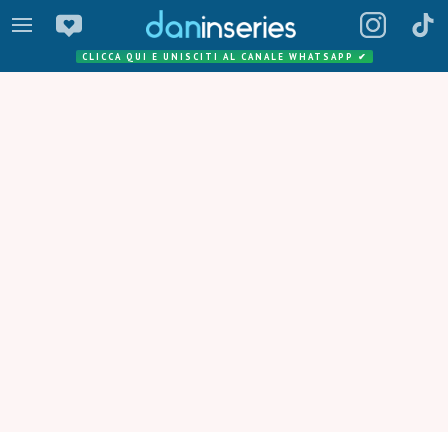
CLICCA QUI E UNISCITI AL CANALE WHATSAPP
✔