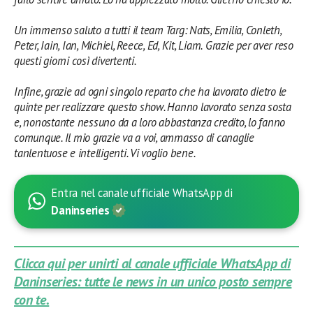
Un immenso saluto a tutti il team Targ: Nats, Emilia, Conleth,
Peter, Iain, Ian, Michiel, Reece, Ed, Kit, Liam.
Grazie per aver reso
questi giorni così divertenti.
Infine, grazie ad ogni singolo reparto che ha lavorato dietro le
quinte per realizzare questo show. Hanno lavorato senza sosta
e, nonostante nessuno da a loro abbastanza credito, lo fanno
comunque. Il mio grazie va a voi, ammasso di canaglie
tanlentuose e intelligenti. Vi voglio bene.
Entra nel canale ufficiale WhatsApp di
Daninseries
Clicca qui per unirti al canale ufficiale WhatsApp di
Daninseries: tutte le news in un unico posto sempre
con te.