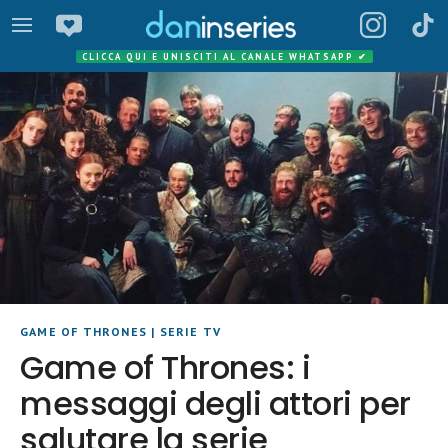
CLICCA QUI E UNISCITI AL CANALE WHATSAPP
✔
GAME OF THRONES
|
SERIE TV
Game of Thrones: i
messaggi degli attori per
salutare la serie