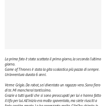
La prima foto è stata scattata il primo giorno, la seconda l’ultimo
giorno.
Game of Thrones è stata la gita scolastica più pazza di sempre.
Un’avventura durata 6 anni.
Verme Grigio. Da robot, sei diventato un ragazzo vero. Sono fiero
di te. Mi mancherai tantissimo.
Grazie a tutti quelli che si sono preoccupati per lui e hanno fatto
il tifo per lui. All’inizio era molto spaventato, ma siete riusciti a
farlo sentire amato. Lo ha apprezzato molto. Gliel’ho chiesto io.