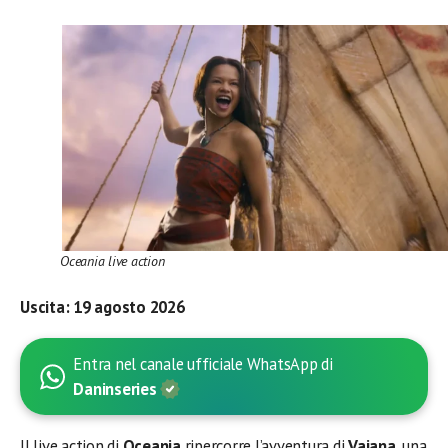
Oceania live action
Uscita: 19 agosto 2026
Entra nel canale ufficiale WhatsApp di
Daninseries
Il live action di
Oceania
ripercorre l’avventura di
Vaiana
, una