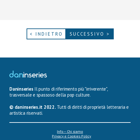
< INDIETRO
SUCCESSIVO >
Daninseries
Il punto di riferimento più "irriverente",
trasversale e spassoso della pop culture.
© daninseries.it 2022.
Tutti di diritti di proprietà letteraria e
artistica riservati.
Info – Chi siamo
Privacy e Cookies Policy