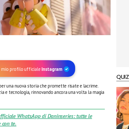
 mio profilo ufficiale
Instagram
QUIZ
r una nuova storia che promette risate e lacrime.
zia e tecnologia, rinnovando ancora una volta la magia
 ufficiale WhatsApp di Daninseries: tutte le
 con te.