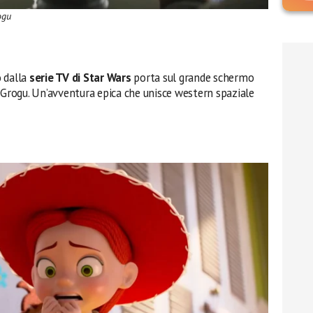
ogu
o dalla
serie TV di Star Wars
porta sul grande schermo
 Grogu. Un’avventura epica che unisce western spaziale