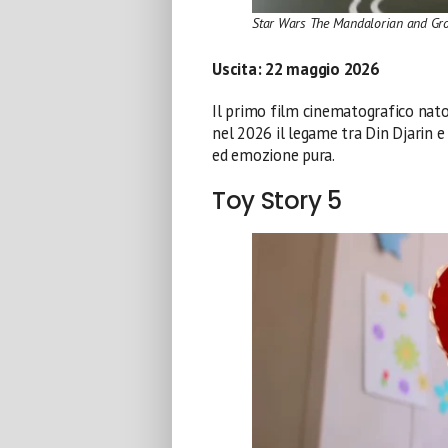
Star Wars The Mandalorian and Gr
Uscita:
22 maggio 2026
Il primo film cinematografico nat
nel 2026 il legame tra Din Djarin e
ed emozione pura.
Toy Story 5