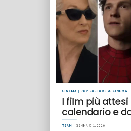
CINEMA
|
POP CULTURE & CINEMA
I film più attesi
calendario e da
TEAM
| GENNAIO 1, 2026