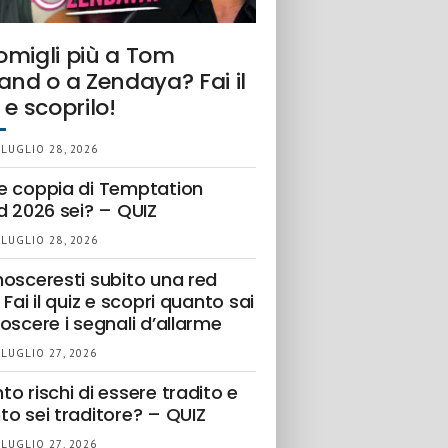
omigli più a Tom
and o a Zendaya? Fai il
 e scoprilo!
 LUGLIO 28, 2026
e coppia di Temptation
d 2026 sei? – QUIZ
 LUGLIO 28, 2026
nosceresti subito una red
 Fai il quiz e scopri quanto sai
oscere i segnali d’allarme
 LUGLIO 27, 2026
o rischi di essere tradito e
to sei traditore? – QUIZ
 LUGLIO 27, 2026