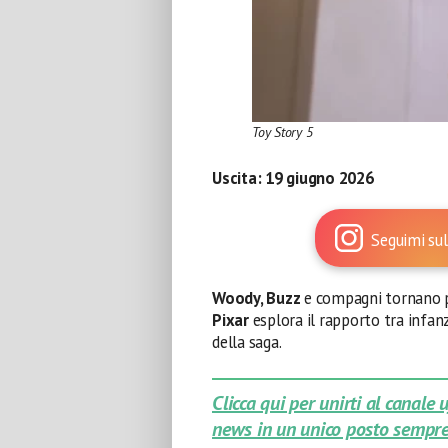
Toy Story 5
Uscita:
19 giugno 2026
Seguimi sul
Woody, Buzz
e compagni tornano pe
Pixar
esplora il rapporto tra infan
della saga.
Clicca qui per unirti al canale
news in un unico posto sempre