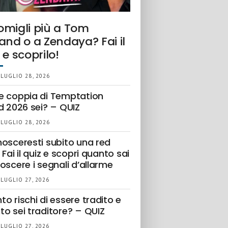
omigli più a Tom
and o a Zendaya? Fai il
 e scoprilo!
 LUGLIO 28, 2026
e coppia di Temptation
d 2026 sei? – QUIZ
 LUGLIO 28, 2026
nosceresti subito una red
 Fai il quiz e scopri quanto sai
oscere i segnali d’allarme
 LUGLIO 27, 2026
o rischi di essere tradito e
to sei traditore? – QUIZ
 LUGLIO 27, 2026