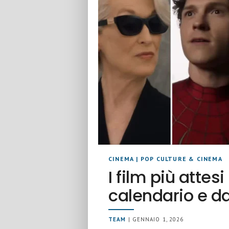
CINEMA
|
POP CULTURE & CINEMA
I film più attesi
calendario e da
TEAM
| GENNAIO 1, 2026