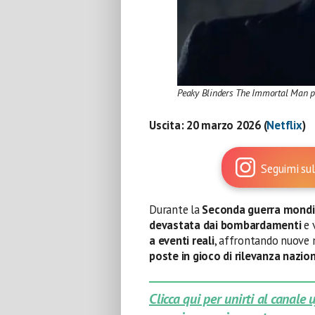
Peaky Blinders The Immortal Man p
Uscita:
20 marzo 2026 (
Netflix
)
Seguimi sul
Durante la
Seconda guerra mondi
devastata dai bombardamenti
e 
a eventi reali
, affrontando nuove m
poste in gioco di rilevanza nazio
Clicca qui per unirti al canale