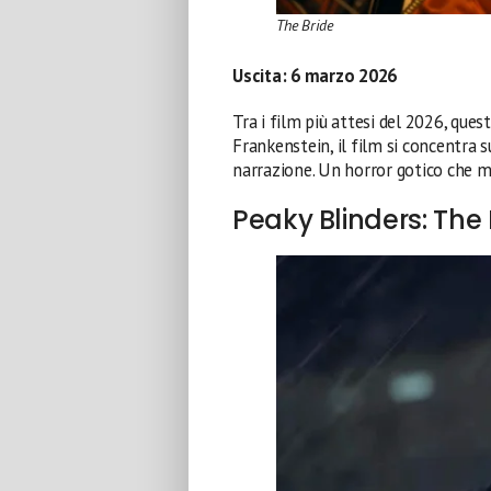
The Bride
Uscita:
6 marzo 2026
Tra i film più attesi del 2026, quest
Frankenstein, il film si concentra s
narrazione. Un horror gotico che m
Peaky Blinders: Th