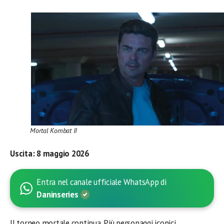
Mortal Kombat II
Uscita:
8 maggio 2026
Entra nel canale ufficiale WhatsApp di
Daninseries
Il torneo mortale continua. Più personaggi iconici,