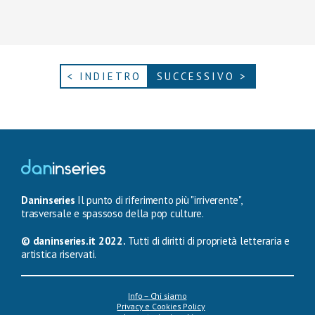
< INDIETRO
SUCCESSIVO >
Daninseries
Il punto di riferimento più "irriverente",
trasversale e spassoso della pop culture.
© daninseries.it 2022.
Tutti di diritti di proprietà letteraria e
artistica riservati.
Info – Chi siamo
Privacy e Cookies Policy