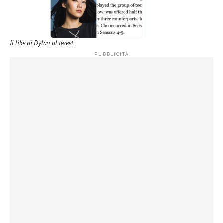
Il like di Dylan al tweet