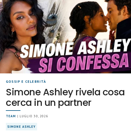
GOSSIP E CELEBRITÀ
Simone Ashley rivela cosa
cerca in un partner
TEAM
| LUGLIO 30, 2026
SIMONE ASHLEY