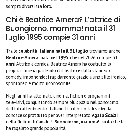
sempre diversi tra loro.
Chi è Beatrice Arnera? L’attrice di
Buongiorno, mamma! nata il 31
luglio 1995 compie 31 anni
Tra le
celebrità italiane nate il 31 luglio
troviamo anche
Beatrice Arnera
, nata nel
1995
, che nel 2026 compie
31
anni
. Attrice e comica, Beatrice Arnera ha costruito la
propria carriera partendo dal teatro e dalla stand-up
comedy, imponendosi rapidamente grazie a uno stile ironico,
spontaneo e molto riconoscibile.
Negli anni ha alternato cinema, fiction e programmi
televisivi, conquistando sempre più spazio nel panorama
dell’intrattenimento italiano. Il pubblico televisivo la
conosce soprattutto per aver interpretato
Agata Scalzi
nella fiction di Canale 5
Buongiorno, mamma!
, ruolo che le
ha regalato grande popolarità.