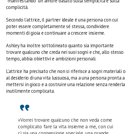
“manifestando” un amore basato sulla semplicità e sulla
complicità.
Secondo l’attrice, il partner ideale è una persona con cui
poter essere completamente sé stessa, condividere
momenti di gioia e continuare a crescere insieme.
Ashley ha inoltre sottolineato quanto sia importante
trovare qualcuno che creda nei suoi sogni e che, allo stesso
tempo, abbia obiettivi e ambizioni personali.
L’attrice ha precisato che non si riferisce a sogni materiali o
al desiderio di una vita lussuosa, ma a una persona pronta a
mettersi in gioco e a costruire una relazione senza renderla
inutilmente complicata.
«Vorrei trovare qualcuno che non veda come
complicato fare la vita insieme a me, con cui
ci sia una connessione speciale, una grande