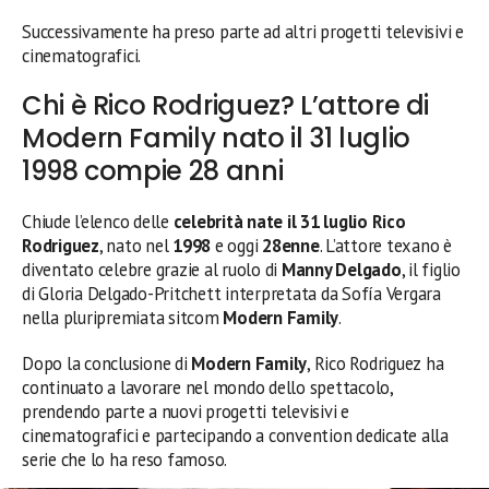
Successivamente ha preso parte ad altri progetti televisivi e
cinematografici.
Chi è Rico Rodriguez? L’attore di
Modern Family nato il 31 luglio
1998 compie 28 anni
Chiude l’elenco delle
celebrità nate il 31 luglio
Rico
Rodriguez
, nato nel
1998
e oggi
28enne
. L’attore texano è
diventato celebre grazie al ruolo di
Manny Delgado
, il figlio
di Gloria Delgado-Pritchett interpretata da Sofía Vergara
nella pluripremiata sitcom
Modern Family
.
Dopo la conclusione di
Modern Family
, Rico Rodriguez ha
continuato a lavorare nel mondo dello spettacolo,
prendendo parte a nuovi progetti televisivi e
cinematografici e partecipando a convention dedicate alla
serie che lo ha reso famoso.