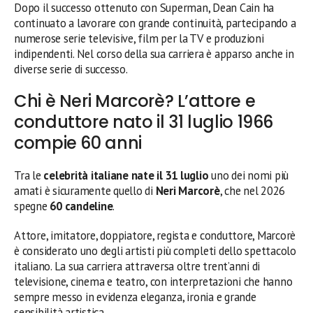
Dopo il successo ottenuto con Superman, Dean Cain ha
continuato a lavorare con grande continuità, partecipando a
numerose serie televisive, film per la TV e produzioni
indipendenti. Nel corso della sua carriera è apparso anche in
diverse serie di successo.
Chi è Neri Marcorè? L’attore e
conduttore nato il 31 luglio 1966
compie 60 anni
Tra le
celebrità italiane nate il 31 luglio
uno dei nomi più
amati è sicuramente quello di
Neri Marcorè
, che nel 2026
spegne
60 candeline
.
Attore, imitatore, doppiatore, regista e conduttore, Marcorè
è considerato uno degli artisti più completi dello spettacolo
italiano. La sua carriera attraversa oltre trent’anni di
televisione, cinema e teatro, con interpretazioni che hanno
sempre messo in evidenza eleganza, ironia e grande
sensibilità artistica.