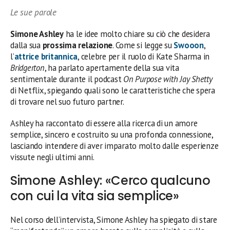
Le sue parole
Simone Ashley
ha le idee molto chiare su ciò che desidera
dalla sua
prossima relazione
. Come si legge su
Swooon
,
l’
attrice britannica
, celebre per il ruolo di Kate Sharma in
Bridgerton
, ha parlato apertamente della sua vita
sentimentale durante il podcast
On Purpose with Jay Shetty
di Netflix, spiegando quali sono le caratteristiche che spera
di trovare nel suo futuro partner.
Ashley ha raccontato di essere alla ricerca di un amore
semplice, sincero e costruito su una profonda connessione,
lasciando intendere di aver imparato molto dalle esperienze
vissute negli ultimi anni.
Simone Ashley: «Cerco qualcuno
con cui la vita sia semplice»
Nel corso dell’intervista, Simone Ashley ha spiegato di stare