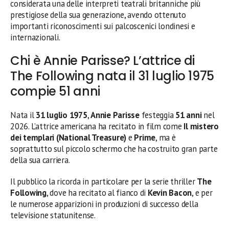
considerata una delle interpreti teatrali britanniche più
prestigiose della sua generazione, avendo ottenuto
importanti riconoscimenti sui palcoscenici londinesi e
internazionali.
Chi è Annie Parisse? L’attrice di
The Following nata il 31 luglio 1975
compie 51 anni
Nata il
31 luglio 1975
,
Annie Parisse
festeggia
51 anni
nel
2026. L’attrice americana ha recitato in film come
Il mistero
dei templari (National Treasure)
e
Prime
, ma è
soprattutto sul piccolo schermo che ha costruito gran parte
della sua carriera.
Il pubblico la ricorda in particolare per la serie thriller
The
Following
, dove ha recitato al fianco di
Kevin Bacon
, e per
le numerose apparizioni in produzioni di successo della
televisione statunitense.