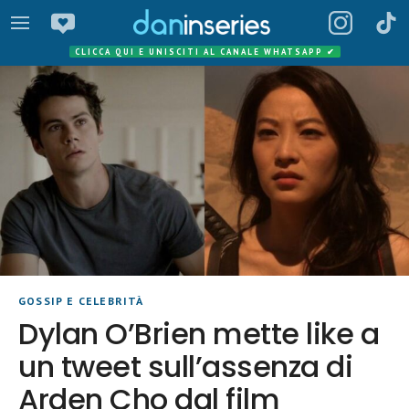
CLICCA QUI E UNISCITI AL CANALE WHATSAPP
✔
GOSSIP E CELEBRITÀ
Dylan O’Brien mette like a
un tweet sull’assenza di
Arden Cho dal film