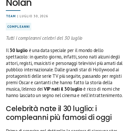
Nolan
TEAM
| LUGLIO 30, 2026
COMPLEANNI
Tutti i compleanni celebri del 30 luglio
Il
30 luglio
è una data speciale per il mondo dello
spettacolo: in questo giorno, infatti, sono nati alcuni degli
attori, registi, musicisti e personaggi televisivi più amati dal
pubblico internazionale. Dalle grandi star di Hollywood ai
protagonisti delle serie TV più seguite, passando per registi
premi Oscar e cantanti che hanno fatto la storia della
musica, l’elenco dei
VIP nati il 30 luglio
è ricco di nomi che
hanno lasciato un segno nel cinema e nell’intrattenimento.
Celebrità nate il 30 luglio: i
compleanni più famosi di oggi
Prima di scoprire nel dettaglio la carriera di ciascuna star,