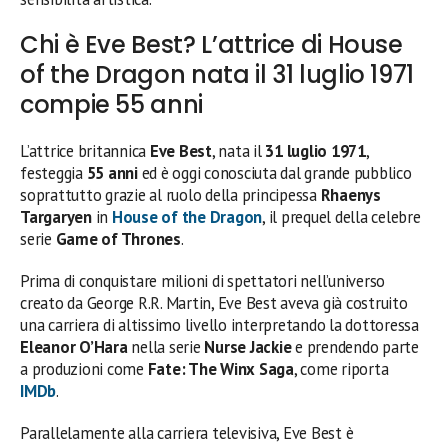
Chi è Eve Best? L’attrice di House
of the Dragon nata il 31 luglio 1971
compie 55 anni
L’attrice britannica
Eve Best
, nata il
31 luglio 1971
,
festeggia
55 anni
ed è oggi conosciuta dal grande pubblico
soprattutto grazie al ruolo della principessa
Rhaenys
Targaryen
in
House of the Dragon
, il prequel della celebre
serie
Game of Thrones
.
Prima di conquistare milioni di spettatori nell’universo
creato da George R.R. Martin, Eve Best aveva già costruito
una carriera di altissimo livello interpretando la dottoressa
Eleanor O’Hara
nella serie
Nurse Jackie
e prendendo parte
a produzioni come
Fate: The Winx Saga
, come riporta
IMDb
.
Parallelamente alla carriera televisiva, Eve Best è