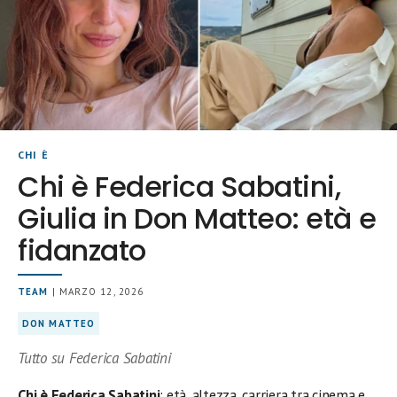
CHI È
Chi è Federica Sabatini,
Giulia in Don Matteo: età e
fidanzato
TEAM
| MARZO 12, 2026
DON MATTEO
Tutto su Federica Sabatini
Chi è Federica Sabatini
: età, altezza, carriera tra cinema e