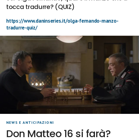
tocca tradurre? (QUIZ)
https://www.daninseries.it/olga-fernando-manzo-
tradurre-quiz/
NEWS E ANTICIPAZIONI
Don Matteo 16 si farà?