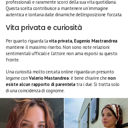
professionali e raramente scorci della sua vita quotidiana.
Questa scelta contribuisce a mantenere un’immagine
autentica e lontana dalle dinamiche dell’esposizione forzata.
Vita privata e curiosità
Per quanto riguarda la
vita privata
,
Eugenio Mastrandrea
mantiene il massimo riserbo. Non sono note relazioni
sentimentali ufficiali e l’attore non ama esporsi su questo
fronte.
Una curiosità molto cercata online riguarda un presunto
legame con
Valerio Mastandrea
: è bene chiarire che
non
esiste alcun rapporto di parentela
tra i due. Si tratta solo
di una coincidenza di cognome.