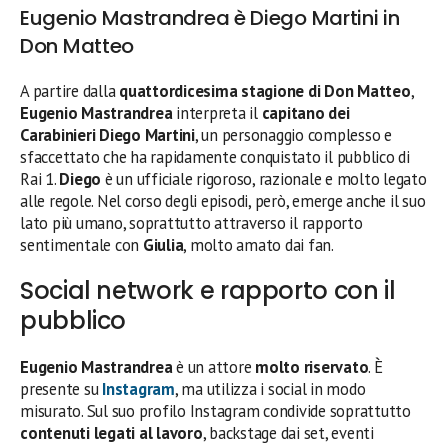
Eugenio Mastrandrea è Diego Martini in
Don Matteo
A partire dalla
quattordicesima stagione di Don Matteo
,
Eugenio Mastrandrea
interpreta il
capitano dei
Carabinieri Diego Martini
, un personaggio complesso e
sfaccettato che ha rapidamente conquistato il pubblico di
Rai 1.
Diego
è un ufficiale rigoroso, razionale e molto legato
alle regole. Nel corso degli episodi, però, emerge anche il suo
lato più umano, soprattutto attraverso il rapporto
sentimentale con
Giulia
, molto amato dai fan.
Social network e rapporto con il
pubblico
Eugenio Mastrandrea
è un attore
molto riservato
. È
presente su
Instagram
, ma utilizza i social in modo
misurato. Sul suo profilo Instagram condivide soprattutto
contenuti legati al lavoro
, backstage dai set, eventi