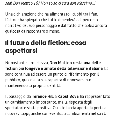
sarà Don Matteo 16? Non so se ci sarà don Massimo…
”
Una dichiarazione che ha alimentato i dubbi tra i fan.
L’attore ha spiegato che tutto dipenderà dal percorso
narrativo del suo personaggio e dal fatto che abbia ancora
qualcosa da raccontare o meno.
Il futuro della fiction: cosa
aspettarsi
Nonostante l’incertezza,
Don Matteo resta una delle
fiction più longeve e amate della televisione italiana
. La
serie continua ad essere un punto di riferimento per il
pubblico, grazie alla sua capacità di rinnovarsi pur
mantenendo la propria identità.
Il passaggio da
Terence Hill
a
Raoul Bova
ha rappresentato
un cambiamento importante, ma la risposta degli
spettatori è stata positiva. Questo lascia aperta la porta a
nuovi sviluppi, anche con eventuali cambiamenti nel
cast
.