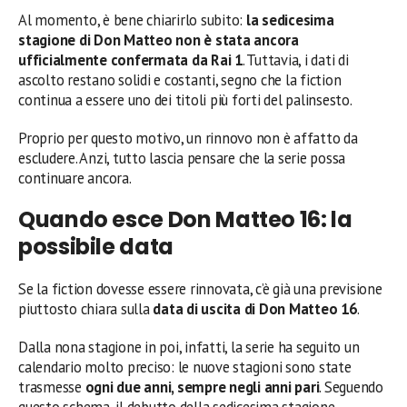
Al momento, è bene chiarirlo subito:
la sedicesima
stagione di Don Matteo non è stata ancora
ufficialmente confermata da Rai 1
. Tuttavia, i dati di
ascolto restano solidi e costanti, segno che la fiction
continua a essere uno dei titoli più forti del palinsesto.
Proprio per questo motivo, un rinnovo non è affatto da
escludere. Anzi, tutto lascia pensare che la serie possa
continuare ancora.
Quando esce Don Matteo 16: la
possibile data
Se la fiction dovesse essere rinnovata, c’è già una previsione
piuttosto chiara sulla
data di uscita di Don Matteo 16
.
Dalla nona stagione in poi, infatti, la serie ha seguito un
calendario molto preciso: le nuove stagioni sono state
trasmesse
ogni due anni, sempre negli anni pari
. Seguendo
questo schema, il debutto della sedicesima stagione