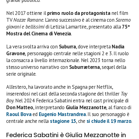
Nel 2017 ottiene il
primo ruolo da protagonista
nel film
TV
Nozze Romane
. L’anno successivo è al cinema con
Saremo
giovani e bellissimi
di Letizia Lamartire, presentato alla
75ª
Mostra del Cinema di Venezia
.
La vera svolta arriva con
Suburra
, dove interpreta
Nadia
Gravone
, personaggio centrale nelle stagioni 2 e 3. Il ruolo
la consacra a livello internazionale. Nel 2023 torna nello
stesso universo narrativo con
Suburræterna
, sequel della
serie originale.
All’estero, ha lavorato anche in Spagna per Netflix,
inserendosi nel cast della seconda stagione del thriller
Toy
Boy
. Nel 2024 Federica Sabatini entra nel cast principale di
Don Matteo
, interpretando
Giulia Mezzanotte
, al fianco di
Raoul Bova
ed
Eugenio Mastrandrea
. Il suo personaggio è
centrale anche nella
stagione 15
, che
si chiude il 19 marzo
.
Federica Sabatini è Giulia Mezzanotte in