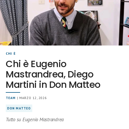
CHI È
Chi è Eugenio
Mastrandrea, Diego
Martini in Don Matteo
TEAM
| MARZO 12, 2026
DON MATTEO
Tutto su Eugenio Mastrandrea