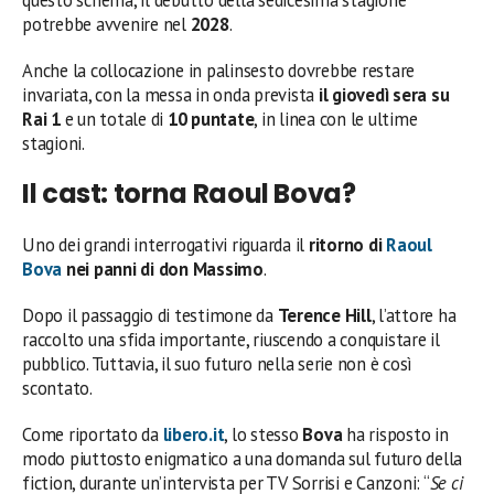
potrebbe avvenire nel
2028
.
Anche la collocazione in palinsesto dovrebbe restare
invariata, con la messa in onda prevista
il giovedì sera su
Rai 1
e un totale di
10 puntate
, in linea con le ultime
stagioni.
Il cast: torna Raoul Bova?
Uno dei grandi interrogativi riguarda il
ritorno di
Raoul
Bova
nei panni di don Massimo
.
Dopo il passaggio di testimone da
Terence Hill
, l’attore ha
raccolto una sfida importante, riuscendo a conquistare il
pubblico. Tuttavia, il suo futuro nella serie non è così
scontato.
Come riportato da
libero.it
, lo stesso
Bova
ha risposto in
modo piuttosto enigmatico a una domanda sul futuro della
fiction, durante un’intervista per TV Sorrisi e Canzoni: “
Se ci