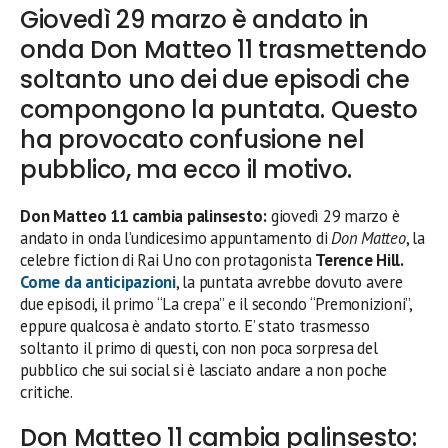
Giovedì 29 marzo è andato in
onda Don Matteo 11 trasmettendo
soltanto uno dei due episodi che
compongono la puntata. Questo
ha provocato confusione nel
pubblico, ma ecco il motivo.
Don Matteo 11 cambia palinsesto:
giovedì 29 marzo è
andato in onda l’undicesimo appuntamento di
Don Matteo
, la
celebre fiction di Rai Uno con protagonista
Terence Hill.
Come da anticipazioni
, la puntata avrebbe dovuto avere
due episodi, il primo “La crepa” e il secondo “Premonizioni”,
eppure qualcosa è andato storto. E’ stato trasmesso
soltanto il primo di questi, con non poca sorpresa del
pubblico che sui social si è lasciato andare a non poche
critiche.
Don Matteo 11 cambia palinsesto: