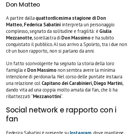
Don Matteo
A partire dalla
quattordicesima stagione di Don
Matteo
,
Federica Sabatini
interpreta un personaggio
complesso, segnato da solitudine e fragilità: è
Giulia
Mezzanotte
, sorellastra di
Don Massimo
e ha subito
conquistato il pubblico. Al suo arrivo a Spoleto, tra i due non
c’è un buon rapporto, non si parlano da anni.
Un fatto sconvolgente ha segnato la storia della loro
famiglia e
Don Massimo
non sembra avere la minima
intenzione di perdonarla. Nel corso delle puntate instaura
una relazione col
Capitano dei Carabinieri, Diego Martini
,
dando vita ad una coppia molto amata dai fan, che li ha
ribattezzati “
Mezzanottini
“.
Social network e rapporto con i
fan
Federica Sabatini è presente su
Instagram
, dove mantiene