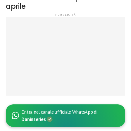
aprile
Entra nel canale ufficiale WhatsApp di
Daninseries