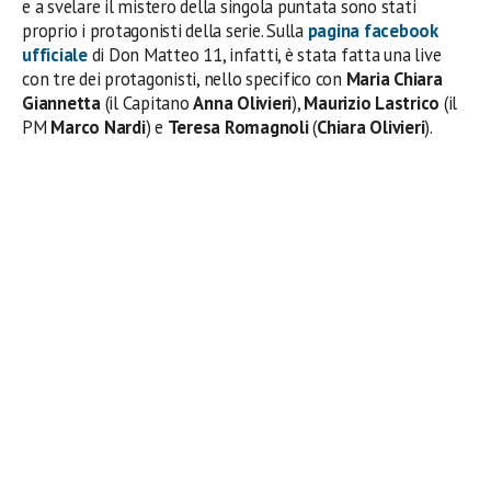
e a svelare il mistero della singola puntata sono stati
proprio i protagonisti della serie. Sulla
pagina facebook
ufficiale
di Don Matteo 11, infatti, è stata fatta una live
con tre dei protagonisti, nello specifico con
Maria Chiara
Giannetta
(il Capitano
Anna Olivieri
),
Maurizio Lastrico
(il
PM
Marco Nardi
) e
Teresa Romagnoli
(
Chiara Olivieri
).