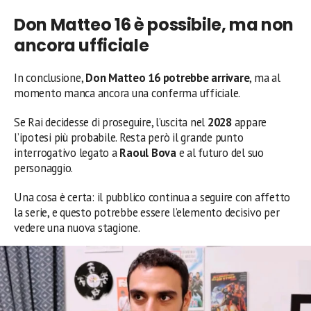
Don Matteo 16 è possibile, ma non
ancora ufficiale
In conclusione,
Don Matteo 16 potrebbe arrivare
, ma al
momento manca ancora una conferma ufficiale.
Se Rai decidesse di proseguire, l’uscita nel
2028
appare
l’ipotesi più probabile. Resta però il grande punto
interrogativo legato a
Raoul Bova
e al futuro del suo
personaggio.
Una cosa è certa: il pubblico continua a seguire con affetto
la serie, e questo potrebbe essere l’elemento decisivo per
vedere una nuova stagione.