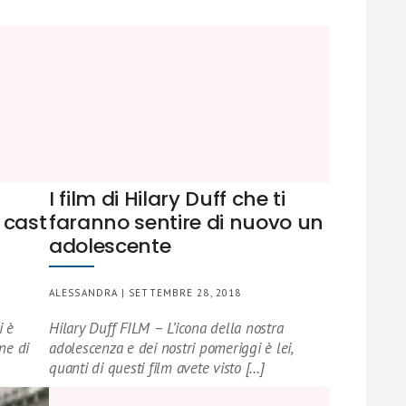
I film di Hilary Duff che ti
 cast
faranno sentire di nuovo un
adolescente
ALESSANDRA | SETTEMBRE 28, 2018
i è
Hilary Duff FILM – L’icona della nostra
ne di
adolescenza e dei nostri pomeriggi è lei,
quanti di questi film avete visto […]