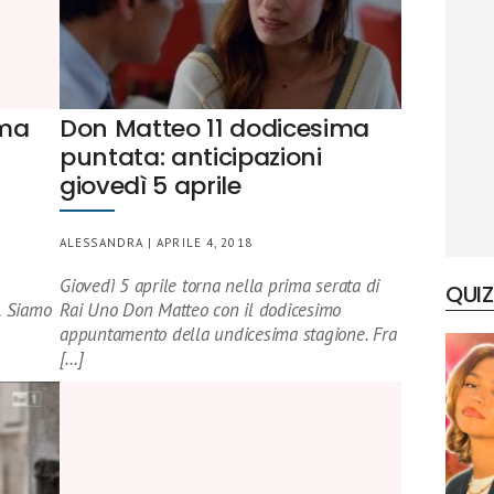
ima
Don Matteo 11 dodicesima
puntata: anticipazioni
giovedì 5 aprile
ALESSANDRA | APRILE 4, 2018
Giovedì 5 aprile torna nella prima serata di
QUIZ
. Siamo
Rai Uno Don Matteo con il dodicesimo
appuntamento della undicesima stagione. Fra
[…]