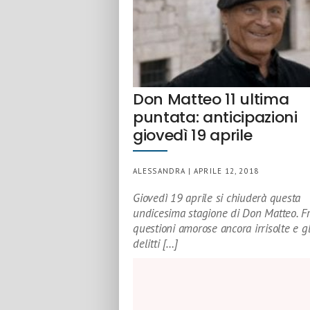
Don Matteo 11 ultima
puntata: anticipazioni
giovedì 19 aprile
ALESSANDRA | APRILE 12, 2018
Giovedì 19 aprile si chiuderà questa
undicesima stagione di Don Matteo. F
questioni amorose ancora irrisolte e gl
delitti […]