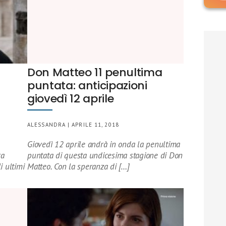
Don Matteo 11 penultima
puntata: anticipazioni
giovedì 12 aprile
ALESSANDRA | APRILE 11, 2018
Giovedì 12 aprile andrà in onda la penultima
ra
puntata di questa undicesima stagione di Don
i ultimi
Matteo. Con la speranza di […]