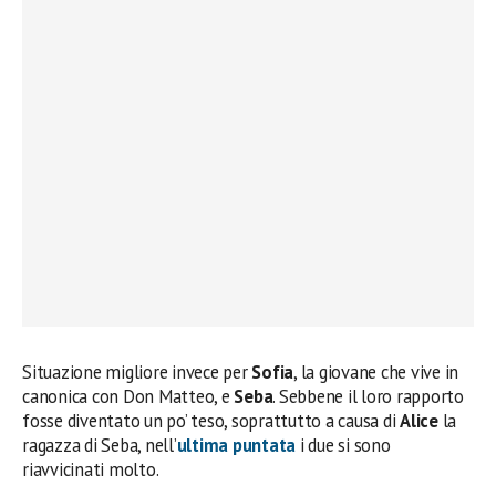
Situazione migliore invece per
Sofia
, la giovane che vive in
canonica con Don Matteo, e
Seba
. Sebbene il loro rapporto
fosse diventato un po’ teso, soprattutto a causa di
Alice
la
ragazza di Seba, nell’
ultima puntata
i due si sono
riavvicinati molto.