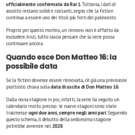
ufficialmente confermata da Rai 1
. Tuttavia, i dati di
ascolto restano solidi e costanti, segno che la fiction
continua a essere uno dei titoli più forti del palinsesto.
Proprio per questo motivo, un rinnovo non è affatto da
escludere. Anzi, tutto lascia pensare che la serie possa
continuare ancora.
Quando esce Don Matteo 16: la
possibile data
Se la fiction dovesse essere rinnovata, c’è già una previsione
piuttosto chiara sulla
data di uscita di Don Matteo 16
.
Dalla nona stagione in poi, infatti, la serie ha seguito un
calendario molto preciso: le nuove stagioni sono state
trasmesse
ogni due anni, sempre negli anni pari
. Seguendo
questo schema, il debutto della sedicesima stagione
potrebbe avvenire nel
2028
.