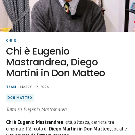
CHI È
Chi è Eugenio
Mastrandrea, Diego
Martini in Don Matteo
TEAM
| MARZO 12, 2026
DON MATTEO
Tutto su Eugenio Mastrandrea
Chi è Eugenio Mastrandrea
: età, altezza, carriera tra
cinema e TV, ruolo di
Diego Martini in Don Matteo
, social e