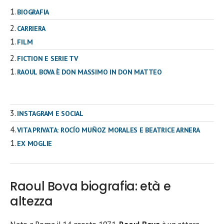
BIOGRAFIA
CARRIERA
FILM
FICTION E SERIE TV
RAOUL BOVA È DON MASSIMO IN DON MATTEO
INSTAGRAM E SOCIAL
VITA PRIVATA: ROCÍO MUÑOZ MORALES E BEATRICE ARNERA
EX MOGLIE
Raoul Bova biografia: età e
altezza