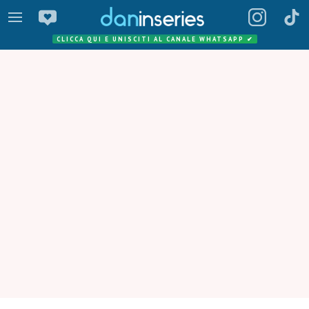
CLICCA QUI E UNISCITI AL CANALE WHATSAPP
✔