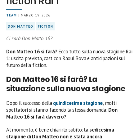
fiction Rai 1
TEAM
| MARZO 19, 2026
DON MATTEO
FICTION
Ci sarà Don Matto 16?
Don Matteo 16 si farà?
Ecco tutto sulla nuova stagione Rai
1: uscita prevista, cast con Raoul Bova e anticipazioni sul
futuro della fiction.
Don Matteo 16 si farà? La
situazione sulla nuova stagione
Dopo il successo della
quindicesima stagione
, molti
spettatori si stanno facendo la stessa domanda:
Don
Matteo 16 si farà davvero?
Al momento, è bene chiarirlo subito:
la sedicesima
stagione di Don Matteo non è stata ancora