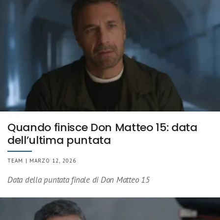
Quando finisce Don Matteo 15: data
dell’ultima puntata
TEAM | MARZO 12, 2026
Data della puntata finale di Don Matteo 15