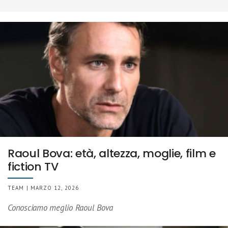
Raoul Bova: età, altezza, moglie, film e
fiction TV
TEAM | MARZO 12, 2026
Conosciamo meglio Raoul Bova