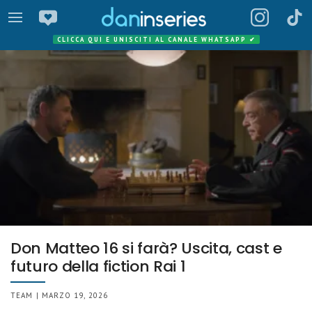
CLICCA QUI E UNISCITI AL CANALE WHATSAPP
✔
Don Matteo 16 si farà? Uscita, cast e
futuro della fiction Rai 1
TEAM | MARZO 19, 2026