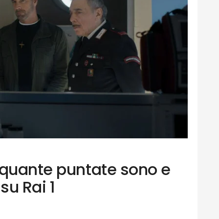
 quante puntate sono e
su Rai 1