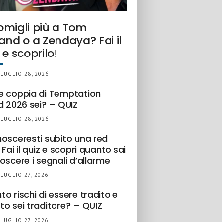
omigli più a Tom
and o a Zendaya? Fai il
 e scoprilo!
 LUGLIO 28, 2026
e coppia di Temptation
d 2026 sei? – QUIZ
 LUGLIO 28, 2026
nosceresti subito una red
 Fai il quiz e scopri quanto sai
oscere i segnali d’allarme
 LUGLIO 27, 2026
o rischi di essere tradito e
to sei traditore? – QUIZ
 LUGLIO 27, 2026