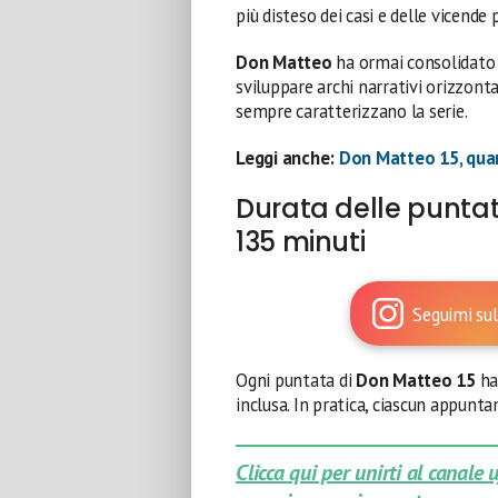
più disteso dei casi e delle vicende 
Don Matteo
ha ormai consolidato 
sviluppare archi narrativi orizzonta
sempre caratterizzano la serie.
Leggi anche:
Don Matteo 15, qua
Durata delle puntat
135 minuti
Seguimi sul
Ogni puntata di
Don Matteo 15
ha
inclusa. In pratica, ciascun appunt
Clicca qui per unirti al canale