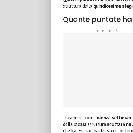
struttura della
quindicesima stag
Quante puntate ha D
trasmesse con
cadenza settiman
della stessa struttura adottata
nel
che Rai Fiction ha deciso di confer