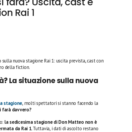
i farà? Uscita, cast e
ion Rai 1
 sulla nuova stagione Rai 1: uscita prevista, cast con
o della fiction.
rà? La situazione sulla nuova
a stagione
, molti spettatori si stanno facendo la
i farà davvero?
to:
la sedicesima stagione di Don Matteo non è
ermata da Rai 1
. Tuttavia, i dati di ascolto restano