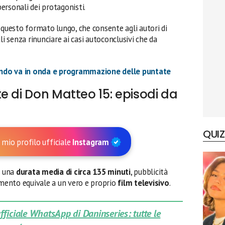
personali dei protagonisti.
questo formato lungo, che consente agli autori di
li senza rinunciare ai casi autoconclusivi che da
ndo va in onda e programmazione delle puntate
e di Don Matteo 15: episodi da
QUIZ
 mio profilo ufficiale
Instagram
 una
durata media di circa 135 minuti
, pubblicità
amento equivale a un vero e proprio
film televisivo
.
 ufficiale WhatsApp di Daninseries: tutte le