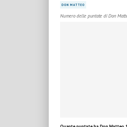
DON MATTEO
Numero delle puntate di Don Matt
Quante puntate ha Don Matteo 1