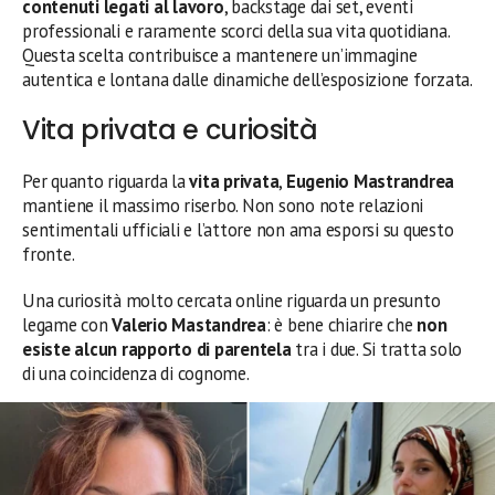
contenuti legati al lavoro
, backstage dai set, eventi
professionali e raramente scorci della sua vita quotidiana.
Questa scelta contribuisce a mantenere un’immagine
autentica e lontana dalle dinamiche dell’esposizione forzata.
Vita privata e curiosità
Per quanto riguarda la
vita privata
,
Eugenio Mastrandrea
mantiene il massimo riserbo. Non sono note relazioni
sentimentali ufficiali e l’attore non ama esporsi su questo
fronte.
Una curiosità molto cercata online riguarda un presunto
legame con
Valerio Mastandrea
: è bene chiarire che
non
esiste alcun rapporto di parentela
tra i due. Si tratta solo
di una coincidenza di cognome.