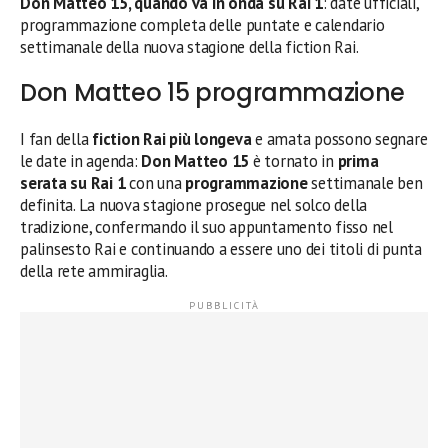
Don Matteo 15, quando va in onda su Rai 1
: date ufficiali,
programmazione completa delle puntate e calendario
settimanale della nuova stagione della fiction Rai.
Don Matteo 15 programmazione
I fan della
fiction Rai più longeva
e amata possono segnare
le date in agenda:
Don Matteo 15
è tornato in
prima
serata su Rai 1
con una
programmazione
settimanale ben
definita. La nuova stagione prosegue nel solco della
tradizione, confermando il suo appuntamento fisso nel
palinsesto Rai e continuando a essere uno dei titoli di punta
della rete ammiraglia.