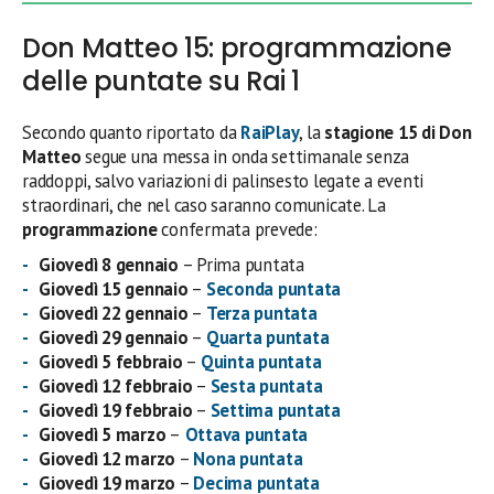
Don Matteo 15: programmazione
delle puntate su Rai 1
Secondo quanto riportato da
RaiPlay
, la
stagione 15 di Don
Matteo
segue una messa in onda settimanale senza
raddoppi, salvo variazioni di palinsesto legate a eventi
straordinari, che nel caso saranno comunicate. La
programmazione
confermata prevede:
Giovedì 8 gennaio
– Prima puntata
Giovedì 15 gennaio
–
Seconda puntata
Giovedì 22 gennaio
–
Terza puntata
Giovedì 29 gennaio
–
Quarta puntata
Giovedì 5 febbraio
–
Quinta puntata
Giovedì 12 febbraio
–
Sesta puntata
Giovedì 19 febbraio
–
Settima puntata
Giovedì 5 marzo
–
Ottava puntata
Giovedì 12 marzo
–
Nona puntata
Giovedì 19 marzo
–
Decima puntata