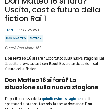
Don Matteo 16 si farà?
Uscita, cast e futuro della
fiction Rai 1
TEAM
| MARZO 19, 2026
DON MATTEO
FICTION
Ci sarà Don Matto 16?
Don Matteo 16 si farà?
Ecco tutto sulla nuova stagione Rai
1: uscita prevista, cast con Raoul Bova e anticipazioni sul
futuro della fiction.
Don Matteo 16 si farà? La
situazione sulla nuova stagione
Dopo il successo della
quindicesima stagione
, molti
spettatori si stanno facendo la stessa domanda:
Don