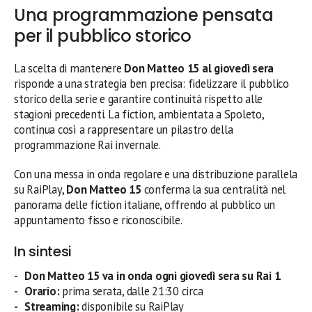
Una programmazione pensata
per il pubblico storico
La scelta di mantenere
Don Matteo 15 al giovedì sera
risponde a una strategia ben precisa: fidelizzare il pubblico
storico della serie e garantire continuità rispetto alle
stagioni precedenti. La fiction, ambientata a Spoleto,
continua così a rappresentare un pilastro della
programmazione Rai invernale.
Con una messa in onda regolare e una distribuzione parallela
su RaiPlay,
Don Matteo 15
conferma la sua centralità nel
panorama delle fiction italiane, offrendo al pubblico un
appuntamento fisso e riconoscibile.
In sintesi
Don Matteo 15 va in onda ogni giovedì sera su Rai 1
Orario:
prima serata, dalle 21:30 circa
Streaming:
disponibile su RaiPlay