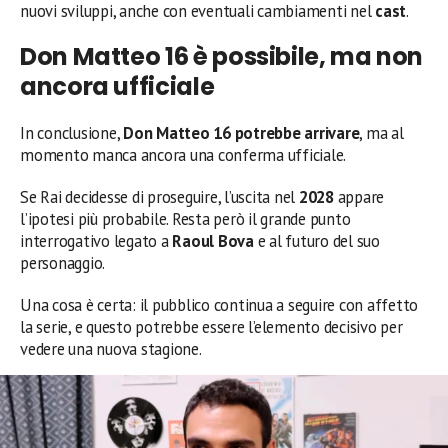
nuovi sviluppi, anche con eventuali cambiamenti nel
cast
.
Don Matteo 16 è possibile, ma non
ancora ufficiale
In conclusione,
Don Matteo 16 potrebbe arrivare
, ma al
momento manca ancora una conferma ufficiale.
Se Rai decidesse di proseguire, l’uscita nel
2028
appare
l’ipotesi più probabile. Resta però il grande punto
interrogativo legato a
Raoul Bova
e al futuro del suo
personaggio.
Una cosa è certa: il pubblico continua a seguire con affetto
la serie, e questo potrebbe essere l’elemento decisivo per
vedere una nuova stagione.