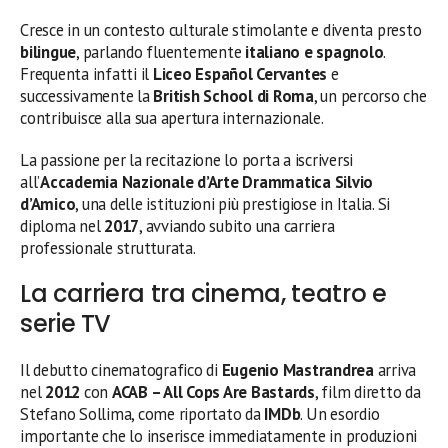
Cresce in un contesto culturale stimolante e diventa presto
bilingue
, parlando fluentemente
italiano e spagnolo
.
Frequenta infatti il
Liceo Español Cervantes
e
successivamente la
British School di Roma
, un percorso che
contribuisce alla sua apertura internazionale.
La passione per la recitazione lo porta a iscriversi
all’
Accademia Nazionale d’Arte Drammatica Silvio
d’Amico
, una delle istituzioni più prestigiose in Italia. Si
diploma nel
2017
, avviando subito una carriera
professionale strutturata.
La carriera tra cinema, teatro e
serie TV
Il debutto cinematografico di
Eugenio Mastrandrea
arriva
nel
2012
con
ACAB – All Cops Are Bastards
, film diretto da
Stefano Sollima, come riportato da
IMDb
. Un esordio
importante che lo inserisce immediatamente in produzioni