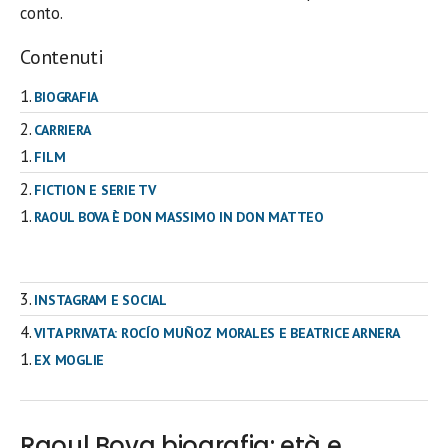
conto.
Contenuti
BIOGRAFIA
CARRIERA
FILM
FICTION E SERIE TV
RAOUL BOVA È DON MASSIMO IN DON MATTEO
INSTAGRAM E SOCIAL
VITA PRIVATA: ROCÍO MUÑOZ MORALES E BEATRICE ARNERA
EX MOGLIE
Raoul Bova biografia: età e