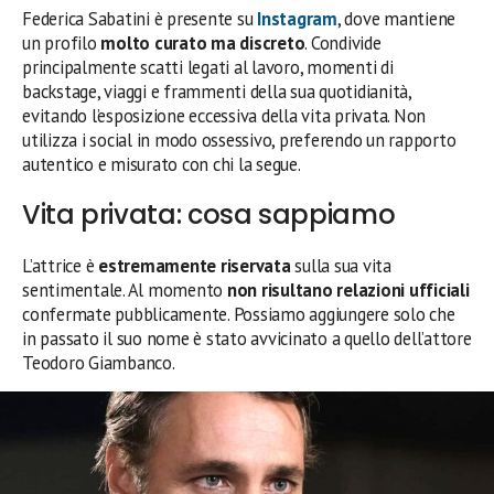
Federica Sabatini è presente su
Instagram
, dove mantiene
un profilo
molto curato ma discreto
. Condivide
principalmente scatti legati al lavoro, momenti di
backstage, viaggi e frammenti della sua quotidianità,
evitando l’esposizione eccessiva della vita privata. Non
utilizza i social in modo ossessivo, preferendo un rapporto
autentico e misurato con chi la segue.
Vita privata: cosa sappiamo
L’attrice è
estremamente riservata
sulla sua vita
sentimentale. Al momento
non risultano relazioni ufficiali
confermate pubblicamente. Possiamo aggiungere solo che
in passato il suo nome è stato avvicinato a quello dell’attore
Teodoro Giambanco.