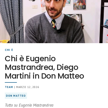
CHI È
Chi è Eugenio
Mastrandrea, Diego
Martini in Don Matteo
TEAM
| MARZO 12, 2026
DON MATTEO
Tutto su Eugenio Mastrandrea