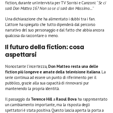
fiction, durante un’intervista per TV Sorrisi e Canzoni: “
Se ci
sarà Don Matteo 16? Non so se ci sarà don Massimo…
”
Una dichiarazione che ha alimentato i dubbi tra i fan.
L’attore ha spiegato che tutto dipenderà dal percorso
narrativo del suo personaggio e dal fatto che abbia ancora
qualcosa da raccontare o meno.
Il futuro della fiction: cosa
aspettarsi
Nonostante l’incertezza,
Don Matteo resta una delle
fiction più longeve e amate della televisione italiana
. La
serie continua ad essere un punto di riferimento per il
pubblico, grazie alla sua capacità di rinnovarsi pur
mantenendo la propria identità.
Il passaggio da
Terence Hill
a
Raoul Bova
ha rappresentato
un cambiamento importante, ma la risposta degli
spettatori è stata positiva. Questo lascia aperta la porta a