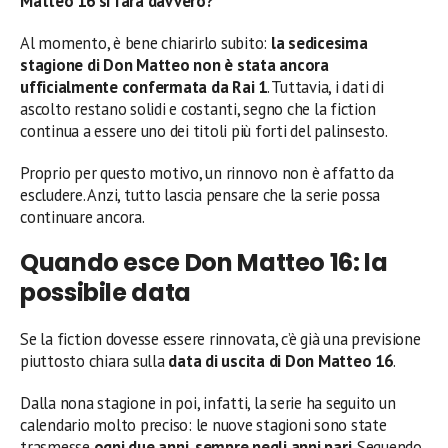
Matteo 16 si farà davvero?
Al momento, è bene chiarirlo subito:
la sedicesima
stagione di Don Matteo non è stata ancora
ufficialmente confermata da Rai 1
. Tuttavia, i dati di
ascolto restano solidi e costanti, segno che la fiction
continua a essere uno dei titoli più forti del palinsesto.
Proprio per questo motivo, un rinnovo non è affatto da
escludere. Anzi, tutto lascia pensare che la serie possa
continuare ancora.
Quando esce Don Matteo 16: la
possibile data
Se la fiction dovesse essere rinnovata, c’è già una previsione
piuttosto chiara sulla
data di uscita di Don Matteo 16
.
Dalla nona stagione in poi, infatti, la serie ha seguito un
calendario molto preciso: le nuove stagioni sono state
trasmesse
ogni due anni, sempre negli anni pari
. Seguendo