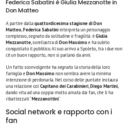
Federica Sabatini è Giulia Mezzanotte in
Don Matteo
A partire dalla
quattordicesima stagione di Don
Matteo
,
Federica Sabatini
interpreta un personaggio
complesso, segnato da solitudine e fragilità: è
Giulia
Mezzanotte
, sorellastra di
Don Massimo
e ha subito
conquistato il pubblico. Al suo arrivo a Spoleto, tra i due non
c’è un buon rapporto, non si parlano da anni.
Un fatto sconvolgente ha segnato la storia della loro
famiglia e
Don Massimo
non sembra avere la minima
intenzione di perdonarla. Nel corso delle puntate instaura
una relazione col
Capitano dei Carabinieri, Diego Martini
,
dando vita ad una coppia molto amata dai fan, che li ha
ribattezzati “
Mezzanottini
“.
Social network e rapporto con i
fan