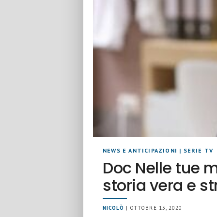
NEWS E ANTICIPAZIONI
|
SERIE TV
Doc Nelle tue ma
storia vera e 
NICOLÒ
| OTTOBRE 15, 2020