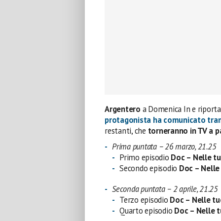
Argentero
a Domenica In e riport
protagonista ha comunicato trami
restanti, che
torneranno in TV a p
Prima puntata – 26 marzo, 21.25
Primo episodio
Doc – Nelle t
Secondo episodio
Doc – Nelle
Seconda puntata – 2 aprile, 21.25
Terzo episodio
Doc – Nelle t
Quarto episodio
Doc – Nelle 