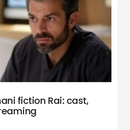
ni fiction Rai: cast,
streaming