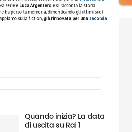
ova serie è
Luca Argentero
e si racconta la storia
e ha perso la memoria, dimenticando gli ultimi suoi
sappiamo sulla fiction,
già rinnovata per una
seconda
Quando inizia? La data
di uscita su Rai 1