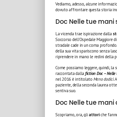
Vediamo, adesso, alcune informazio
dovuto affrontare questa storia inc
Doc Nelle tue mani 
La vicenda trae ispirazione dalla
st
Soccorso dell’Ospedale Maggiore di L
stradale cade in un coma profondo.
della sua vita spariscono senza las
riprendere in mano le redini della p
Come possiamo leggere, quindi, la 
raccontata dalla
fiction Doc – Nelle
nel 2016 è intitolato
Meno dodici
.
paziente, della seconda laurea otte
sentiva suo.
Doc Nelle tue mani 
Scopriamo, ora, gli
attori
che fanno