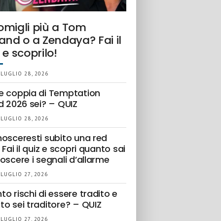
omigli più a Tom
and o a Zendaya? Fai il
 e scoprilo!
 LUGLIO 28, 2026
e coppia di Temptation
d 2026 sei? – QUIZ
 LUGLIO 28, 2026
nosceresti subito una red
 Fai il quiz e scopri quanto sai
oscere i segnali d’allarme
 LUGLIO 27, 2026
o rischi di essere tradito e
to sei traditore? – QUIZ
 LUGLIO 27, 2026