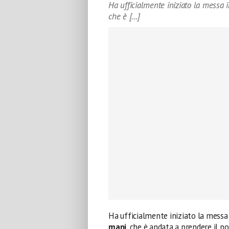
Ha ufficialmente iniziato la messa 
che è […]
Ha ufficialmente iniziato la messa
mani
, che è andata a prendere il 