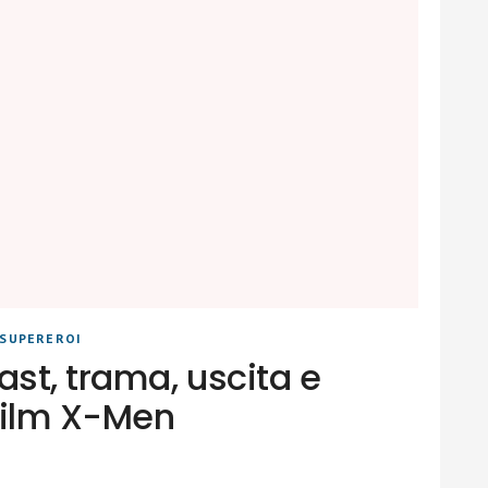
SUPEREROI
ast, trama, uscita e
film X-Men