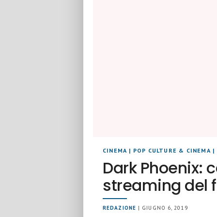
CINEMA
|
POP CULTURE & CINEMA
|
Dark Phoenix: c
streaming del 
REDAZIONE
| GIUGNO 6, 2019