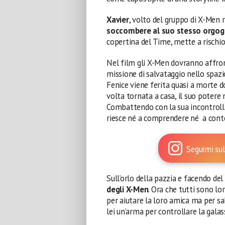
Xavier
, volto del gruppo di X-Men r
soccombere al suo stesso orgog
copertina del Time, mette a rischio
Nel film gli X-Men dovranno affron
missione di salvataggio nello spazi
Fenice viene ferita quasi a morte 
volta tornata a casa, il suo potere 
Combattendo con la sua incontroll
riesce né a comprendere né a cont
Seguimi sul
Sull’orlo della pazzia e facendo de
degli X-Men
. Ora che tutti sono lo
per aiutare la loro amica ma per sa
lei un’arma per controllare la galass