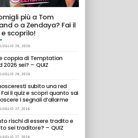
omigli più a Tom
and o a Zendaya? Fai il
 e scoprilo!
 LUGLIO 28, 2026
e coppia di Temptation
d 2026 sei? – QUIZ
 LUGLIO 28, 2026
nosceresti subito una red
 Fai il quiz e scopri quanto sai
oscere i segnali d’allarme
 LUGLIO 27, 2026
o rischi di essere tradito e
to sei traditore? – QUIZ
 LUGLIO 27, 2026