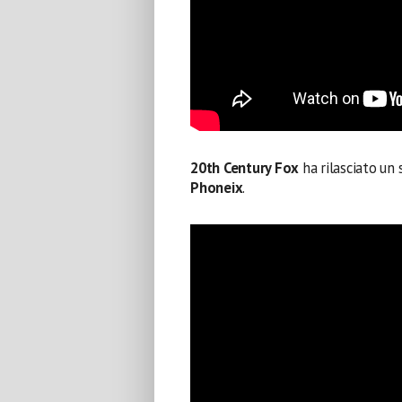
20th Century Fox
ha rilasciato un
Phoneix
.