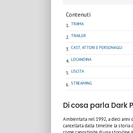
Contenuti
TRAMA
TRAILER
CAST, ATTORI E PERSONAGGI
LOCANDINA
USCITA
STREAMING
Di cosa parla Dark
Ambientata nel 1992, a dieci anni d
cancellata dalla timeline la storia d
come capostipite di una storyline 