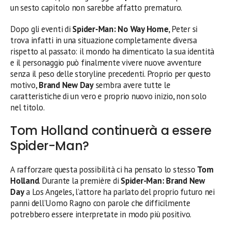
un sesto capitolo non sarebbe affatto prematuro.
Dopo gli eventi di
Spider-Man: No Way Home
, Peter si
trova infatti in una situazione completamente diversa
rispetto al passato: il mondo ha dimenticato la sua identità
e il personaggio può finalmente vivere nuove avventure
senza il peso delle storyline precedenti. Proprio per questo
motivo,
Brand New Day
sembra avere tutte le
caratteristiche di un vero e proprio nuovo inizio, non solo
nel titolo.
Tom Holland continuerà a essere
Spider-Man?
A rafforzare questa possibilità ci ha pensato lo stesso
Tom
Holland
. Durante la première di
Spider-Man: Brand New
Day
a Los Angeles, l’attore ha parlato del proprio futuro nei
panni dell’Uomo Ragno con parole che difficilmente
potrebbero essere interpretate in modo più positivo.