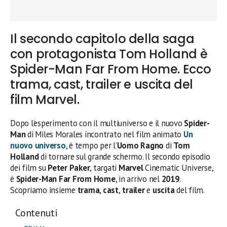
Il secondo capitolo della saga
con protagonista Tom Holland è
Spider-Man Far From Home. Ecco
trama, cast, trailer e uscita del
film Marvel.
Dopo l’esperimento con il multiuniverso e il nuovo
Spider-
Man
di Miles Morales incontrato nel film animato
Un
nuovo universo
, è tempo per l’
Uomo Ragno
di
Tom
Holland
di tornare sul grande schermo. Il secondo episodio
dei film su
Peter Paker
, targati
Marvel
Cinematic Universe,
è
Spider-Man Far From Home
, in arrivo nel
2019
.
Scopriamo insieme
trama
,
cast
,
trailer
e
uscita
del film.
Contenuti