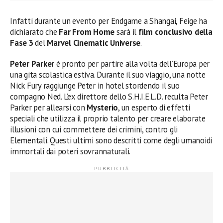
Infatti durante un evento per Endgame a Shangai, Feige ha
dichiarato che
Far From Home
sarà il
film conclusivo della
Fase 3
del
Marvel Cinematic Universe
.
Peter Parker
è pronto per partire alla volta dell’Europa per
una gita scolastica estiva. Durante il suo viaggio, una notte
Nick Fury raggiunge Peter in hotel stordendo il suo
compagno Ned. L’ex direttore dello S.H.I.E.L.D. reculta Peter
Parker per allearsi con
Mysterio
, un esperto di effetti
speciali che utilizza il proprio talento per creare elaborate
illusioni con cui commettere dei crimini, contro gli
Elementali. Questi ultimi sono descritti come degli umanoidi
immortali dai poteri sovrannaturali.