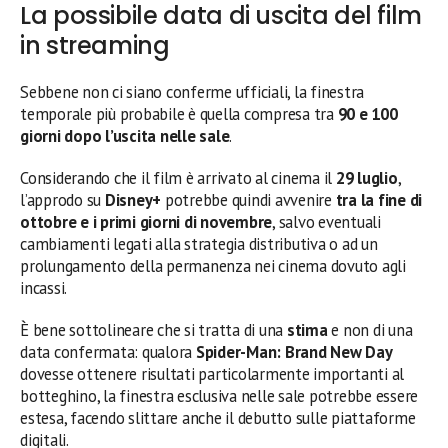
La possibile data di uscita del film
in streaming
Sebbene non ci siano conferme ufficiali, la finestra
temporale più probabile è quella compresa tra
90 e 100
giorni dopo l’uscita nelle sale
.
Considerando che il film è arrivato al cinema il
29 luglio
,
l’approdo su
Disney+
potrebbe quindi avvenire
tra la fine di
ottobre e i primi giorni di novembre
, salvo eventuali
cambiamenti legati alla strategia distributiva o ad un
prolungamento della permanenza nei cinema dovuto agli
incassi.
È bene sottolineare che si tratta di una
stima
e non di una
data confermata: qualora
Spider-Man: Brand New Day
dovesse ottenere risultati particolarmente importanti al
botteghino, la finestra esclusiva nelle sale potrebbe essere
estesa, facendo slittare anche il debutto sulle piattaforme
digitali.