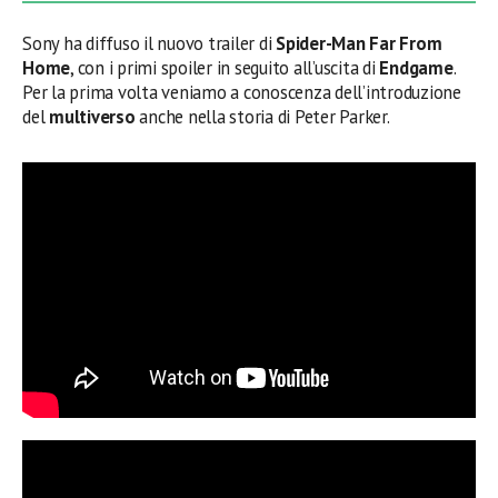
Sony ha diffuso il nuovo trailer di
Spider-Man Far From
Home
, con i primi spoiler in seguito all’uscita di
Endgame
.
Per la prima volta veniamo a conoscenza dell’introduzione
del
multiverso
anche nella storia di Peter Parker.