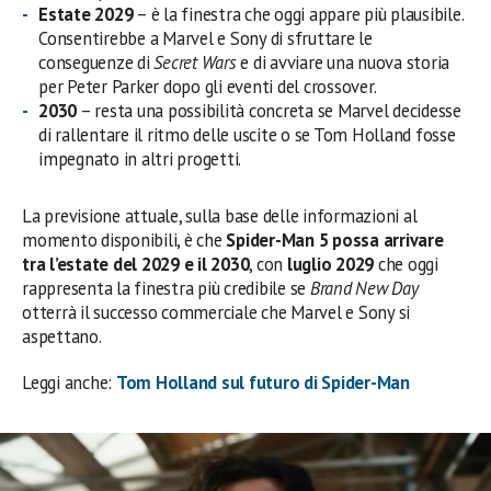
Estate 2029
– è la finestra che oggi appare più plausibile.
Consentirebbe a Marvel e Sony di sfruttare le
conseguenze di
Secret Wars
e di avviare una nuova storia
per Peter Parker dopo gli eventi del crossover.
2030
– resta una possibilità concreta se Marvel decidesse
di rallentare il ritmo delle uscite o se Tom Holland fosse
impegnato in altri progetti.
La previsione attuale, sulla base delle informazioni al
momento disponibili, è che
Spider-Man 5 possa arrivare
tra l’estate del 2029 e il 2030
, con
luglio 2029
che oggi
rappresenta la finestra più credibile se
Brand New Day
otterrà il successo commerciale che Marvel e Sony si
aspettano.
Leggi anche:
Tom Holland sul futuro di Spider-Man