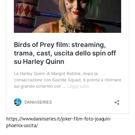
https://www.daninseries.it/joker-film-foto-joaquin-
phoenix-uscita/