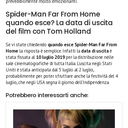
prevedibilmente molto emozionanti.
Spider-Man Far From Home
quando esce? La data di uscita
del film con Tom Holland
Se vi state chiedendo
quando esce Spider-Man Far From
Home
la risposta è semplice. Infatti la
data di uscita
è
stata fissata al
10 luglio 2019
per la distribuzione nelle
sale cinematografiche di tutta Italia. L’uscita negli Stati
Uniti è stata anticipata dal 5 luglio al 2 luglio,
probabilmente per poter sfruttare anche la festività del 4
luglio, che negli USA segna il giorno dell’Indipendenza.
Potrebbero interessarti anche: