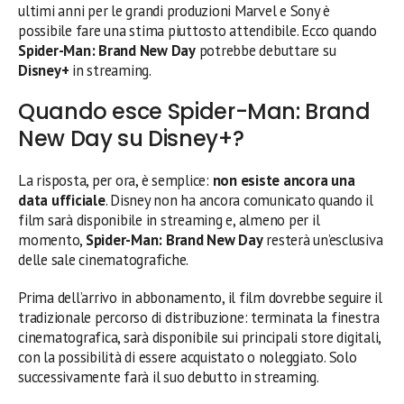
ultimi anni per le grandi produzioni Marvel e Sony è
possibile fare una stima piuttosto attendibile. Ecco quando
Spider-Man: Brand New Day
potrebbe debuttare su
Disney+
in streaming.
Quando esce Spider-Man: Brand
New Day su Disney+?
La risposta, per ora, è semplice:
non esiste ancora una
data ufficiale
. Disney non ha ancora comunicato quando il
film sarà disponibile in streaming e, almeno per il
momento,
Spider-Man: Brand New Day
resterà un’esclusiva
delle sale cinematografiche.
Prima dell’arrivo in abbonamento, il film dovrebbe seguire il
tradizionale percorso di distribuzione: terminata la finestra
cinematografica, sarà disponibile sui principali store digitali,
con la possibilità di essere acquistato o noleggiato. Solo
successivamente farà il suo debutto in streaming.