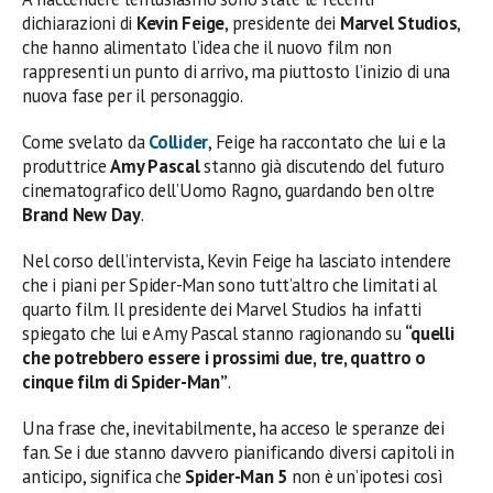
dichiarazioni di
Kevin Feige
, presidente dei
Marvel Studios
,
che hanno alimentato l’idea che il nuovo film non
rappresenti un punto di arrivo, ma piuttosto l’inizio di una
nuova fase per il personaggio.
Come svelato da
Collider
, Feige ha raccontato che lui e la
produttrice
Amy Pascal
stanno già discutendo del futuro
cinematografico dell’Uomo Ragno, guardando ben oltre
Brand New Day
.
Nel corso dell’intervista, Kevin Feige ha lasciato intendere
che i piani per Spider-Man sono tutt’altro che limitati al
quarto film. Il presidente dei Marvel Studios ha infatti
spiegato che lui e Amy Pascal stanno ragionando su
“quelli
che potrebbero essere i prossimi due, tre, quattro o
cinque film di Spider-Man”
.
Una frase che, inevitabilmente, ha acceso le speranze dei
fan. Se i due stanno davvero pianificando diversi capitoli in
anticipo, significa che
Spider-Man 5
non è un’ipotesi così