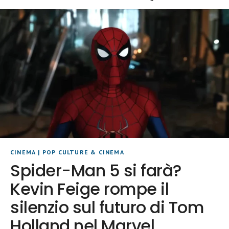
CINEMA
|
POP CULTURE & CINEMA
Spider-Man 5 si farà?
Kevin Feige rompe il
silenzio sul futuro di Tom
Holland nel Marvel