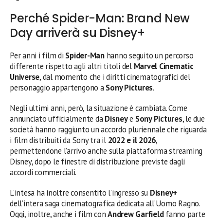
Perché Spider-Man: Brand New
Day arriverà su Disney+
Per anni i film di
Spider-Man
hanno seguito un percorso
differente rispetto agli altri titoli del
Marvel Cinematic
Universe
, dal momento che i diritti cinematografici del
personaggio appartengono a
Sony Pictures
.
Negli ultimi anni, però, la situazione è cambiata. Come
annunciato ufficialmente da
Disney
e
Sony Pictures
, le due
società hanno raggiunto un accordo pluriennale che riguarda
i film distribuiti da Sony tra il
2022 e il 2026
,
permettendone l’arrivo anche sulla piattaforma streaming
Disney, dopo le finestre di distribuzione previste dagli
accordi commerciali.
L’intesa ha inoltre consentito l’ingresso su
Disney+
dell’intera saga cinematografica dedicata all’Uomo Ragno.
Oggi, inoltre, anche i film con
Andrew Garfield
fanno parte