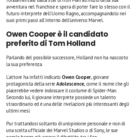
fondamentale dalla star di Iron Man all’inizio della sua
avventura nel franchise e spera di poter fare lo stesso con il
futuro interprete dell’Uomo Ragno, accompagnandolo nei
suoi primi passi all’interno dell’universo Marvel.
Owen Cooper è il candidato
preferito di Tom Holland
Parlando del possibile successore, Holland non ha nascosto
la sua preferenza.
L’attore ha infatti indicato
Owen Cooper
, giovane
protagonista della serie
Adolescence
, come il nome che gli
piacerebbe vedere indossare il costume di Spider-Man.
Secondo lui, il giovane interprete possiede un talento
straordinario ed è una delle rivelazioni più interessanti degli
ultimi mesi.
Pur trattandosi soltanto di un’opinione personale e non di
una scelta ufficiale dei Marvel Studios o di Sony, le sue