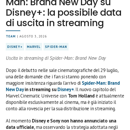
Man: Brand New Day su
Disney+: la possibile data
di uscita in streaming
TEAM
| AGOSTO 3, 2026
DISNEY+
MARVEL
SPIDER-MAN
Uscita in streaming di Spider-Man: Brand New Day
Dopo il debutto nelle sale cinematografiche del 29 luglio,
una delle domande che i fan si stanno ponendo con
maggiore insistenza riguarda l’arrivo di
Spider-Man: Brand
New Day
in streaming su
Disney+
. Il nuovo capitolo del
Marvel Cinematic Universe con
Tom Holland
è attualmente
disponibile esclusivamente al cinema, ma è già iniziato il
conto alla rovescia per la sua distribuzione in streaming.
Al momento
Disney e Sony non hanno annunciato una
data ufficiale
, ma osservando la strategia adottata negli