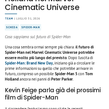
Cinematic Universe
TEAM
| LUGLIO 31, 2026
SCHEDA
SPIDER-MAN
Cosa sappiamo sul futuro di Spider-Man
Una cosa sembra ormai sempre più chiara:
il futuro di
Spider-Man nel Marvel Cinematic Universe potrebbe
essere molto più lungo del previsto
. Dopo l’uscita di
Spider-Man: Brand New Day
, iniziano già a circolare le
prime informazioni su quello che potrebbe arrivare in
futuro, compreso un possibile
Spider-Man 5
con
Tom
Holland
ancora nei panni di
Peter Parker
.
Kevin Feige parla già dei prossimi
film di Spider-Man
A riaccendere l’entusiasmo sono state le recenti