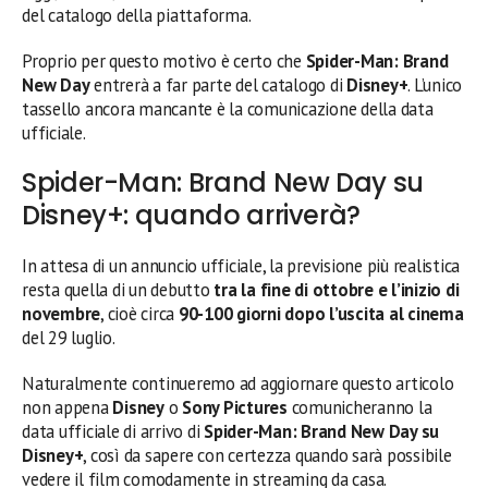
del catalogo della piattaforma.
Proprio per questo motivo è certo che
Spider-Man: Brand
New Day
entrerà a far parte del catalogo di
Disney+
. L’unico
tassello ancora mancante è la comunicazione della data
ufficiale.
Spider-Man: Brand New Day su
Disney+: quando arriverà?
In attesa di un annuncio ufficiale, la previsione più realistica
resta quella di un debutto
tra la fine di ottobre e l’inizio di
novembre
, cioè circa
90-100 giorni dopo l’uscita al cinema
del 29 luglio.
Naturalmente continueremo ad aggiornare questo articolo
non appena
Disney
o
Sony Pictures
comunicheranno la
data ufficiale di arrivo di
Spider-Man: Brand New Day su
Disney+
, così da sapere con certezza quando sarà possibile
vedere il film comodamente in streaming da casa.