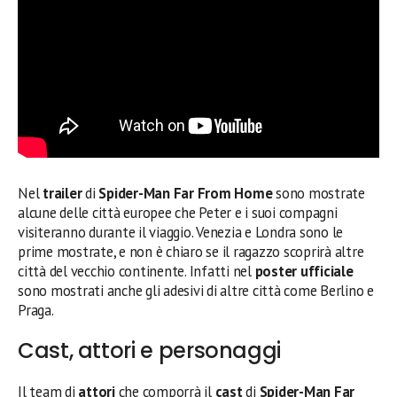
Nel
trailer
di
Spider-Man Far From Home
sono mostrate
alcune delle città europee che Peter e i suoi compagni
visiteranno durante il viaggio. Venezia e Londra sono le
prime mostrate, e non è chiaro se il ragazzo scoprirà altre
città del vecchio continente. Infatti nel
poster ufficiale
sono mostrati anche gli adesivi di altre città come Berlino e
Praga.
Cast, attori e personaggi
Il team di
attori
che comporrà il
cast
di
Spider-Man Far