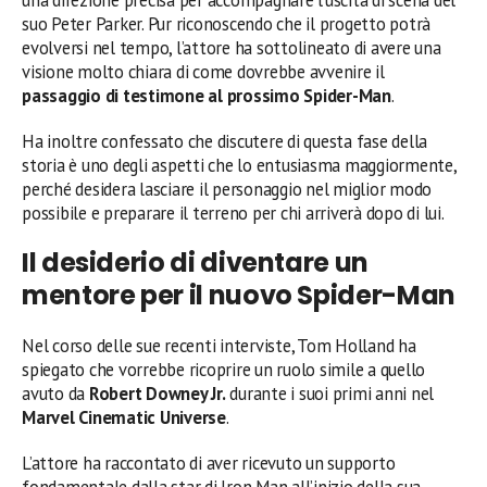
una direzione precisa per accompagnare l’uscita di scena del
suo Peter Parker. Pur riconoscendo che il progetto potrà
evolversi nel tempo, l’attore ha sottolineato di avere una
visione molto chiara di come dovrebbe avvenire il
passaggio di testimone al prossimo Spider-Man
.
Ha inoltre confessato che discutere di questa fase della
storia è uno degli aspetti che lo entusiasma maggiormente,
perché desidera lasciare il personaggio nel miglior modo
possibile e preparare il terreno per chi arriverà dopo di lui.
Il desiderio di diventare un
mentore per il nuovo Spider-Man
Nel corso delle sue recenti interviste, Tom Holland ha
spiegato che vorrebbe ricoprire un ruolo simile a quello
avuto da
Robert Downey Jr.
durante i suoi primi anni nel
Marvel Cinematic Universe
.
L’attore ha raccontato di aver ricevuto un supporto