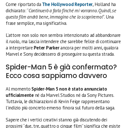
Come riportato da
The Hollywood Reporter
, Holland ha
dichiarato: “
Continuerò a farlo finché mi vorranno. Quindi, se
questo film andrà bene, immagino che lo scopriremo!
“. Una
frase semplice, ma significativa.
L’attore non solo non sembra intenzionato ad abbandonare
il ruolo, ma lascia intendere che sarebbe felice di continuare
a interpretare
Peter Parker
ancora per molti anni, qualora
Marvel e Sony decidessero di proseguire su questa strada.
Spider-Man 5 è già confermato?
Ecco cosa sappiamo davvero
Al momento
Spider-Man 5 non è stato annunciato
ufficialmente
né da Marvel Studios né da Sony Pictures.
Tuttavia, le dichiarazioni di Kevin Feige rappresentano
l’indizio più concreto emerso finora sul futuro della saga.
Sapere che i vertici creativi stanno già discutendo dei
prossimi “due, tre, quattro o cinque film” significa che esiste