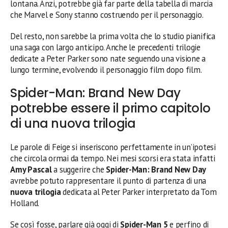
lontana. Anzi, potrebbe già far parte della tabella di marcia
che Marvel e Sony stanno costruendo per il personaggio.
Del resto, non sarebbe la prima volta che lo studio pianifica
una saga con largo anticipo. Anche le precedenti trilogie
dedicate a Peter Parker sono nate seguendo una visione a
lungo termine, evolvendo il personaggio film dopo film.
Spider-Man: Brand New Day
potrebbe essere il primo capitolo
di una nuova trilogia
Le parole di Feige si inseriscono perfettamente in un’ipotesi
che circola ormai da tempo. Nei mesi scorsi era stata infatti
Amy Pascal
a suggerire che
Spider-Man: Brand New Day
avrebbe potuto rappresentare il punto di partenza di una
nuova trilogia
dedicata al Peter Parker interpretato da Tom
Holland.
Se così fosse, parlare già oggi di
Spider-Man 5
e perfino di