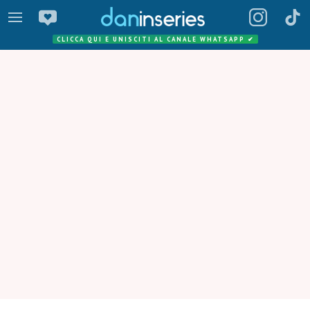
CLICCA QUI E UNISCITI AL CANALE WHATSAPP
✔